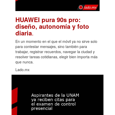
HUAWEI pura 90s pro:
diseño, autonomía y foto
.
diaria
En un momento en el que el móvil ya no sirve solo
para contestar mensajes, sino también para
trabajar, registrar recuerdos, navegar la ciudad y
resolver tareas cotidianas, elegir bien importa más
que nunca.
Lado.mx