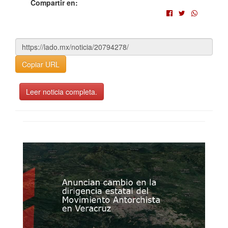
Compartir en:
Copiar URL
Leer noticia completa.