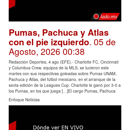
Pumas, Pachuca y Atlas
con el pie izquierdo
. 05 de
Agosto, 2026 00:38
Redacción Deportes, 4 ago (EFE).- Charlotte FC, Cincinnati
y Columbus Crew, equipos de la MLS, se lucieron este
martes con sus respectivas goleadas sobre Pumas UNAM,
Pachuca y Atlas, del fútbol mexicano, en el arranque de la
sexta edición de la Leagues Cup. Charlotte le ganó por 3-0 a
los Pumas, en los que juega […]El cargo Pumas, Pachuca
Enfoque Noticias