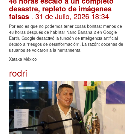
48 horas escaló a un completo
desastre, repleto de imágenes
. 31 de Julio, 2026 18:34
falsas
Por eso es que no podemos tener cosas bonitas: menos de
48 horas después de habilitar Nano Banana 2 en Google
Earth, Google desactivó la función de inteligencia artificial
debido a “riesgos de desinformación”. La razón: docenas de
usuarios se volcaron a la herramienta
Xataka México
rodri