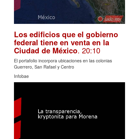
Los edificios que el gobierno
federal tiene en venta en la
. 20:10
Ciudad de México
El portafolio incorpora ubicaciones en las colonias
Guerrero, San Rafael y Centro
Infobae