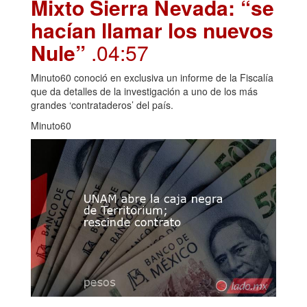
Mixto Sierra Nevada: “se
hacían llamar los nuevos
Nule”
.04:57
Minuto60 conoció en exclusiva un informe de la Fiscalía
que da detalles de la investigación a uno de los más
grandes ‘contrataderos’ del país.
Minuto60