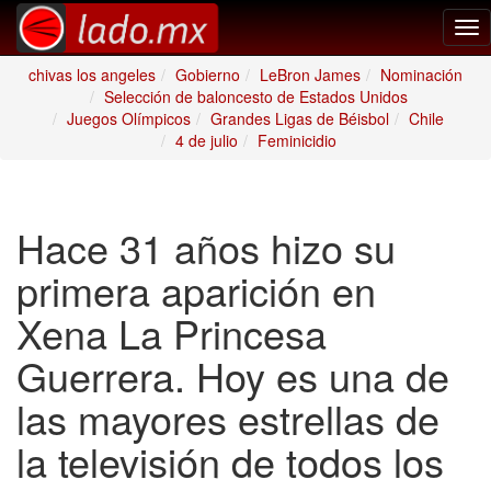
Tog
nav
chivas los angeles
Gobierno
LeBron James
Nominación
Selección de baloncesto de Estados Unidos
Juegos Olímpicos
Grandes Ligas de Béisbol
Chile
4 de julio
Feminicidio
Hace 31 años hizo su
primera aparición en
Xena La Princesa
Guerrera. Hoy es una de
las mayores estrellas de
la televisión de todos los