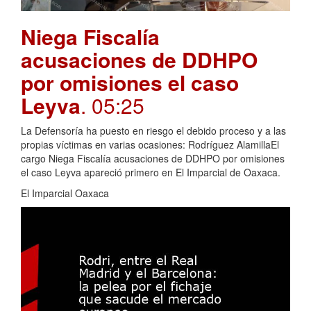
Niega Fiscalía
acusaciones de DDHPO
por omisiones el caso
Leyva
. 05:25
La Defensoría ha puesto en riesgo el debido proceso y a las
propias víctimas en varias ocasiones: Rodríguez AlamillaEl
cargo Niega Fiscalía acusaciones de DDHPO por omisiones
el caso Leyva apareció primero en El Imparcial de Oaxaca.
El Imparcial Oaxaca