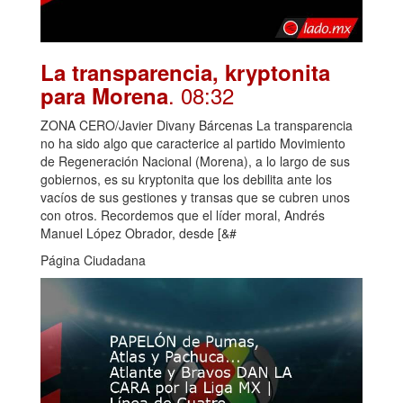
La transparencia, kryptonita
. 08:32
para Morena
ZONA CERO/Javier Divany Bárcenas La transparencia
no ha sido algo que caracterice al partido Movimiento
de Regeneración Nacional (Morena), a lo largo de sus
gobiernos, es su kryptonita que los debilita ante los
vacíos de sus gestiones y transas que se cubren unos
con otros. Recordemos que el líder moral, Andrés
Manuel López Obrador, desde [&#
Página Ciudadana