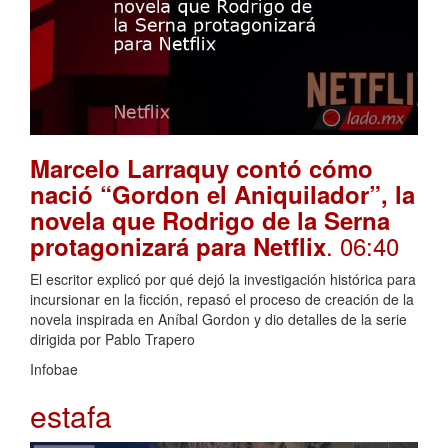
Marcelo Larraquy contó cómo
nació “Gordon el Aniquilador”, la
novela que Rodrigo de la Serna
. 06:40
protagonizará para Netflix
El escritor explicó por qué dejó la investigación histórica para
incursionar en la ficción, repasó el proceso de creación de la
novela inspirada en Aníbal Gordon y dio detalles de la serie
dirigida por Pablo Trapero
Infobae
estafa