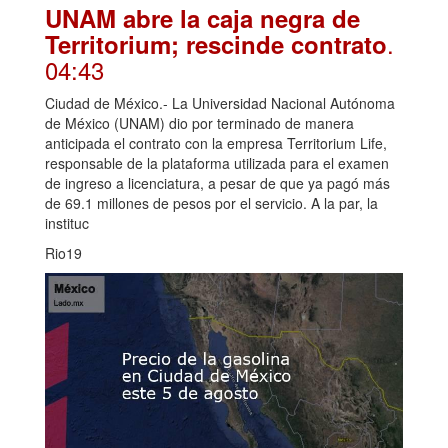
UNAM abre la caja negra de
.
Territorium; rescinde contrato
04:43
Ciudad de México.- La Universidad Nacional Autónoma
de México (UNAM) dio por terminado de manera
anticipada el contrato con la empresa Territorium Life,
responsable de la plataforma utilizada para el examen
de ingreso a licenciatura, a pesar de que ya pagó más
de 69.1 millones de pesos por el servicio. A la par, la
instituc
Rio19