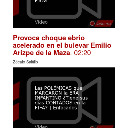
Provoca choque ebrio
acelerado en el bulevar Emilio
. 02:20
Arizpe de la Maza
Zócalo Saltillo