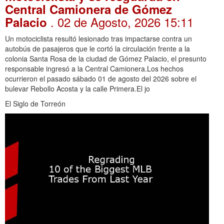
Central Camionera de Gómez
. 02 de Agosto, 2026 15:11
Palacio
Un motociclista resultó lesionado tras impactarse contra un
autobús de pasajeros que le cortó la circulación frente a la
colonia Santa Rosa de la ciudad de Gómez Palacio, el presunto
responsable ingresó a la Central Camionera.Los hechos
ocurrieron el pasado sábado 01 de agosto del 2026 sobre el
bulevar Rebollo Acosta y la calle Primera.El jo
El Siglo de Torreón