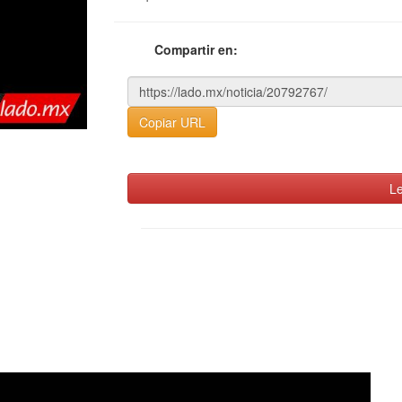
Compartir en:
Copiar URL
Le