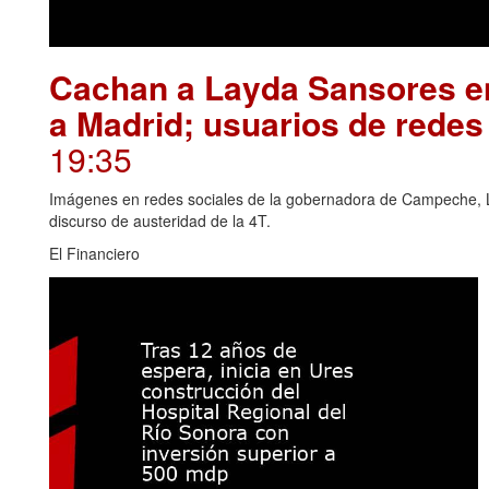
Cachan a Layda Sansores en
a Madrid; usuarios de redes
19:35
Imágenes en redes sociales de la gobernadora de Campeche, L
discurso de austeridad de la 4T.
El Financiero