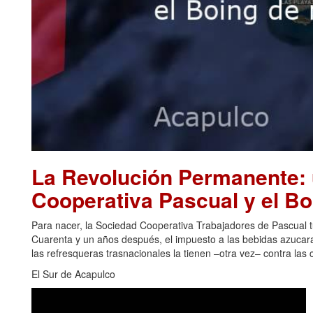
La Revolución Permanente: u
Cooperativa Pascual y el B
Para nacer, la Sociedad Cooperativa Trabajadores de Pascual 
Cuarenta y un años después, el impuesto a las bebidas azucar
las refresqueras trasnacionales la tienen –otra vez– contra las 
El Sur de Acapulco