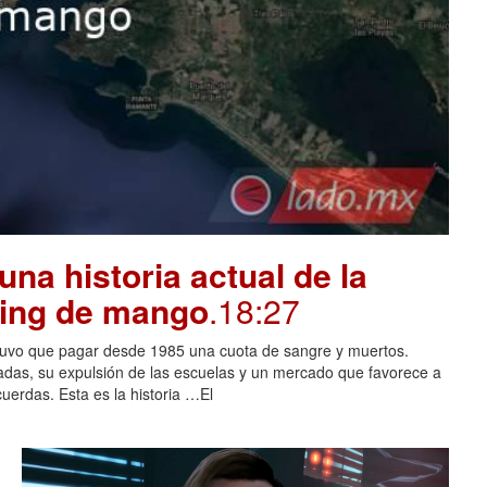
na historia actual de la
oing de mango
.18:27
tuvo que pagar desde 1985 una cuota de sangre y muertos.
adas, su expulsión de las escuelas y un mercado que favorece a
cuerdas. Esta es la historia …El