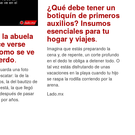
¿Qué debe tener un
botiquín de primeros
auxilios? Insumos
esenciales para tu
 la abuela
.
hogar y viajes
e verse
Imagina que estás preparando la
como se ve
cena y, de repente, un corte profundo
.
uerdo
en el dedo te obliga a detener todo. O
tal vez estás disfrutando de unas
guarda una foto
vacaciones en la playa cuando tu hijo
scatar: la de la
se raspa la rodilla corriendo por la
s, la del bautizo de
arena.
está, la que llegó
 después de pasar
Lado.mx
por años.