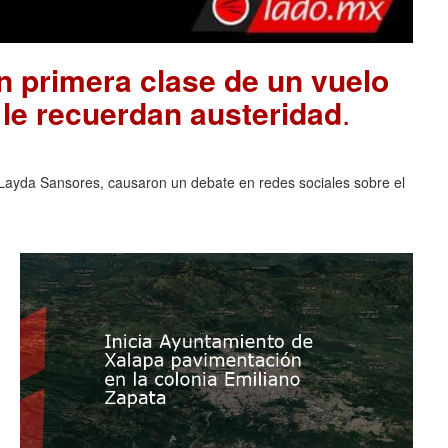
 primera clase de un vuelo
 le recuerdan austeridad
.
ayda Sansores, causaron un debate en redes sociales sobre el