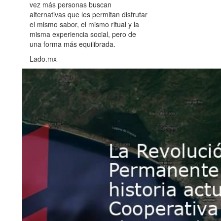
vez más personas buscan
alternativas que les permitan disfrutar
el mismo sabor, el mismo ritual y la
misma experiencia social, pero de
una forma más equilibrada.
Lado.mx