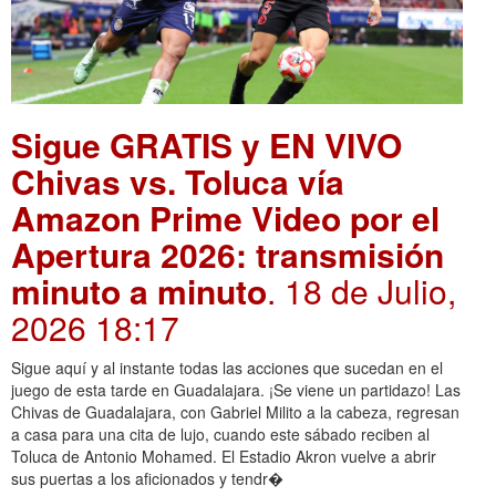
Sigue GRATIS y EN VIVO
Chivas vs. Toluca vía
Amazon Prime Video por el
Apertura 2026: transmisión
minuto a minuto
. 18 de Julio,
2026 18:17
Sigue aquí y al instante todas las acciones que sucedan en el
juego de esta tarde en Guadalajara. ¡Se viene un partidazo! Las
Chivas de Guadalajara, con Gabriel Milito a la cabeza, regresan
a casa para una cita de lujo, cuando este sábado reciben al
Toluca de Antonio Mohamed. El Estadio Akron vuelve a abrir
sus puertas a los aficionados y tendr�