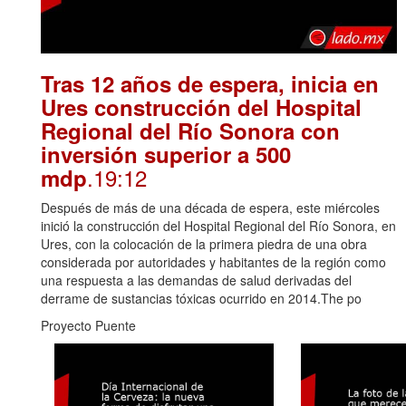
Tras 12 años de espera, inicia en
Ures construcción del Hospital
Regional del Río Sonora con
inversión superior a 500
.19:12
mdp
Después de más de una década de espera, este miércoles
inició la construcción del Hospital Regional del Río Sonora, en
Ures, con la colocación de la primera piedra de una obra
considerada por autoridades y habitantes de la región como
una respuesta a las demandas de salud derivadas del
derrame de sustancias tóxicas ocurrido en 2014.The po
Proyecto Puente