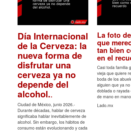
Día Internacional
La foto de
que merec
de la Cerveza: la
tan bien 
nueva forma de
en el rec
disfrutar una
Casi toda familia 
cerveza ya no
vieja que quiere re
boda de los abuelo
depende del
alguien que ya no 
alcohol.
.
doblada o rayada
de mano en mano 
Ciudad de México, junio 2026.-
Lado.mx
Durante décadas, hablar de cerveza
significaba hablar inevitablemente de
alcohol. Sin embargo, los hábitos de
consumo están evolucionando y cada