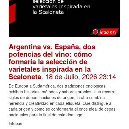
Argentina vs. España, dos
potencias del vino: cómo
formaría la selección de
varietales inspirada en la
. 18 de Julio, 2026 23:14
Scaloneta
De Europa a Sudamérica, dos tradiciones enológicas
exhiben historias, métodos y sabores propios. Una recorre
siglos de denominaciones de origen; la otra combina
herencia y creatividad en cada etiqueta. Qué distingue a
cada origen y cómo se conformaría el once ideal de cepas
nacionales para la final de este domingo
Infobae