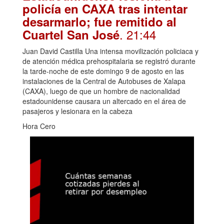
policía en CAXA tras intentar
desarmarlo; fue remitido al
. 21:44
Cuartel San José
Juan David Castilla Una intensa movilización policiaca y
de atención médica prehospitalaria se registró durante
la tarde-noche de este domingo 9 de agosto en las
instalaciones de la Central de Autobuses de Xalapa
(CAXA), luego de que un hombre de nacionalidad
estadounidense causara un altercado en el área de
pasajeros y lesionara en la cabeza
Hora Cero