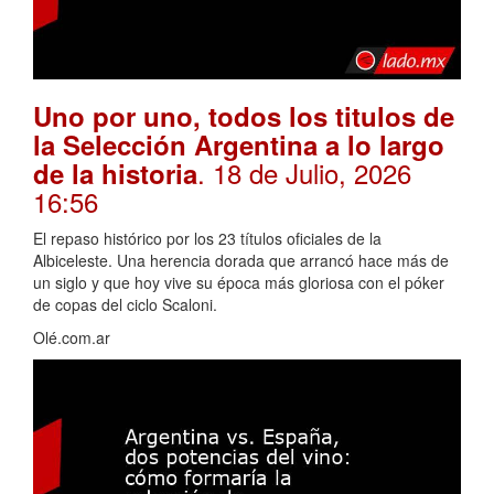
Uno por uno, todos los titulos de
la Selección Argentina a lo largo
. 18 de Julio, 2026
de la historia
16:56
El repaso histórico por los 23 títulos oficiales de la
Albiceleste. Una herencia dorada que arrancó hace más de
un siglo y que hoy vive su época más gloriosa con el póker
de copas del ciclo Scaloni.
Olé.com.ar