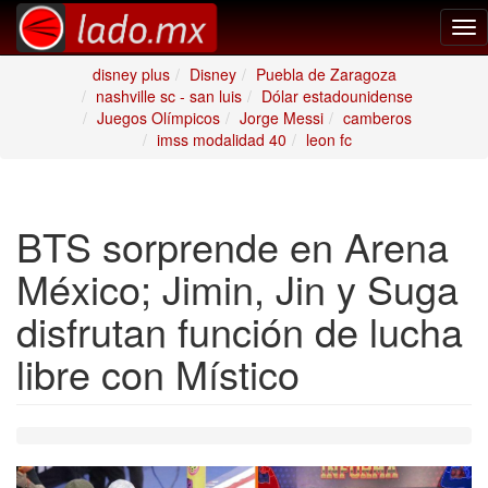
Tog
nav
disney plus
Disney
Puebla de Zaragoza
nashville sc - san luis
Dólar estadounidense
Juegos Olímpicos
Jorge Messi
camberos
imss modalidad 40
leon fc
BTS sorprende en Arena
México; Jimin, Jin y Suga
disfrutan función de lucha
libre con Místico