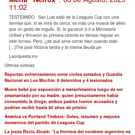
11:02
TESTEANDO San Luis salió de la Leagues Cup con una
sonrisa que, si se mira de cerca, es más una mueca de alivio
que un gesto de orgullo. Sí, le ganaron 2-0 a Minnesota
United y firmaron su primera victoria en tiempo regular en
este torneo. Pero, ¿de qué sirve cerrar bien cuando todo
[…]The post Victoria tardía y la misma deuda pe
Laorquesta.mx
Últimas noticias
Reportan enfrentamiento entre civiles armados y Guardia
Nacional en Los Mochis: 8 detenidos y 4 lesionados
Muere bebé por exposición a metanfetamina luego de ser
amamantado por su madre, quien presuntamente había
consumido la droga; ambos padres fueron acusados y
podrían recibir hasta 60 años de prisión
América vs Portland Timbers: Goles, resumen y mejores
momentos del partido de Leagues Cup
La jueza Rocío Alcalá: “La frontera del nordeste argentino es