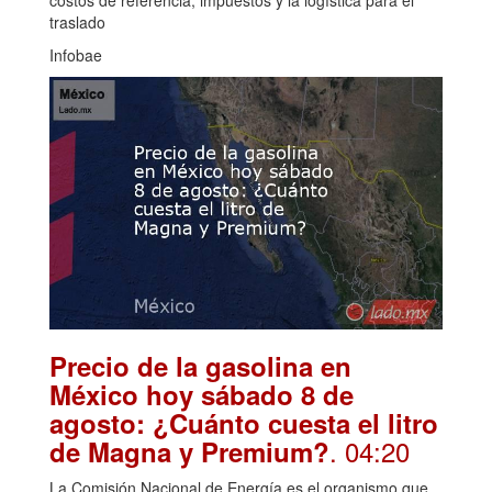
traslado
Infobae
Precio de la gasolina en
México hoy sábado 8 de
agosto: ¿Cuánto cuesta el litro
. 04:20
de Magna y Premium?
La Comisión Nacional de Energía es el organismo que