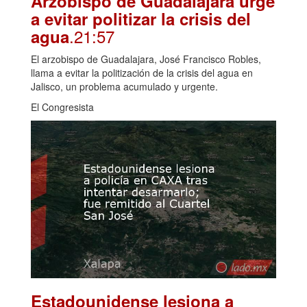
Arzobispo de Guadalajara urge
a evitar politizar la crisis del
.21:57
agua
El arzobispo de Guadalajara, José Francisco Robles,
llama a evitar la politización de la crisis del agua en
Jalisco, un problema acumulado y urgente.
El Congresista
Estadounidense lesiona a