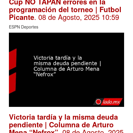
Cup NO TAPAN errores en la
programación del torneo | Futbol
. 08 de Agosto, 2025 10:59
Picante
ESPN Deportes
Victoria tardía y la misma deuda
pendiente | Columna de Arturo
. 08 de Agosto, 2025
Mena “Nefrox”