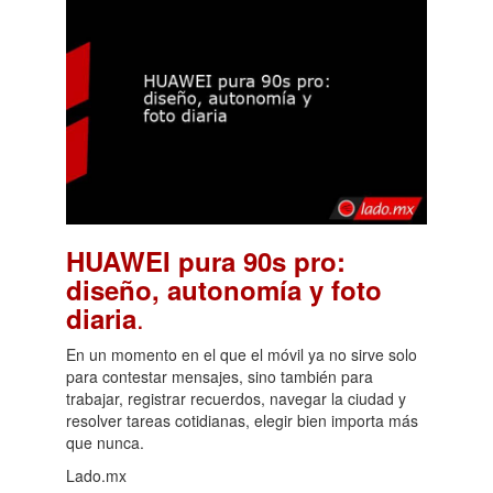
HUAWEI pura 90s pro:
diseño, autonomía y foto
.
diaria
En un momento en el que el móvil ya no sirve solo
para contestar mensajes, sino también para
trabajar, registrar recuerdos, navegar la ciudad y
resolver tareas cotidianas, elegir bien importa más
que nunca.
Lado.mx