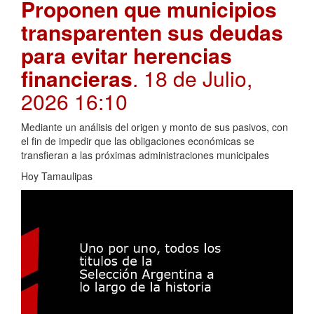
Proponen que municipios
transparenten sus deudas
para evitar herencias
financieras
. 18 de Julio,
2026 16:10
Mediante un análisis del origen y monto de sus pasivos, con
el fin de impedir que las obligaciones económicas se
transfieran a las próximas administraciones municipales
Hoy Tamaulipas