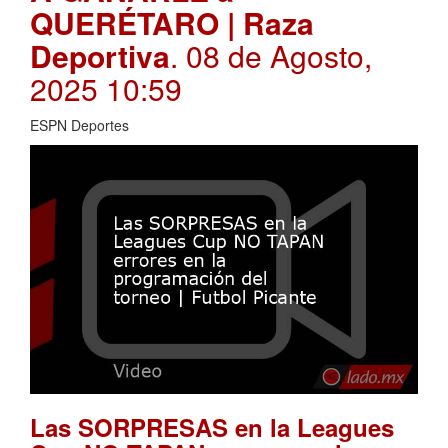
QUERÉTARO | Raza
Deportiva
. 08 de Agosto,
2025 10:59
ESPN Deportes
Las SORPRESAS en la Leagues