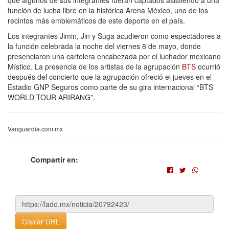
que algunos de sus integrantes fueran captados asistiendo a una
función de lucha libre en la histórica Arena México, uno de los
recintos más emblemáticos de este deporte en el país.
Los integrantes Jimin, Jin y Suga acudieron como espectadores a
la función celebrada la noche del viernes 8 de mayo, donde
presenciaron una cartelera encabezada por el luchador mexicano
Místico. La presencia de los artistas de la agrupación
BTS
ocurrió
después del concierto que la agrupación ofreció el jueves en el
Estadio GNP Seguros como parte de su gira internacional “BTS
WORLD TOUR ARIRANG”.
Vanguardia.com.mx
Compartir en:
Copiar URL