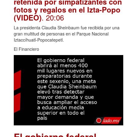
retenida por simpatizantes con
fotos y regalos en el Izta-Popo
. 20:06
(VIDEO)
La presidenta Claudia Sheinbaum fue recibida por una
gran multitud de personas en el Parque Nacional
Iztaccíhuatl-Popocatepetl.
El Financiero
El gobierno federal