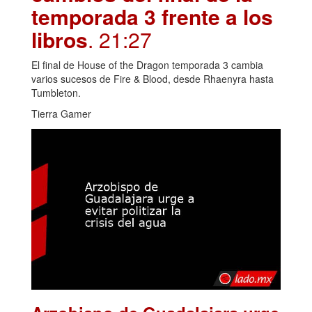
temporada 3 frente a los
libros
. 21:27
El final de House of the Dragon temporada 3 cambia
varios sucesos de Fire & Blood, desde Rhaenyra hasta
Tumbleton.
Tierra Gamer