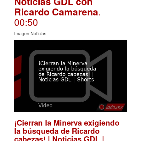
Noticias GDL con
Ricardo Camarena
.
00:50
Imagen Noticias
¡Cierran la Minerva exigiendo
la búsqueda de Ricardo
cabezas! | Noticias GDL |