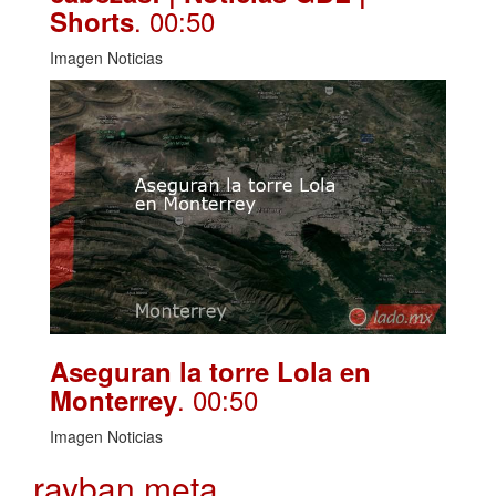
. 00:50
Shorts
Imagen Noticias
Aseguran la torre Lola en
. 00:50
Monterrey
Imagen Noticias
rayban meta