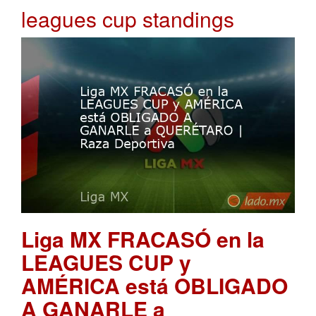
leagues cup standings
Liga MX FRACASÓ en la
LEAGUES CUP y
AMÉRICA está OBLIGADO
A GANARLE a