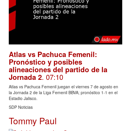
Atlas vs Pachuca Femenil:
Pronóstico y posibles
alineaciones del partido de la
. 07:10
Jornada 2
Atlas vs Pachuca Femenil juegan el viernes 7 de agosto en
la Jornada 2 de la Liga Femenil BBVA; pronóstico 1-1 en el
Estadio Jalisco.
SDP Noticias
Tommy Paul