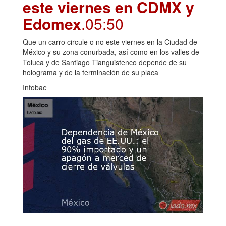
este viernes en CDMX y
Edomex
.05:50
Que un carro circule o no este viernes en la Ciudad de
México y su zona conurbada, así como en los valles de
Toluca y de Santiago Tianguistenco depende de su
holograma y de la terminación de su placa
Infobae