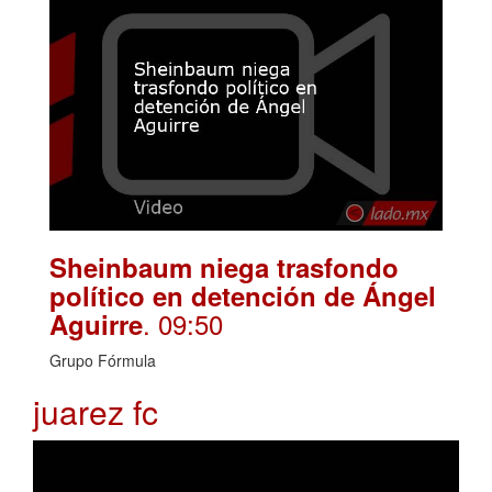
Sheinbaum niega trasfondo
político en detención de Ángel
. 09:50
Aguirre
Grupo Fórmula
juarez fc