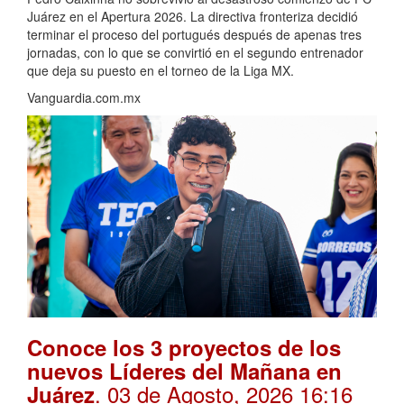
Juárez en el Apertura 2026. La directiva fronteriza decidió
terminar el proceso del portugués después de apenas tres
jornadas, con lo que se convirtió en el segundo entrenador
que deja su puesto en el torneo de la Liga MX.
Vanguardia.com.mx
Conoce los 3 proyectos de los
nuevos Líderes del Mañana en
. 03 de Agosto, 2026 16:16
Juárez