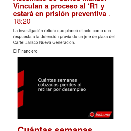
Vinculan a proceso al ‘R1 y
.
estará en prisión preventiva
18:20
La investigación refiere que planeó el acto como una
respuesta a la detención previa de un jefe de plaza del
Cartel Jalisco Nueva Generación.
El Financiero
Cuántas semanas