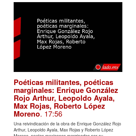
Poéticas militantes, poéticas
marginales: Enrique González
Rojo Arthur, Leopoldo Ayala,
Max Rojas, Roberto López
. 17:56
Moreno
Una reivindicación de la obra de Enrique González Rojo
Arthur, Leopoldo Ayala, Max Rojas y Roberto López
Moreno, poetas mexicanos marginados por su