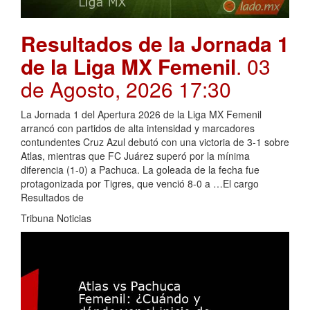
Resultados de la Jornada 1
de la Liga MX Femenil
. 03
de Agosto, 2026 17:30
La Jornada 1 del Apertura 2026 de la Liga MX Femenil
arrancó con partidos de alta intensidad y marcadores
contundentes Cruz Azul debutó con una victoria de 3-1 sobre
Atlas, mientras que FC Juárez superó por la mínima
diferencia (1-0) a Pachuca. La goleada de la fecha fue
protagonizada por Tigres, que venció 8-0 a …El cargo
Resultados de
Tribuna Noticias