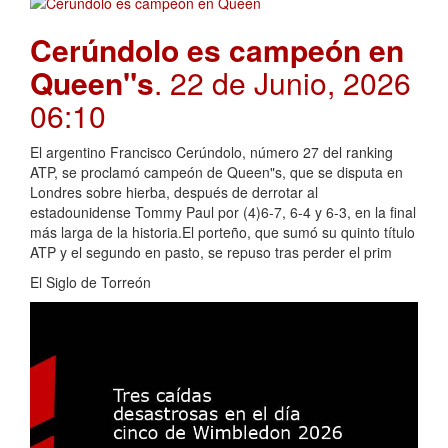
Cerúndolo es campeón en
Queen"s
. 22 de Junio, 2026
06:10
El argentino Francisco Cerúndolo, número 27 del ranking
ATP, se proclamó campeón de Queen"s, que se disputa en
Londres sobre hierba, después de derrotar al
estadounidense Tommy Paul por (4)6-7, 6-4 y 6-3, en la final
más larga de la historia.El porteño, que sumó su quinto título
ATP y el segundo en pasto, se repuso tras perder el prim
El Siglo de Torreón