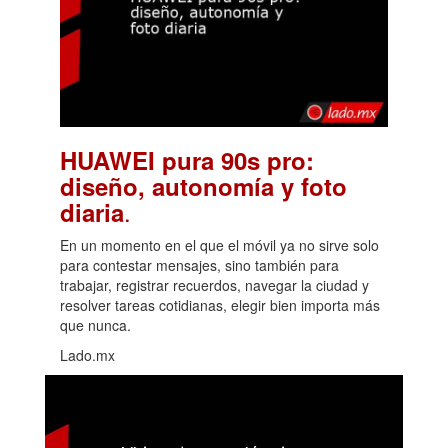
HUAWEI pura 90s pro:
diseño, autonomía y foto
.
diaria
En un momento en el que el móvil ya no sirve solo
para contestar mensajes, sino también para
trabajar, registrar recuerdos, navegar la ciudad y
resolver tareas cotidianas, elegir bien importa más
que nunca.
Lado.mx