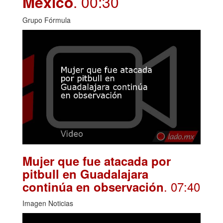
México
. 00:30
Grupo Fórmula
Mujer que fue atacada por
pitbull en Guadalajara
. 07:40
continúa en observación
Imagen Noticias