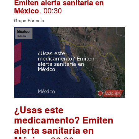
Emiten alerta sanitaria en
. 00:30
México
Grupo Fórmula
¿Usas este
medicamento? Emiten
alerta sanitaria en