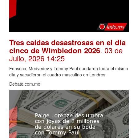
Tres caídas desastrosas en el día
. 03 de
cinco de Wimbledon 2026
Julio, 2026 14:25
Fonseca, Medvedev y Tommy Paul quedaron fuera el mismo
día y sacudieron el cuadro masculino en Londres.
Debate.com.mx