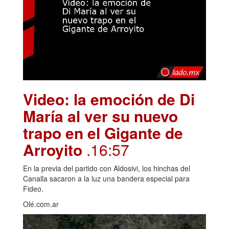
Video: la emoción de Di
María al ver su nuevo
trapo en el Gigante de
Arroyito
.16:57
En la previa del partido con Aldosivi, los hinchas del
Canalla sacaron a la luz una bandera especial para
Fideo.
Olé.com.ar