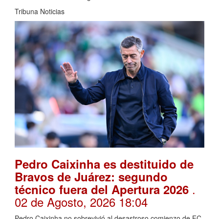
Tribuna Noticias
Pedro Caixinha es destituido de
Bravos de Juárez: segundo
.
técnico fuera del Apertura 2026
02 de Agosto, 2026 18:04
Pedro Caixinha no sobrevivió al desastroso comienzo de FC