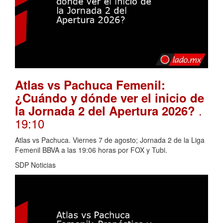
Atlas vs Pachuca Femenil:
¿Cuándo y dónde ver el inicio de
.
la Jornada 2 del Apertura 2026?
19:10
Atlas vs Pachuca. Viernes 7 de agosto; Jornada 2 de la Liga
Femenil BBVA a las 19:06 horas por FOX y Tubi.
SDP Noticias