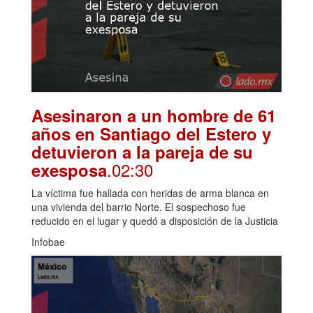
Asesinaron a un hombre de 61
años en Santiago del Estero y
detuvieron a la pareja de su
.02:30
exesposa
La víctima fue hallada con heridas de arma blanca en
una vivienda del barrio Norte. El sospechoso fue
reducido en el lugar y quedó a disposición de la Justicia
Infobae