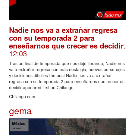
Nadie nos va a extrañar regresa
con su temporada 2 para
.
enseñarnos que crecer es decidir
12:03
Tras un final de temporada que nos dejó llorando, Nadie nos
va a extrañar regresa con más nostalgia, nuevos personajes
y decisiones difícilesThe post Nadie nos va a extrañar
regresa con su temporada 2 para enseñarnos que crecer es
decidir appeared first on Chilango.
Chilango.com
gema