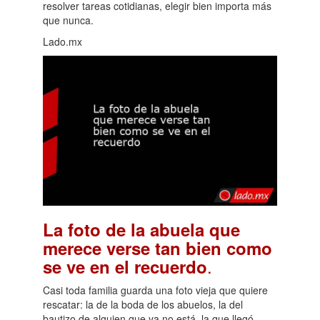
resolver tareas cotidianas, elegir bien importa más
que nunca.
Lado.mx
La foto de la abuela que
merece verse tan bien como
.
se ve en el recuerdo
Casi toda familia guarda una foto vieja que quiere
rescatar: la de la boda de los abuelos, la del
bautizo de alguien que ya no está, la que llegó