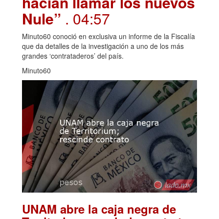
hacían llamar los nuevos
Nule”
. 04:57
Minuto60 conoció en exclusiva un informe de la Fiscalía
que da detalles de la investigación a uno de los más
grandes ‘contrataderos’ del país.
Minuto60
UNAM abre la caja negra de