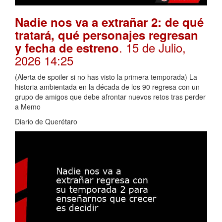
Nadie nos va a extrañar 2: de qué
tratará, qué personajes regresan
. 15 de Julio,
y fecha de estreno
2026 14:25
(Alerta de spoiler si no has visto la primera temporada) La
historia ambientada en la década de los 90 regresa con un
grupo de amigos que debe afrontar nuevos retos tras perder
a Memo
Diario de Querétaro