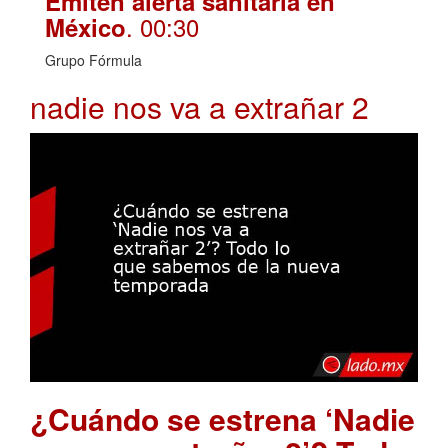
Emiten alerta sanitaria en
. 00:30
México
Grupo Fórmula
nadie nos va a extrañar 2
¿Cuándo se estrena ‘Nadie