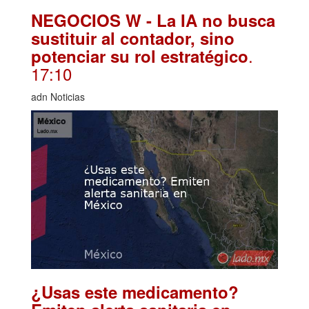
NEGOCIOS W - La IA no busca
sustituir al contador, sino
.
potenciar su rol estratégico
17:10
adn Noticias
¿Usas este medicamento?