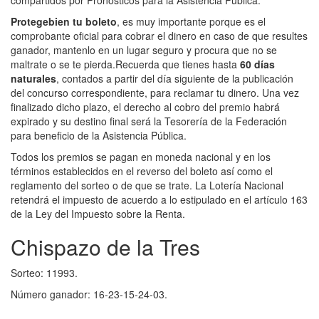
Protege
bien tu boleto
, es muy importante porque es el
comprobante oficial para cobrar el dinero en caso de que resultes
ganador, mantenlo en un lugar seguro y procura que no se
maltrate o se te pierda.Recuerda que tienes hasta
60 días
naturales
, contados a partir del día siguiente de la publicación
del concurso correspondiente, para reclamar tu dinero. Una vez
finalizado dicho plazo, el derecho al cobro del premio habrá
expirado y su destino final será la Tesorería de la Federación
para beneficio de la Asistencia Pública.
Todos los premios se pagan en moneda nacional y en los
términos establecidos en el reverso del boleto así como el
reglamento del sorteo o de que se trate. La Lotería Nacional
retendrá el impuesto de acuerdo a lo estipulado en el artículo 163
de la Ley del Impuesto sobre la Renta.
Chispazo de la Tres
Sorteo: 11993.
Número ganador: 16-23-15-24-03.