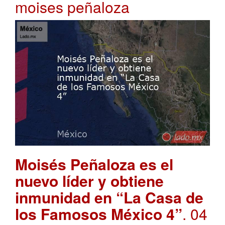
moises peñaloza
Moisés Peñaloza es el
nuevo líder y obtiene
inmunidad en “La Casa de
los Famosos México 4”
. 04