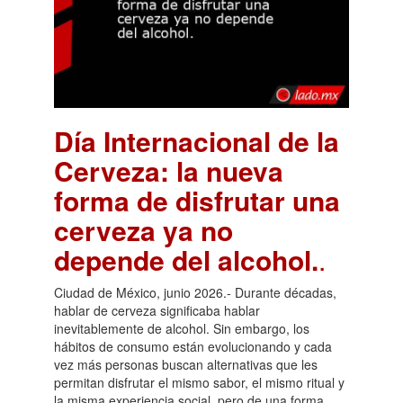
Día Internacional de la
Cerveza: la nueva
forma de disfrutar una
cerveza ya no
depende del alcohol.
.
Ciudad de México, junio 2026.- Durante décadas,
hablar de cerveza significaba hablar
inevitablemente de alcohol. Sin embargo, los
hábitos de consumo están evolucionando y cada
vez más personas buscan alternativas que les
permitan disfrutar el mismo sabor, el mismo ritual y
la misma experiencia social, pero de una forma