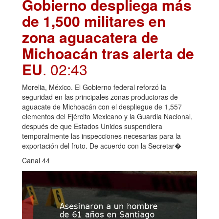
Gobierno despliega más
de 1,500 militares en
zona aguacatera de
Michoacán tras alerta de
EU
. 02:43
Morelia, México. El Gobierno federal reforzó la
seguridad en las principales zonas productoras de
aguacate de Michoacán con el despliegue de 1,557
elementos del Ejército Mexicano y la Guardia Nacional,
después de que Estados Unidos suspendiera
temporalmente las inspecciones necesarias para la
exportación del fruto. De acuerdo con la Secretar�
Canal 44