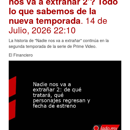
nos va a extrañar 2’? Todo
lo que sabemos de la
nueva temporada
. 14 de
Julio, 2026 22:10
La historia de "Nadie nos va a extrañar" continúa en la
segunda temporada de la serie de Prime Video.
El Financiero