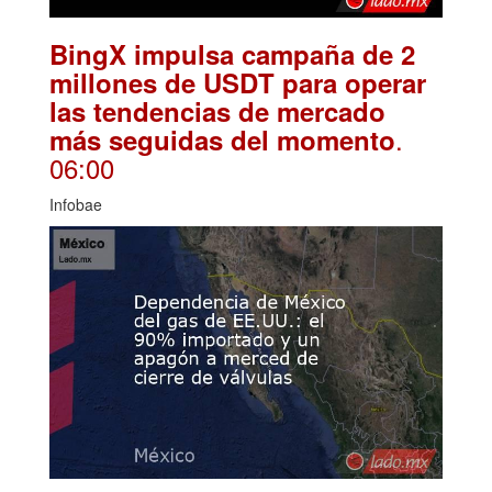
BingX impulsa campaña de 2
millones de USDT para operar
las tendencias de mercado
.
más seguidas del momento
06:00
Infobae