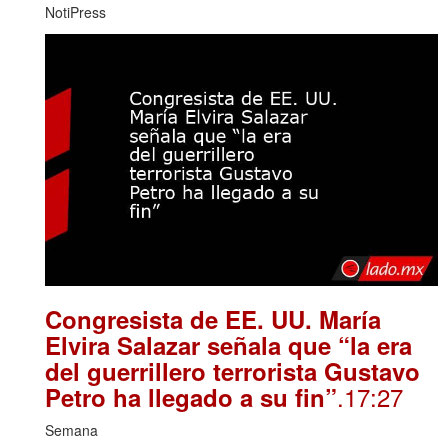
NotiPress
Congresista de EE. UU. María
Elvira Salazar señala que “la era
del guerrillero terrorista Gustavo
.17:27
Petro ha llegado a su fin”
Semana