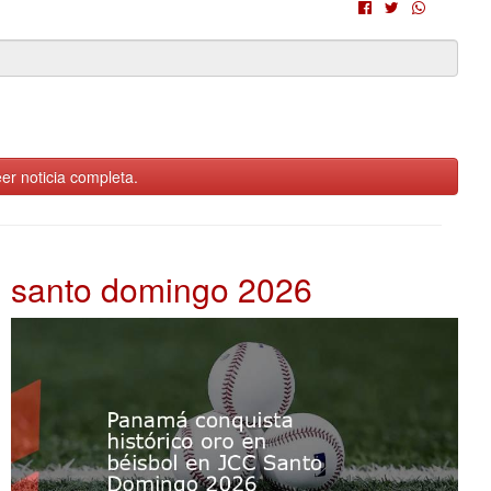
er noticia completa.
santo domingo 2026