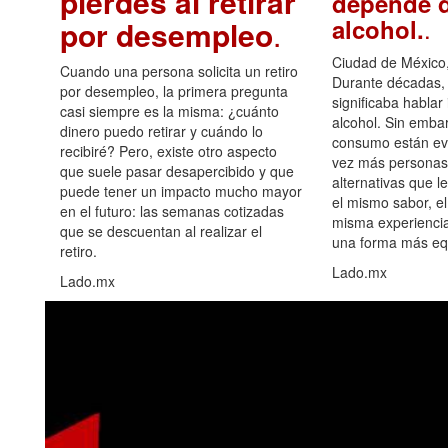
pierdes al retirar
depende d
.
alcohol.
por desempleo
.
Ciudad de México,
Cuando una persona solicita un retiro
Durante décadas, 
por desempleo, la primera pregunta
significaba hablar
casi siempre es la misma: ¿cuánto
alcohol. Sin embar
dinero puedo retirar y cuándo lo
consumo están ev
recibiré? Pero, existe otro aspecto
vez más personas
que suele pasar desapercibido y que
alternativas que l
puede tener un impacto mucho mayor
el mismo sabor, el
en el futuro: las semanas cotizadas
misma experiencia
que se descuentan al realizar el
una forma más equ
retiro.
Lado.mx
Lado.mx