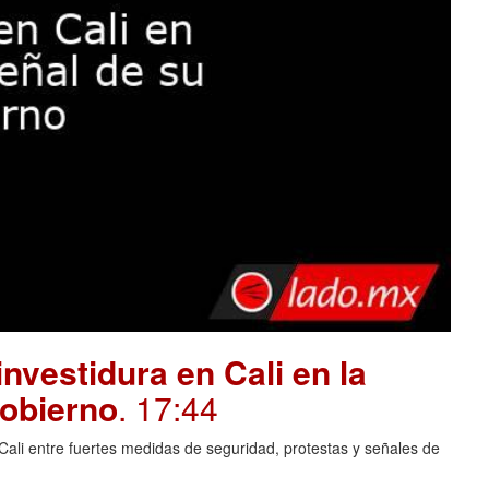
investidura en Cali en la
gobierno
. 17:44
Cali entre fuertes medidas de seguridad, protestas y señales de