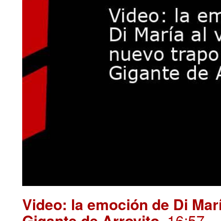
Video: la emoción de Di Marí
Gigante de Arroyito
.16:57