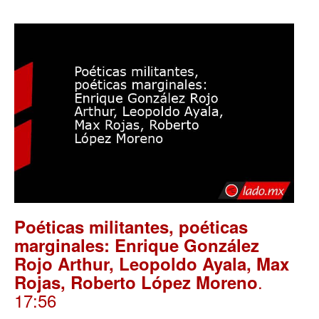
Poéticas militantes, poéticas
marginales: Enrique González
Rojo Arthur, Leopoldo Ayala, Max
.
Rojas, Roberto López Moreno
17:56