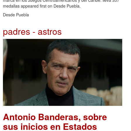
medallas appeared first on Desde Puebla.
Desde Puebla
padres - astros
Antonio Banderas, sobre
sus inicios en Estados