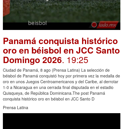
Panamá conquista histórico
oro en béisbol en JCC Santo
Domingo 2026
. 19:25
Ciudad de Panamá, 8 ago (Prensa Latina) La selección de
béisbol de Panamá conquistó hoy por primera vez la medalla de
oro en unos Juegos Centroamericanos y del Caribe, al derrotar
1-0 a Nicaragua en una cerrada final disputada en el estadio
Quisqueya, de República Dominicana.The post Panamá
conquista histórico oro en béisbol en JCC Santo D
Prensa Latina