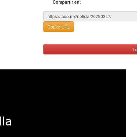
Compartir en:
Copiar URL
Le