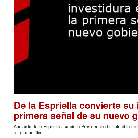
De la Espriella convierte su 
primera señal de su nuevo 
Abelardo de la Espriella asumió la Presidencia de Colombia en 
un giro político