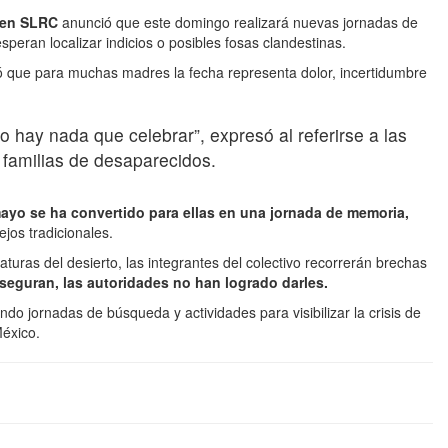
 en SLRC
anunció que este domingo realizará nuevas jornadas de
peran localizar indicios o posibles fosas clandestinas.
ló que para muchas madres la fecha representa dolor, incertidumbre
o hay nada que celebrar”,
expresó al referirse a las
familias de desaparecidos.
ayo se ha convertido para ellas en una jornada de memoria,
ejos tradicionales.
uras del desierto, las integrantes del colectivo recorrerán brechas
seguran, las autoridades no han logrado darles.
do jornadas de búsqueda y actividades para visibilizar la crisis de
México.