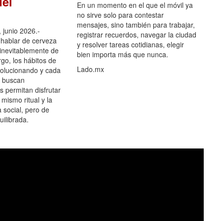
el
En un momento en el que el móvil ya
no sirve solo para contestar
mensajes, sino también para trabajar,
 junio 2026.-
registrar recuerdos, navegar la ciudad
hablar de cerveza
y resolver tareas cotidianas, elegir
 inevitablemente de
bien importa más que nunca.
go, los hábitos de
Lado.mx
olucionando y cada
 buscan
es permitan disfrutar
 mismo ritual y la
 social, pero de
ilibrada.