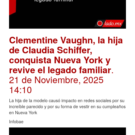
Clementine Vaughn, la hija
de Claudia Schiffer,
conquista Nueva York y
revive el legado familiar
.
21 de Noviembre, 2025
14:10
La hija de la modelo causó impacto en redes sociales por su
increíble parecido y por su forma de vestir en su cumpleaños
en Nueva York
Infobae