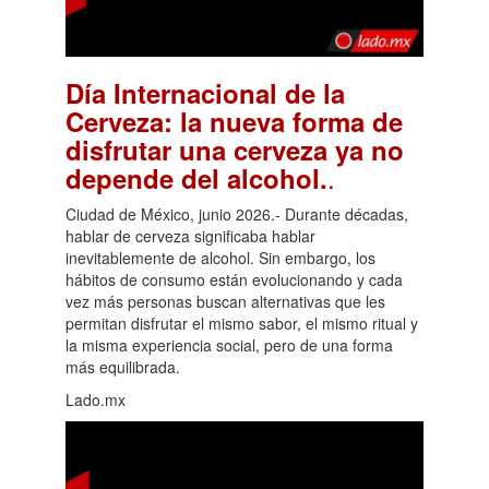
Día Internacional de la
Cerveza: la nueva forma de
disfrutar una cerveza ya no
.
depende del alcohol.
Ciudad de México, junio 2026.- Durante décadas,
hablar de cerveza significaba hablar
inevitablemente de alcohol. Sin embargo, los
hábitos de consumo están evolucionando y cada
vez más personas buscan alternativas que les
permitan disfrutar el mismo sabor, el mismo ritual y
la misma experiencia social, pero de una forma
más equilibrada.
Lado.mx