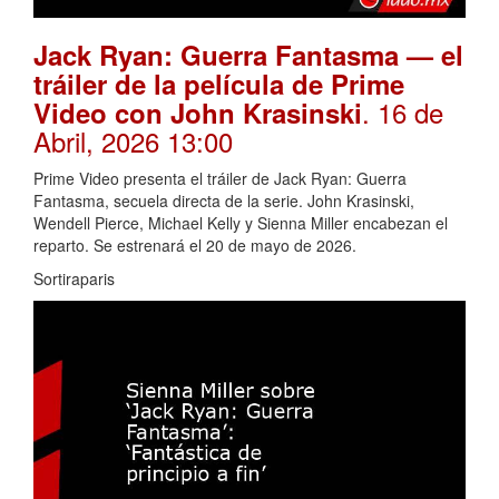
Jack Ryan: Guerra Fantasma — el
tráiler de la película de Prime
. 16 de
Video con John Krasinski
Abril, 2026 13:00
Prime Video presenta el tráiler de Jack Ryan: Guerra
Fantasma, secuela directa de la serie. John Krasinski,
Wendell Pierce, Michael Kelly y Sienna Miller encabezan el
reparto. Se estrenará el 20 de mayo de 2026.
Sortiraparis