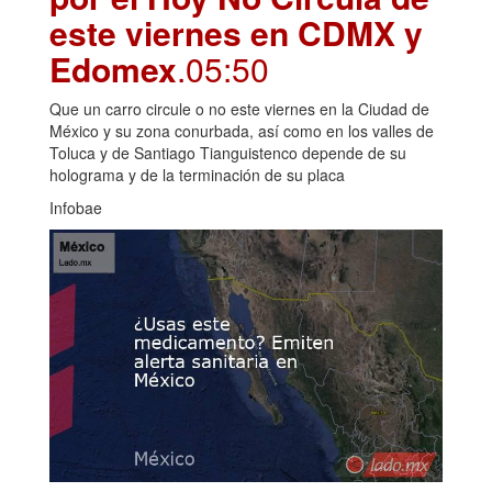
este viernes en CDMX y
Edomex
.05:50
Que un carro circule o no este viernes en la Ciudad de
México y su zona conurbada, así como en los valles de
Toluca y de Santiago Tianguistenco depende de su
holograma y de la terminación de su placa
Infobae