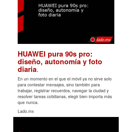
HUAWEI pura 90s pro:
diseño, autonomía y foto
.
diaria
En un momento en el que el móvil ya no sirve solo
para contestar mensajes, sino también para
trabajar, registrar recuerdos, navegar la ciudad y
resolver tareas cotidianas, elegir bien importa más
que nunca.
Lado.mx