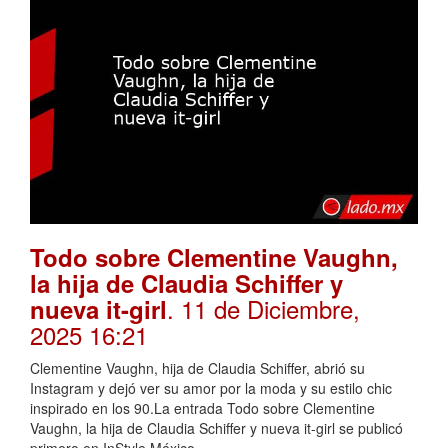
Todo sobre Clementine Vaughn,
la hija de Claudia Schiffer y
. 11 de Diciembre,
nueva it-girl
2025 16:21
Clementine Vaughn, hija de Claudia Schiffer, abrió su
Instagram y dejó ver su amor por la moda y su estilo chic
inspirado en los 90.La entrada Todo sobre Clementine
Vaughn, la hija de Claudia Schiffer y nueva it-girl se publicó