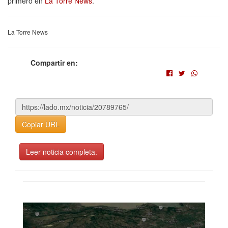
primero en
La Torre News
.
La Torre News
Compartir en:
Copiar URL
Leer noticia completa.