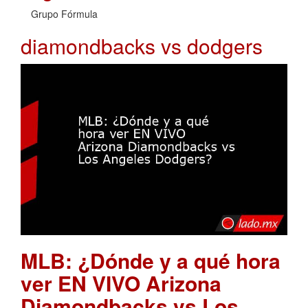
Grupo Fórmula
diamondbacks vs dodgers
MLB: ¿Dónde y a qué hora
ver EN VIVO Arizona
Diamondbacks vs Los