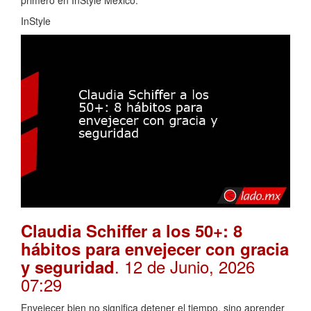
primero en InStyle México.
InStyle
Claudia Schiffer a los 50+: 8
hábitos para envejecer con gracia
. 12 de Junio, 2026
y seguridad
07:29
Envejecer bien no significa detener el tiempo, sino aprender