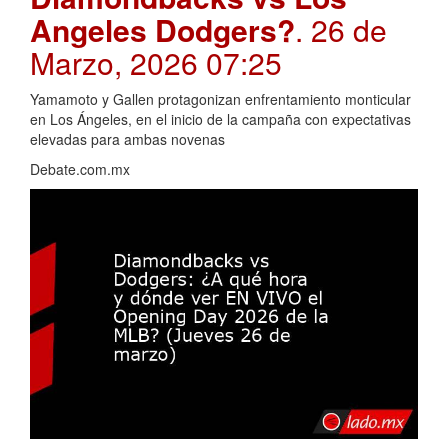
Angeles Dodgers?
. 26 de
Marzo, 2026 07:25
Yamamoto y Gallen protagonizan enfrentamiento monticular
en Los Ángeles, en el inicio de la campaña con expectativas
elevadas para ambas novenas
Debate.com.mx