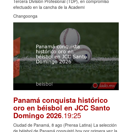
Tercera División Profesional (TDP), en compromiso
efectuado en la cancha de la Academi
Changoonga
Panamá conquista histórico
oro en béisbol en JCC Santo
.19:25
Domingo 2026
Ciudad de Panamá, 8 ago (Prensa Latina) La selección
de béisbol de Panamá conquistó hoy por primera vez la