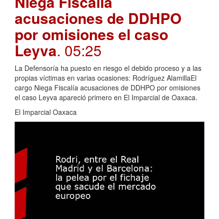
Niega Fiscalía
acusaciones de DDHPO
por omisiones el caso
Leyva
. 05:25
La Defensoría ha puesto en riesgo el debido proceso y a las
propias víctimas en varias ocasiones: Rodríguez AlamillaEl
cargo Niega Fiscalía acusaciones de DDHPO por omisiones
el caso Leyva apareció primero en El Imparcial de Oaxaca.
El Imparcial Oaxaca