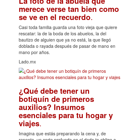
La foto de la abuela que
merece verse tan bien como
.
se ve en el recuerdo
Casi toda familia guarda una foto vieja que quiere
rescatar: la de la boda de los abuelos, la del
bautizo de alguien que ya no está, la que llegó
doblada o rayada después de pasar de mano en
mano por años.
Lado.mx
¿Qué debe tener un
botiquín de primeros
auxilios? Insumos
esenciales para tu hogar y
.
viajes
Imagina que estás preparando la cena y, de
repente, un corte profundo en el dedo te obliga a