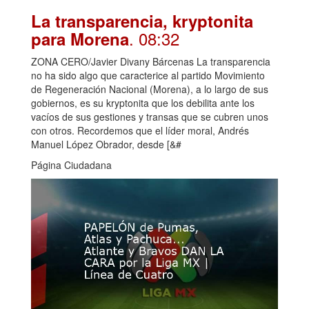
La transparencia, kryptonita
. 08:32
para Morena
ZONA CERO/Javier Divany Bárcenas La transparencia
no ha sido algo que caracterice al partido Movimiento
de Regeneración Nacional (Morena), a lo largo de sus
gobiernos, es su kryptonita que los debilita ante los
vacíos de sus gestiones y transas que se cubren unos
con otros. Recordemos que el líder moral, Andrés
Manuel López Obrador, desde [&#
Página Ciudadana