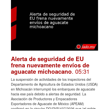
Alerta de seguridad de EU
frena nuevamente envíos de
. 05:31
aguacate michoacano
La suspensión de actividades de los inspectores del
Departamento de Agricultura de Estados Unidos (USDA)
en Michoacán interrumpió los embarques de aguacate
hacia ese país debido a alertas de seguridad. La
Asociación de Productores y Empacadores
Exportadores de Aguacate de México (APEAM)
confirmó en la circular DG/GVS/437/2026 que “el gobie