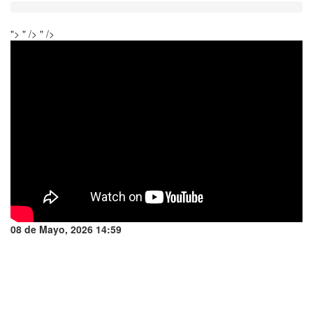
">
" />
" />
08 de Mayo, 2026 14:59