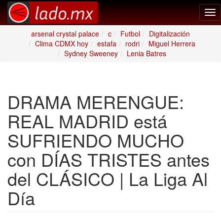
Tog
nav
arsenal crystal palace
c
Futbol
Digitalización
Clima CDMX hoy
estafa
rodri
Miguel Herrera
Sydney Sweeney
Lenia Batres
DRAMA MERENGUE:
REAL MADRID está
SUFRIENDO MUCHO
con DÍAS TRISTES antes
del CLÁSICO | La Liga Al
Día