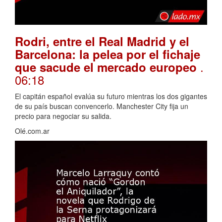
Rodri, entre el Real Madrid y el
Barcelona: la pelea por el fichaje
.
que sacude el mercado europeo
06:18
El capitán español evalúa su futuro mientras los dos gigantes
de su país buscan convencerlo. Manchester City fija un
precio para negociar su salida.
Olé.com.ar