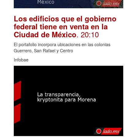
Los edificios que el gobierno
federal tiene en venta en la
. 20:10
Ciudad de México
El portafolio incorpora ubicaciones en las colonias
Guerrero, San Rafael y Centro
Infobae