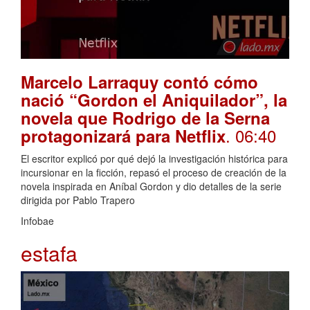
Marcelo Larraquy contó cómo
nació “Gordon el Aniquilador”, la
novela que Rodrigo de la Serna
. 06:40
protagonizará para Netflix
El escritor explicó por qué dejó la investigación histórica para
incursionar en la ficción, repasó el proceso de creación de la
novela inspirada en Aníbal Gordon y dio detalles de la serie
dirigida por Pablo Trapero
Infobae
estafa