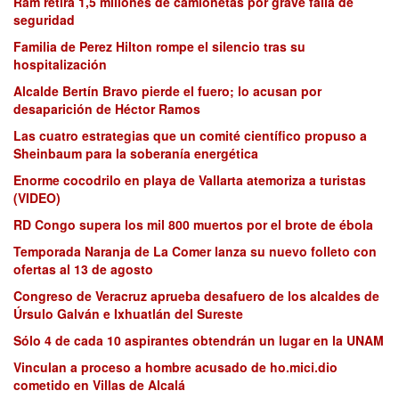
Ram retira 1,5 millones de camionetas por grave falla de
seguridad
Familia de Perez Hilton rompe el silencio tras su
hospitalización
Alcalde Bertín Bravo pierde el fuero; lo acusan por
desaparición de Héctor Ramos
Las cuatro estrategias que un comité científico propuso a
Sheinbaum para la soberanía energética
Enorme cocodrilo en playa de Vallarta atemoriza a turistas
(VIDEO)
RD Congo supera los mil 800 muertos por el brote de ébola
Temporada Naranja de La Comer lanza su nuevo folleto con
ofertas al 13 de agosto
Congreso de Veracruz aprueba desafuero de los alcaldes de
Úrsulo Galván e Ixhuatlán del Sureste
Sólo 4 de cada 10 aspirantes obtendrán un lugar en la UNAM
Vinculan a proceso a hombre acusado de ho.mici.dio
cometido en Villas de Alcalá