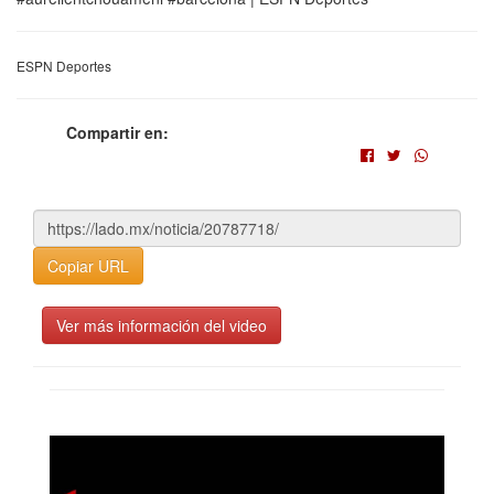
ESPN Deportes
Compartir en:
Copiar URL
Ver más información del video