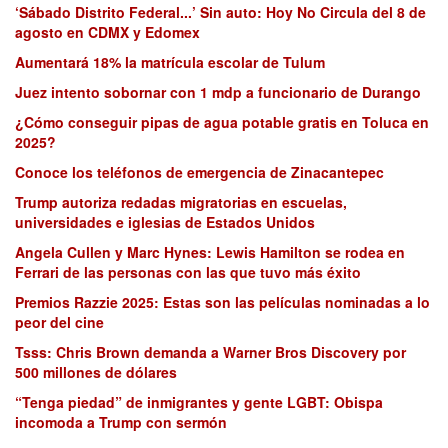
‘Sábado Distrito Federal...’ Sin auto: Hoy No Circula del 8 de
agosto en CDMX y Edomex
Aumentará 18% la matrícula escolar de Tulum
Juez intento sobornar con 1 mdp a funcionario de Durango
¿Cómo conseguir pipas de agua potable gratis en Toluca en
2025?
Conoce los teléfonos de emergencia de Zinacantepec
Trump autoriza redadas migratorias en escuelas,
universidades e iglesias de Estados Unidos
Angela Cullen y Marc Hynes: Lewis Hamilton se rodea en
Ferrari de las personas con las que tuvo más éxito
Premios Razzie 2025: Estas son las películas nominadas a lo
peor del cine
Tsss: Chris Brown demanda a Warner Bros Discovery por
500 millones de dólares
“Tenga piedad” de inmigrantes y gente LGBT: Obispa
incomoda a Trump con sermón