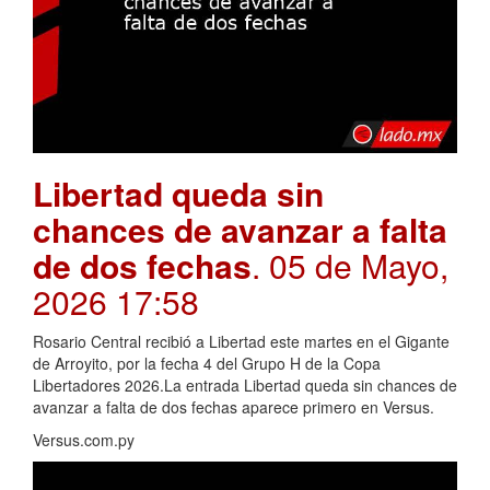
Libertad queda sin
chances de avanzar a falta
de dos fechas
. 05 de Mayo,
2026 17:58
Rosario Central recibió a Libertad este martes en el Gigante
de Arroyito, por la fecha 4 del Grupo H de la Copa
Libertadores 2026.La entrada Libertad queda sin chances de
avanzar a falta de dos fechas aparece primero en Versus.
Versus.com.py