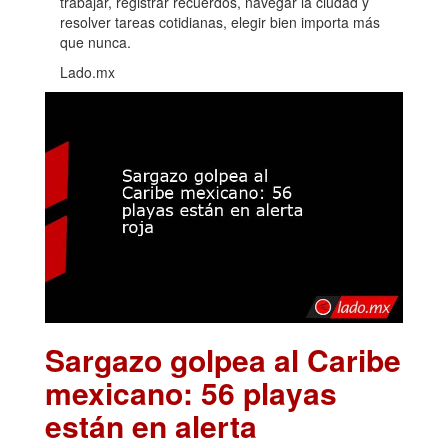
trabajar, registrar recuerdos, navegar la ciudad y
resolver tareas cotidianas, elegir bien importa más
que nunca.
Lado.mx
Sargazo golpea al Caribe
mexicano: 56 playas
están en alerta