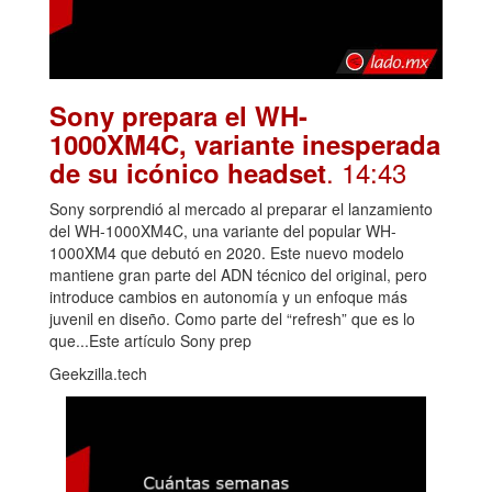
Sony prepara el WH-
1000XM4C, variante inesperada
. 14:43
de su icónico headset
Sony sorprendió al mercado al preparar el lanzamiento
del WH-1000XM4C, una variante del popular WH-
1000XM4 que debutó en 2020. Este nuevo modelo
mantiene gran parte del ADN técnico del original, pero
introduce cambios en autonomía y un enfoque más
juvenil en diseño. Como parte del “refresh” que es lo
que...Este artículo Sony prep
Geekzilla.tech