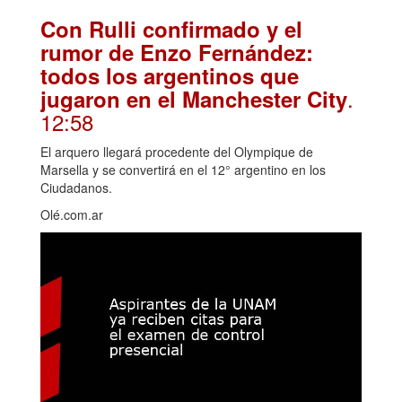
Con Rulli confirmado y el
rumor de Enzo Fernández:
todos los argentinos que
.
jugaron en el Manchester City
12:58
El arquero llegará procedente del Olympique de
Marsella y se convertirá en el 12° argentino en los
Ciudadanos.
Olé.com.ar