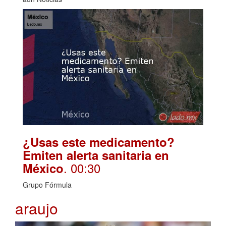
¿Usas este medicamento?
Emiten alerta sanitaria en
. 00:30
México
Grupo Fórmula
araujo