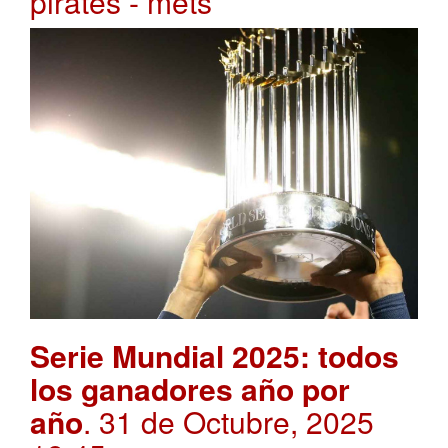
pirates - mets
Serie Mundial 2025: todos
los ganadores año por
año
. 31 de Octubre, 2025