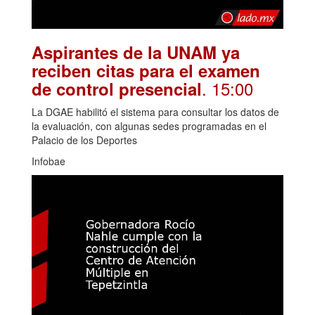
Aspirantes de la UNAM ya
reciben citas para el examen
. 15:00
de control presencial
La DGAE habilitó el sistema para consultar los datos de
la evaluación, con algunas sedes programadas en el
Palacio de los Deportes
Infobae