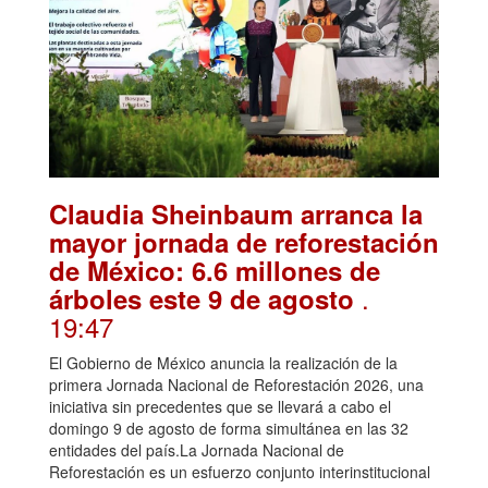
Claudia Sheinbaum arranca la
mayor jornada de reforestación
de México: 6.6 millones de
.
árboles este 9 de agosto
19:47
El Gobierno de México anuncia la realización de la
primera Jornada Nacional de Reforestación 2026, una
iniciativa sin precedentes que se llevará a cabo el
domingo 9 de agosto de forma simultánea en las 32
entidades del país.La Jornada Nacional de
Reforestación es un esfuerzo conjunto interinstitucional