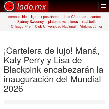
Tog
nav
combustible
liga mx posiciones
Luis Cárdenas
santos
Sydney Sweeney
platense vs talleres
real betis
Chicago Fire
Club Universidad Nacional
Vinícius Júnior
¡Cartelera de lujo! Maná,
Katy Perry y Lisa de
Blackpink encabezarán la
inauguración del Mundial
2026