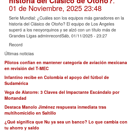
.
historia del Clásico de Otoño?
01 de Noviembre, 2025 23:48
Serie Mundial: ¿Cuáles son los equipos más ganadores en la
historia del Clásico de Otoño? El equipo de Los Angeles
superó a los neoyorquinos y se alzó con un título más de
Grandes Ligas adminrecordSáb, 01/11/2025 - 23:27
Record
Últimas noticias
Pilotos confían en mantener categoría de aviación mexicana
en revisión del T-MEC
Infantino recibe en Colombia el apoyo del fútbol de
Sudamérica
Vega de Alatorre: 3 Claves del Impactante Escándalo por
Mortandad
Destaca Manolo Jiménez respuesta inmediata tras
multihomicidio en Saltillo
¿Qué significa que Nu ya sea un banco? Lo que cambia con
tu ahorro y saldo