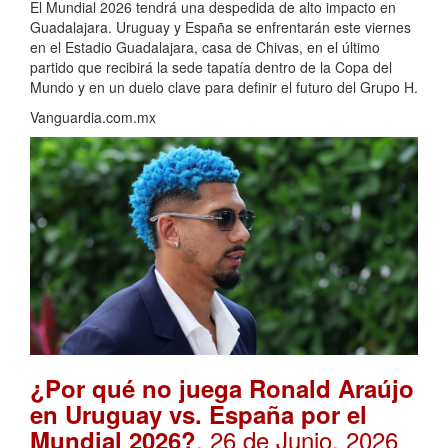
El Mundial 2026 tendrá una despedida de alto impacto en
Guadalajara. Uruguay y España se enfrentarán este viernes
en el Estadio Guadalajara, casa de Chivas, en el último
partido que recibirá la sede tapatía dentro de la Copa del
Mundo y en un duelo clave para definir el futuro del Grupo H.
Vanguardia.com.mx
¿Por qué no juega Ronald Araújo
en Uruguay vs. España por el
. 26 de Junio, 2026
Mundial 2026?