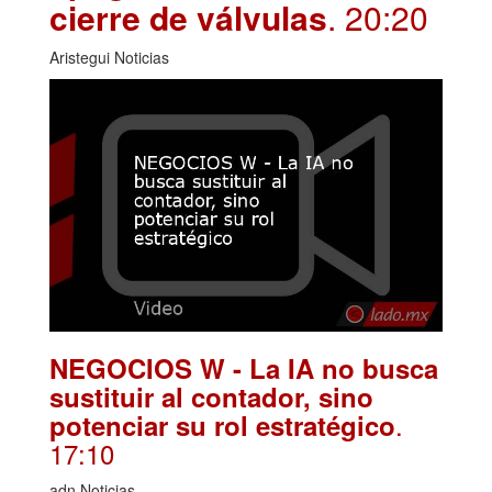
cierre de válvulas
. 20:20
Aristegui Noticias
NEGOCIOS W - La IA no busca
sustituir al contador, sino
.
potenciar su rol estratégico
17:10
adn Noticias