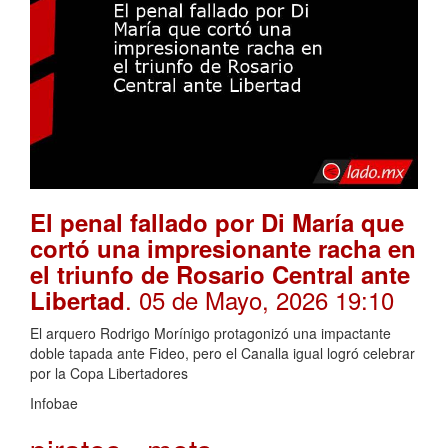
El penal fallado por Di María que
cortó una impresionante racha en
el triunfo de Rosario Central ante
. 05 de Mayo, 2026 19:10
Libertad
El arquero Rodrigo Morínigo protagonizó una impactante
doble tapada ante Fideo, pero el Canalla igual logró celebrar
por la Copa Libertadores
Infobae