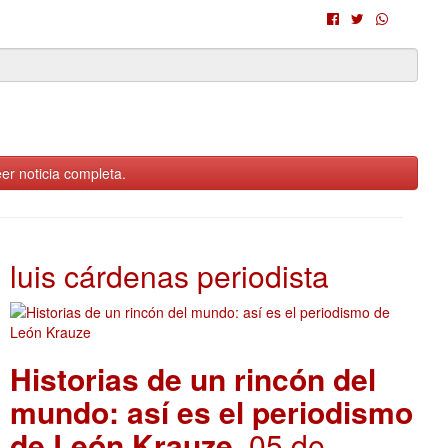
er noticia completa.
luis cárdenas periodista
Historias de un rincón del
mundo: así es el periodismo
de León Krauze
. 05 de