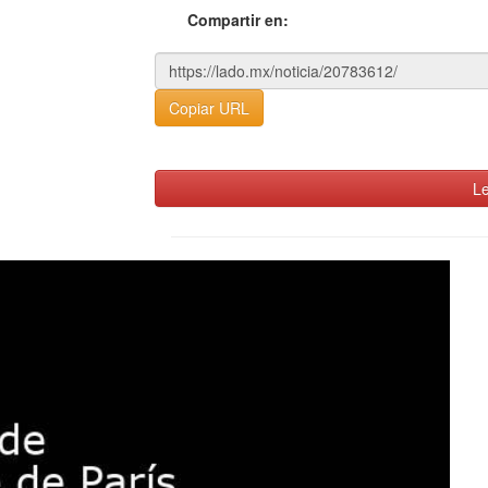
Compartir en:
Copiar URL
Le