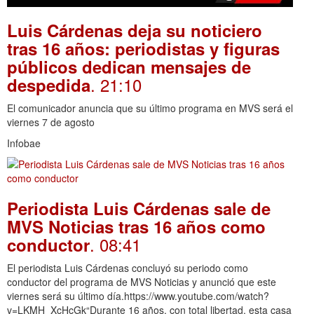
Luis Cárdenas deja su noticiero
tras 16 años: periodistas y figuras
públicos dedican mensajes de
. 21:10
despedida
El comunicador anuncia que su último programa en MVS será el
viernes 7 de agosto
Infobae
Periodista Luis Cárdenas sale de
MVS Noticias tras 16 años como
. 08:41
conductor
El periodista Luis Cárdenas concluyó su periodo como
conductor del programa de MVS Noticias y anunció que este
viernes será su último día.https://www.youtube.com/watch?
v=LKMH_XcHcGk“Durante 16 años, con total libertad, esta casa