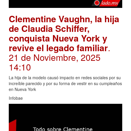
Clementine Vaughn, la hija
de Claudia Schiffer,
conquista Nueva York y
revive el legado familiar
.
21 de Noviembre, 2025
14:10
La hija de la modelo causó impacto en redes sociales por su
increíble parecido y por su forma de vestir en su cumpleaños
en Nueva York
Infobae