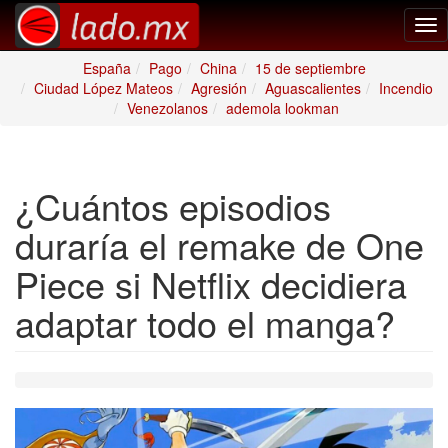
Tog
nav
España
Pago
China
15 de septiembre
Ciudad López Mateos
Agresión
Aguascalientes
Incendio
Venezolanos
ademola lookman
¿Cuántos episodios
duraría el remake de One
Piece si Netflix decidiera
adaptar todo el manga?