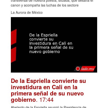
transversal de nuestra poesía, situada, que desafía el
canon y acompaña las luchas de los sectore
La Aurora de México
De la Espriella convierte su
investidura en Cali en la
primera señal de su nuevo
. 17:44
gobierno
Abelardo de la Espriella asumió la Presidencia de