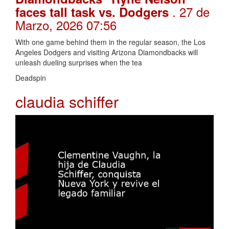
. 27 de
faces tall task vs. Dodgers
Marzo, 2026 07:56
With one game behind them in the regular season, the Los
Angeles Dodgers and visiting Arizona Diamondbacks will
unleash dueling surprises when the tea
Deadspin
claudia schiffer