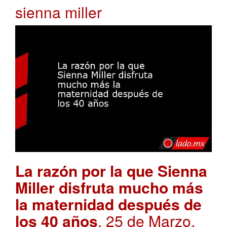
sienna miller
La razón por la que Sienna
Miller disfruta mucho más
la maternidad después de
los 40 años
. 25 de Marzo,