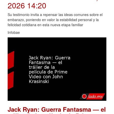
2026 14:20
Su testimonio invita a repensar las ideas comunes sobre el
embarazo, poniendo en valor la estabilidad personal y la
felicidad cotidiana en esta nueva etapa familiar
Infobae
Jack Ryan: Guerra Fantasma — el