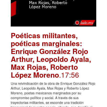
Poéticas militantes,
poéticas marginales:
Enrique González Rojo
Arthur, Leopoldo Ayala,
Max Rojas, Roberto
López Moreno
.17:56
Una reivindicación de la obra de Enrique González Rojo
Arthur, Leopoldo Ayala, Max Rojas y Roberto López
Moreno, poetas mexicanos marginados por su
compromiso político y social. A través de sus
trayectorias militantes, se esconde una tradición