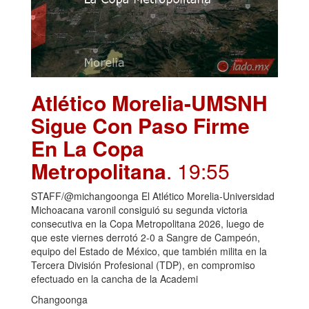
Atlético Morelia-UMSNH
Sigue Con Paso Firme
En La Copa
Metropolitana
. 19:55
STAFF/@michangoonga El Atlético Morelia-Universidad
Michoacana varonil consiguió su segunda victoria
consecutiva en la Copa Metropolitana 2026, luego de
que este viernes derrotó 2-0 a Sangre de Campeón,
equipo del Estado de México, que también milita en la
Tercera División Profesional (TDP), en compromiso
efectuado en la cancha de la Academi
Changoonga