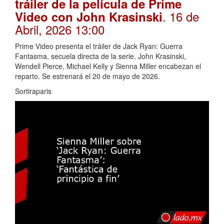
tráiler de la película de Prime
. 16 de
Video con John Krasinski
Abril, 2026 13:00
Prime Video presenta el tráiler de Jack Ryan: Guerra
Fantasma, secuela directa de la serie. John Krasinski,
Wendell Pierce, Michael Kelly y Sienna Miller encabezan el
reparto. Se estrenará el 20 de mayo de 2026.
Sortiraparis