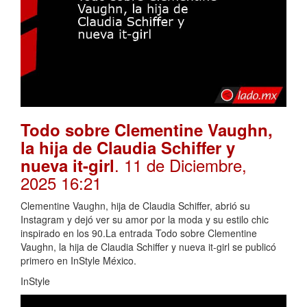
Todo sobre Clementine Vaughn,
la hija de Claudia Schiffer y
. 11 de Diciembre,
nueva it-girl
2025 16:21
Clementine Vaughn, hija de Claudia Schiffer, abrió su
Instagram y dejó ver su amor por la moda y su estilo chic
inspirado en los 90.La entrada Todo sobre Clementine
Vaughn, la hija de Claudia Schiffer y nueva it-girl se publicó
primero en InStyle México.
InStyle