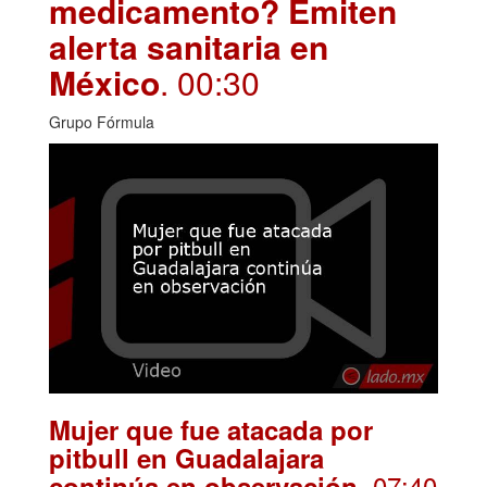
medicamento? Emiten
alerta sanitaria en
México
. 00:30
Grupo Fórmula
Mujer que fue atacada por
pitbull en Guadalajara
. 07:40
continúa en observación