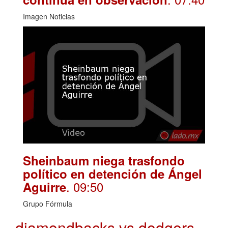
Imagen Noticias
Sheinbaum niega trasfondo
político en detención de Ángel
. 09:50
Aguirre
Grupo Fórmula
diamondbacks vs dodgers