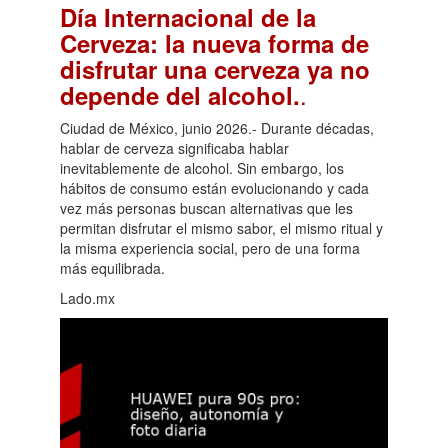
Día Internacional de la
Cerveza: la nueva forma de
disfrutar una cerveza ya no
.
depende del alcohol.
Ciudad de México, junio 2026.- Durante décadas,
hablar de cerveza significaba hablar
inevitablemente de alcohol. Sin embargo, los
hábitos de consumo están evolucionando y cada
vez más personas buscan alternativas que les
permitan disfrutar el mismo sabor, el mismo ritual y
la misma experiencia social, pero de una forma
más equilibrada.
Lado.mx