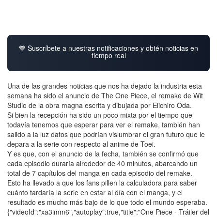
💙 Suscríbete a nuestras notificaciones y obtén noticias en
tiempo real
Una de las grandes noticias que nos ha dejado la industria esta
semana ha sido el anuncio de The One Piece, el remake de Wit
Studio de la obra magna escrita y dibujada por Eiichiro Oda.
Si bien la recepción ha sido un poco mixta por el tiempo que
todavía tenemos que esperar para ver el remake, también han
salido a la luz datos que podrían vislumbrar el gran futuro que le
depara a la serie con respecto al anime de Toei.
Y es que, con el anuncio de la fecha, también se confirmó que
cada episodio duraría alrededor de 40 minutos, abarcando un
total de 7 capítulos del manga en cada episodio del remake.
Esto ha llevado a que los fans pillen la calculadora para saber
cuánto tardaría la serie en estar al día con el manga, y el
resultado es mucho más bajo de lo que todo el mundo esperaba.
{"videoId":"xa3imm6","autoplay":true,"title":"One Piece - Tráiler del