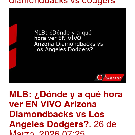
MLB: ¿Dónde y a qué hora
ver EN VIVO Arizona
Diamondbacks vs Los
Angeles Dodgers?
. 26 de
Marzo, 2026 07:25