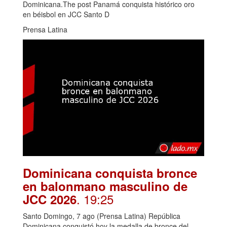
Dominicana.The post Panamá conquista histórico oro
en béisbol en JCC Santo D
Prensa Latina
Dominicana conquista bronce
en balonmano masculino de
. 19:25
JCC 2026
Santo Domingo, 7 ago (Prensa Latina) República
Dominicana conquistó hoy la medalla de bronce del