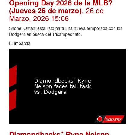
Opening Day 2026 de la MLB?
. 26 de
(Jueves 26 de marzo)
Marzo, 2026 15:06
Shohei Ohtani está listo para una nueva temporada con los
Dodgers en busca del Tricampeonato.
El Imparcial
Diamondbacks" Ryne Nelson