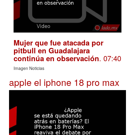
Mujer que fue atacada por
pitbull en Guadalajara
. 07:40
continúa en observación
Imagen Noticias
apple el iphone 18 pro max