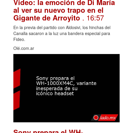
Video: la emoción de Di María
al ver su nuevo trapo en el
. 16:57
Gigante de Arroyito
En la previa del partido con Aldosivi, los hinchas del
Canalla sacaron a la luz una bandera especial para
Fideo.
Olé.com.ar
Sony prepara el WH-