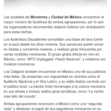
Las ciudades de
Monterrey
y
Ciudad de México
concentran el
mayor número de fanáticos de ambas agrupaciones, por lo que
los organizadores recomiendan adquirir boletos con anticipación
para estas fechas.
Los Auténticos Decadentes consolidan una base de fans fuerte
en el país desde los años noventa. Sus canciones suelen sonar
en fiestas y conciertos masivos, y realizan giras frecuentes por
varias ciudades mexicanas. El grupo graba discos en vivo en
México, como
“MTV Unplugged: Fiesta Nacional”
, y colabora con
músicos mexicanos.
Los Caligaris también encuentran en México uno de sus públicos
más fieles. Se presentan con regularidad en recintos como el
Auditorio Nacional y el Vive Latino, y su estilo festivo conecta con
el público local. La banda rinde homenajes a la cultura mexicana
en sus shows e incluso realiza giras temáticas, como “La noche
más feliz del mundo”.
Ambas agrupaciones reconocen a México como una “segunda
casa” y destacan el papel de sus seguidores mexicanos en su