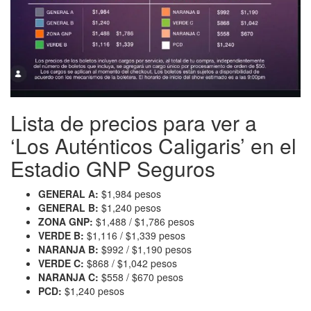
Lista de precios para ver a
‘Los Auténticos Caligaris’ en el
Estadio GNP Seguros
GENERAL A:
$1,984 pesos
GENERAL B:
$1,240 pesos
ZONA GNP:
$1,488 / $1,786 pesos
VERDE B:
$1,116 / $1,339 pesos
NARANJA B:
$992 / $1,190 pesos
VERDE C:
$868 / $1,042 pesos
NARANJA C:
$558 / $670 pesos
PCD:
$1,240 pesos