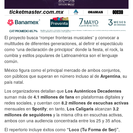
El proyecto busca “romper fronteras musicales” y convocar a
multitudes de diferentes generaciones, al definir el espectáculo
como “una declaración de principios” donde la fiesta, el rock, la
cumbia y estilos populares de Latinoamérica son el lenguaje
común.
México figura como el principal mercado de ambos conjuntos,
con públicos que superan en número incluso al de
Argentina
, su
país natal.
Los organizadores detallan que
Los Auténticos Decadentes
suman más de
4.1 millones de fans
en plataformas digitales y
redes sociales, y cuentan con
8.2 millones de escuchas activas
mensuales en
Spotify
; en tanto,
Los Caligaris
alcanzan
3.2
millones de seguidores
y la misma cifra en escuchas activas,
ambos con una audiencia concentrada entre los 25 y 35 años.
El repertorio incluye éxitos como
“Loco (Tu Forma de Ser)”
,