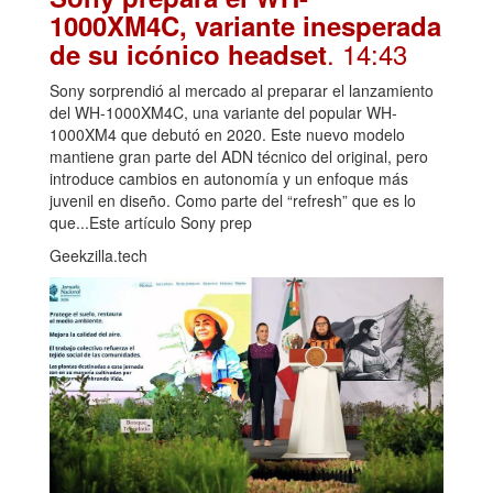
1000XM4C, variante inesperada
. 14:43
de su icónico headset
Sony sorprendió al mercado al preparar el lanzamiento
del WH-1000XM4C, una variante del popular WH-
1000XM4 que debutó en 2020. Este nuevo modelo
mantiene gran parte del ADN técnico del original, pero
introduce cambios en autonomía y un enfoque más
juvenil en diseño. Como parte del “refresh” que es lo
que...Este artículo Sony prep
Geekzilla.tech