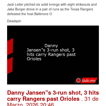
Jack Leiter pitched six solid innings with eight strikeouts and
Jake Burger drove in a pair of runs as the Texas Rangers
defeated the host Baltimore O
Deadspin
Danny Jansen"s 3-run shot, 3 hits
. 31 de
carry Rangers past Orioles
Marzo, 2026 20:46