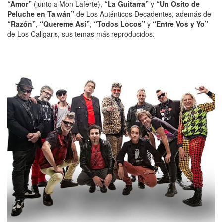
“Amor”
(junto a Mon Laferte),
“La Guitarra”
y
“Un Osito de
Peluche en Taiwán”
de Los Auténticos Decadentes, además de
“Razón”
,
“Quereme Así”
,
“Todos Locos”
y
“Entre Vos y Yo”
de Los Caligaris, sus temas más reproducidos.