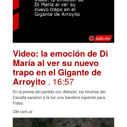
Video: la emoción de Di
María al ver su nuevo
trapo en el Gigante de
Arroyito
. 16:57
En la previa del partido con Aldosivi, los hinchas del
Canalla sacaron a la luz una bandera especial para
Fideo.
Olé.com.ar