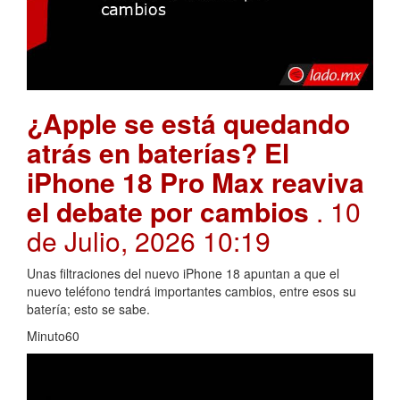
¿Apple se está quedando
atrás en baterías? El
iPhone 18 Pro Max reaviva
el debate por cambios
. 10
de Julio, 2026 10:19
Unas filtraciones del nuevo iPhone 18 apuntan a que el
nuevo teléfono tendrá importantes cambios, entre esos su
batería; esto se sabe.
Minuto60