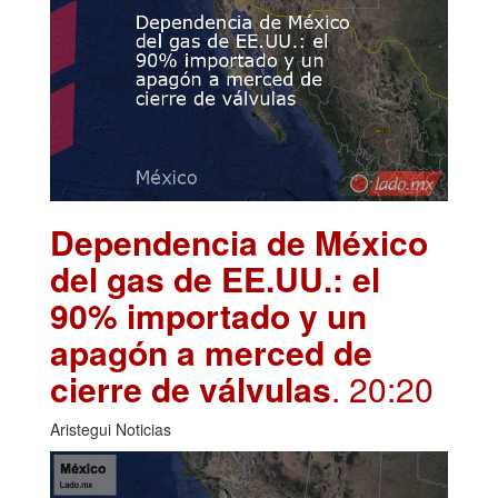
Dependencia de México
del gas de EE.UU.: el
90% importado y un
apagón a merced de
cierre de válvulas
. 20:20
Aristegui Noticias