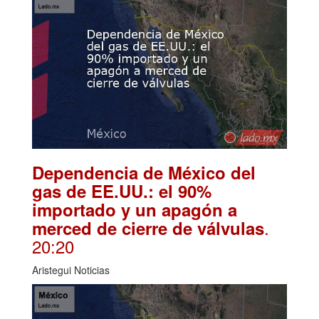
Dependencia de México del
gas de EE.UU.: el 90%
importado y un apagón a
.
merced de cierre de válvulas
20:20
Aristegui Noticias