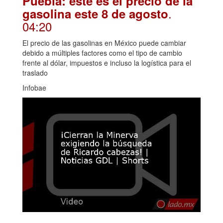
Puebla: este es el precio de la
.
gasolina este 8 de agosto
04:20
El precio de las gasolinas en México puede cambiar
debido a múltiples factores como el tipo de cambio
frente al dólar, impuestos e incluso la logística para el
traslado
Infobae