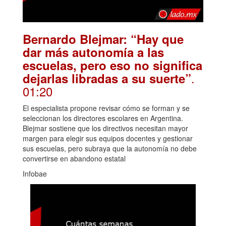
Bernardo Blejmar: “Hay que
dar más autonomía a las
escuelas, pero eso no significa
.
dejarlas libradas a su suerte”
01:20
El especialista propone revisar cómo se forman y se
seleccionan los directores escolares en Argentina.
Blejmar sostiene que los directivos necesitan mayor
margen para elegir sus equipos docentes y gestionar
sus escuelas, pero subraya que la autonomía no debe
convertirse en abandono estatal
Infobae