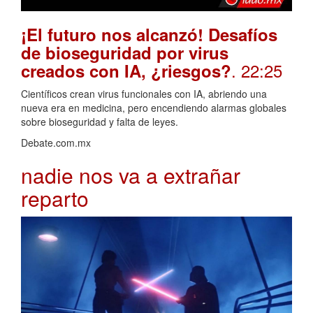
¡El futuro nos alcanzó! Desafíos
de bioseguridad por virus
. 22:25
creados con IA, ¿riesgos?
Científicos crean virus funcionales con IA, abriendo una
nueva era en medicina, pero encendiendo alarmas globales
sobre bioseguridad y falta de leyes.
Debate.com.mx
nadie nos va a extrañar
reparto