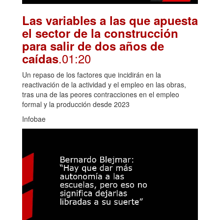
Las variables a las que apuesta
el sector de la construcción
para salir de dos años de
.01:20
caídas
Un repaso de los factores que incidirán en la
reactivación de la actividad y el empleo en las obras,
tras una de las peores contracciones en el empleo
formal y la producción desde 2023
Infobae