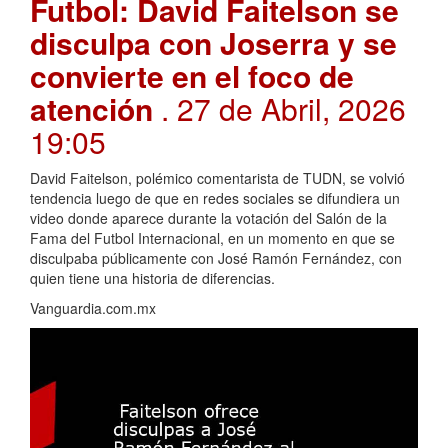
Futbol: David Faitelson se
disculpa con Joserra y se
convierte en el foco de
atención
. 27 de Abril, 2026
19:05
David Faitelson, polémico comentarista de TUDN, se volvió
tendencia luego de que en redes sociales se difundiera un
video donde aparece durante la votación del Salón de la
Fama del Futbol Internacional, en un momento en que se
disculpaba públicamente con José Ramón Fernández, con
quien tiene una historia de diferencias.
Vanguardia.com.mx