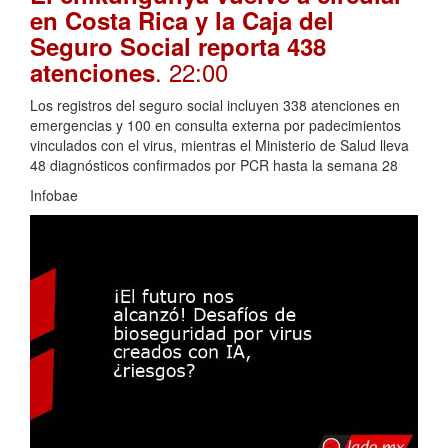
en Costa Rica y la Caja del
Seguro Social reporta 438
. 22:00
atenciones
Los registros del seguro social incluyen 338 atenciones en
emergencias y 100 en consulta externa por padecimientos
vinculados con el virus, mientras el Ministerio de Salud lleva
48 diagnósticos confirmados por PCR hasta la semana 28
Infobae