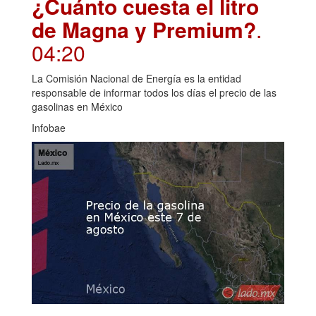
¿Cuánto cuesta el litro
de Magna y Premium?
.
04:20
La Comisión Nacional de Energía es la entidad
responsable de informar todos los días el precio de las
gasolinas en México
Infobae