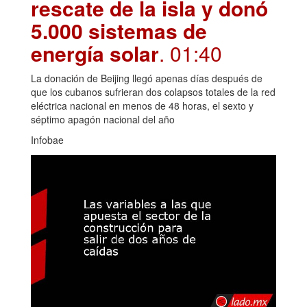
rescate de la isla y donó
5.000 sistemas de
energía solar
. 01:40
La donación de Beijing llegó apenas días después de
que los cubanos sufrieran dos colapsos totales de la red
eléctrica nacional en menos de 48 horas, el sexto y
séptimo apagón nacional del año
Infobae