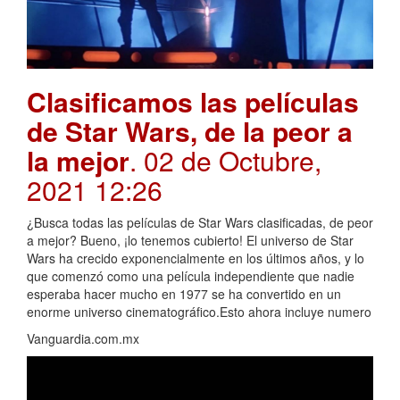
Clasificamos las películas
de Star Wars, de la peor a
la mejor
. 02 de Octubre,
2021 12:26
¿Busca todas las películas de Star Wars clasificadas, de peor
a mejor? Bueno, ¡lo tenemos cubierto! El universo de Star
Wars ha crecido exponencialmente en los últimos años, y lo
que comenzó como una película independiente que nadie
esperaba hacer mucho en 1977 se ha convertido en un
enorme universo cinematográfico.Esto ahora incluye numero
Vanguardia.com.mx