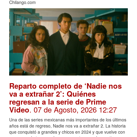
Chilango.com
Reparto completo de ‘Nadie nos
va a extrañar 2’: Quiénes
regresan a la serie de Prime
. 07 de Agosto, 2026 12:27
Video
Una de las series mexicanas más importantes de los últimos
años está de regreso, Nadie nos va a extrañar 2. La historia
que conquistó a grandes y chicos en 2024 y que vuelve con