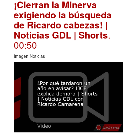
¡Cierran la Minerva
exigiendo la búsqueda
de Ricardo cabezas! |
Noticias GDL | Shorts
.
00:50
Imagen Noticias