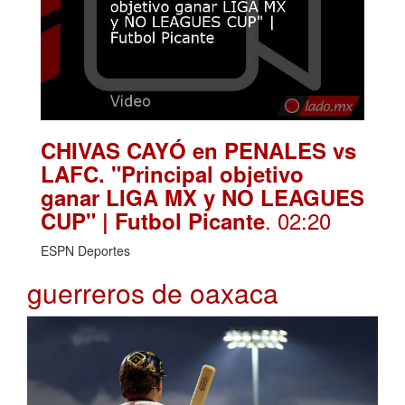
CHIVAS CAYÓ en PENALES vs
LAFC. "Principal objetivo
ganar LIGA MX y NO LEAGUES
. 02:20
CUP" | Futbol Picante
ESPN Deportes
guerreros de oaxaca