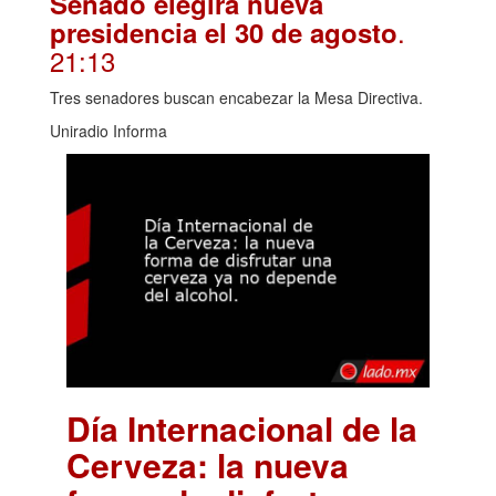
Senado elegirá nueva
.
presidencia el 30 de agosto
21:13
Tres senadores buscan encabezar la Mesa Directiva.
Uniradio Informa
Día Internacional de la
Cerveza: la nueva