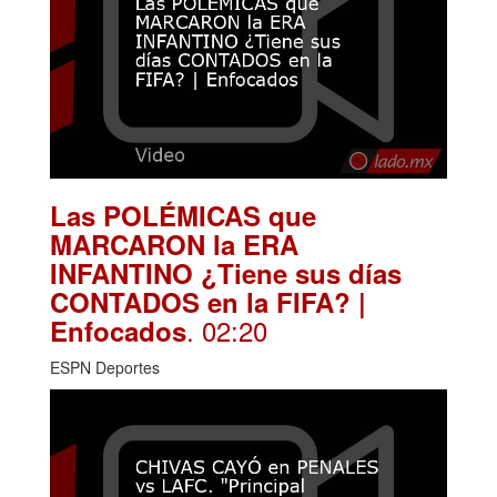
Las POLÉMICAS que
MARCARON la ERA
INFANTINO ¿Tiene sus días
CONTADOS en la FIFA? |
. 02:20
Enfocados
ESPN Deportes