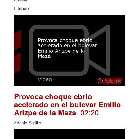
Infobae
Provoca choque ebrio
acelerado en el bulevar Emilio
. 02:20
Arizpe de la Maza
Zócalo Saltillo