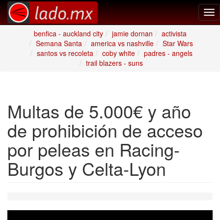
Tog
nav
benfica - auckland city
jamie dornan
activista
Semana Santa
america vs nashville
Star Wars
santos vs recoleta
coby white
padres - angels
trail blazers - suns
Multas de 5.000€ y año
de prohibición de acceso
por peleas en Racing-
Burgos y Celta-Lyon