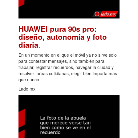
HUAWEI pura 90s pro:
diseño, autonomía y foto
.
diaria
En un momento en el que el móvil ya no sirve solo
para contestar mensajes, sino también para
trabajar, registrar recuerdos, navegar la ciudad y
resolver tareas cotidianas, elegir bien importa más
que nunca.
Lado.mx