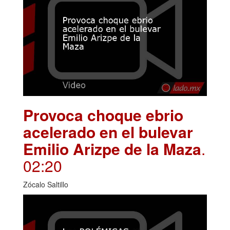
Provoca choque ebrio
acelerado en el bulevar
Emilio Arizpe de la Maza
.
02:20
Zócalo Saltillo