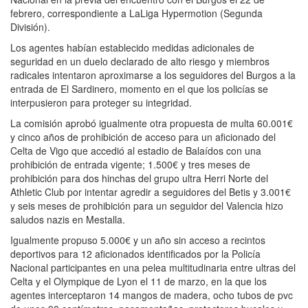
febrero, correspondiente a LaLiga Hypermotion (Segunda
División).
Los agentes habían establecido medidas adicionales de
seguridad en un duelo declarado de alto riesgo y miembros
radicales intentaron aproximarse a los seguidores del Burgos a la
entrada de El Sardinero, momento en el que los policías se
interpusieron para proteger su integridad.
La comisión aprobó igualmente otra propuesta de multa 60.001€
y cinco años de prohibición de acceso para un aficionado del
Celta de Vigo que accedió al estadio de Balaídos con una
prohibición de entrada vigente; 1.500€ y tres meses de
prohibición para dos hinchas del grupo ultra Herri Norte del
Athletic Club por intentar agredir a seguidores del Betis y 3.001€
y seis meses de prohibición para un seguidor del Valencia hizo
saludos nazis en Mestalla.
Igualmente propuso 5.000€ y un año sin acceso a recintos
deportivos para 12 aficionados identificados por la Policía
Nacional participantes en una pelea multitudinaria entre ultras del
Celta y el Olympique de Lyon el 11 de marzo, en la que los
agentes interceptaron 14 mangos de madera, ocho tubos de pvc