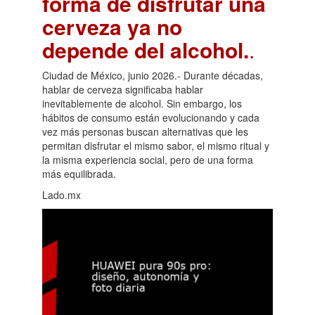
forma de disfrutar una
cerveza ya no
depende del alcohol.
.
Ciudad de México, junio 2026.- Durante décadas,
hablar de cerveza significaba hablar
inevitablemente de alcohol. Sin embargo, los
hábitos de consumo están evolucionando y cada
vez más personas buscan alternativas que les
permitan disfrutar el mismo sabor, el mismo ritual y
la misma experiencia social, pero de una forma
más equilibrada.
Lado.mx