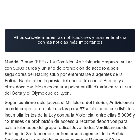
📲 Suscríbete a nuestras notificaciones y mantente al día
con las noticias más importantes
Madrid, 7 may (EFE).- La Comisión Antiviolencia propuso multar
con 5.000 euros y un año de prohibición de acceso a seis
seguidores del Racing Club por enfrentarse a agentes de la
Policía Nacional en la previa del encuentro con el Burgos y a
otros doce participantes en una pelea multitudinaria entre ultras
del Celta y el Olympique de Lyon.
Según confirmó este jueves el Ministerio del Interior, Antiviolencia
acordó proponer en total multas para 57 aficionados por distintos
incumplimientos de la Ley contra la Violencia, entre ellas 5.000€ y
12 meses de prohibición de acceso a recintos deportivos para
seis aficionados del grupo radical Juventudes Verdiblancas del
Racing de Santander por enfrentarse a agentes de la Policía
Nacional en la previa del encuentro con el Burgos el 22 de