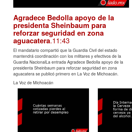
Agradece Bedolla apoyo de la
presidenta Sheinbaum para
reforzar seguridad en zona
.11:43
aguacatera
El mandatario compartió que la Guardia Civil del estado
mantendrá coordinación con los militares y efectivos de la
Guardia NacionalLa entrada Agradece Bedolla apoyo de la
presidenta Sheinbaum para reforzar seguridad en zona
aguacatera se publicó primero en La Voz de Michoacán.
La Voz de Michoacán