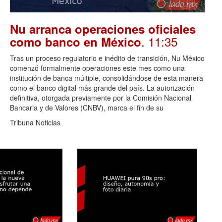
Nu arranca operaciones oficiales
. 11:35
como banco en México
Tras un proceso regulatorio e inédito de transición, Nu México
comenzó formalmente operaciones este mes como una
institución de banca múltiple, consolidándose de esta manera
como el banco digital más grande del país. La autorización
definitiva, otorgada previamente por la Comisión Nacional
Bancaria y de Valores (CNBV), marca el fin de su
Tribuna Noticias