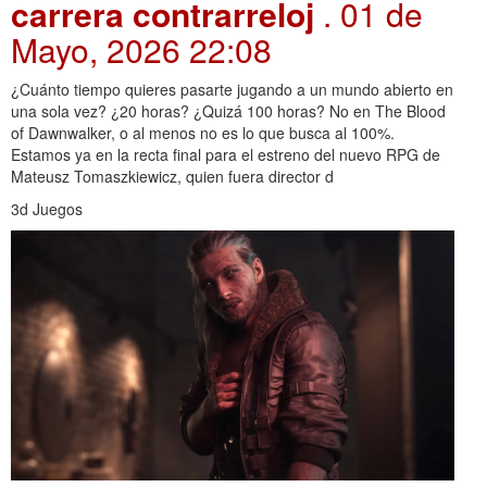
carrera contrarreloj
. 01 de
Mayo, 2026 22:08
¿Cuánto tiempo quieres pasarte jugando a un mundo abierto en
una sola vez? ¿20 horas? ¿Quizá 100 horas? No en The Blood
of Dawnwalker, o al menos no es lo que busca al 100%.
Estamos ya en la recta final para el estreno del nuevo RPG de
Mateusz Tomaszkiewicz, quien fuera director d
3d Juegos