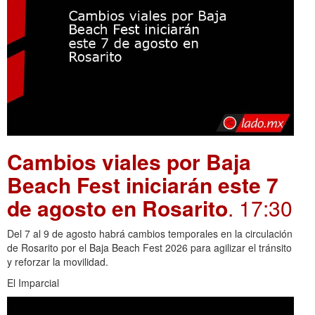
Cambios viales por Baja
Beach Fest iniciarán este 7
de agosto en Rosarito
. 17:30
Del 7 al 9 de agosto habrá cambios temporales en la circulación
de Rosarito por el Baja Beach Fest 2026 para agilizar el tránsito
y reforzar la movilidad.
El Imparcial