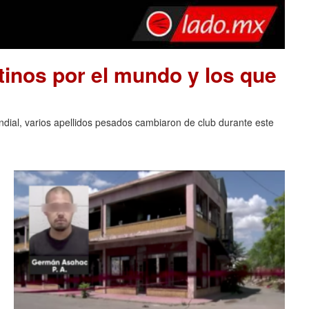
tinos por el mundo y los que
ndial, varios apellidos pesados cambiaron de club durante este