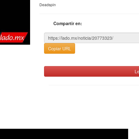
Deadspin
Compartir en:
Copiar URL
Le