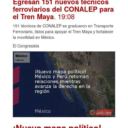
Egresan 151 nuevos técnicos
ferroviarios del CONALEP para
. 19:08
el Tren Maya
151 técnicos de CONALEP se graduaron en Transporte
Ferroviario, listos para apoyar el Tren Maya y fortalecer
la movilidad en México.
El Congresista
¡Nuevo mapa político!