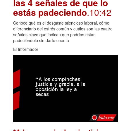
las 4 señales de que lo
estás padeciendo
.10:42
Conoce qué es el desgaste silencioso laboral, cómo
diferenciarlo del estrés común y cuáles son las cuatro
señales clave que indican que podrías estar
padeciéndolo sin darte cuenta
El Informador