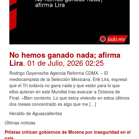
No hemos ganado nada; afirma
. 01 de Julio, 2026 02:25
Lira
Rodrigo Goyeneche Agencia Reforma CDMX. – El
mediocampista de la Selección Mexicana, Erik Lira, expresó
que el Tri todavía no gana nada y que están para lo que
ellos quieran en este Mundial tras avanzar a Octavos de
Final. «Bien contento. Lo que estoy viviendo en estos últimos
dos meses concentrado es algo que me […]
Heraldo de Aguascalientes
Últimas noticias
Priistas critican gobiernos de Morena por inseguridad en el
país