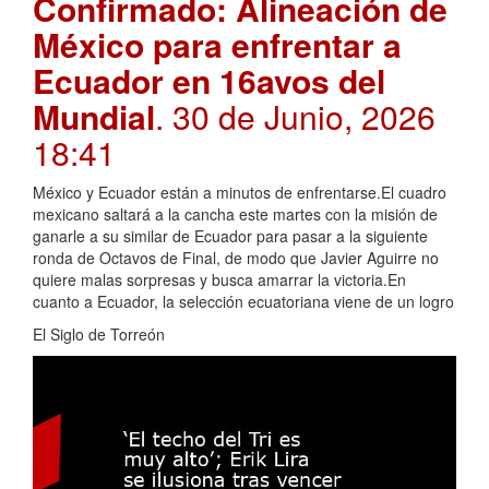
Confirmado: Alineación de
México para enfrentar a
Ecuador en 16avos del
Mundial
. 30 de Junio, 2026
18:41
México y Ecuador están a minutos de enfrentarse.El cuadro
mexicano saltará a la cancha este martes con la misión de
ganarle a su similar de Ecuador para pasar a la siguiente
ronda de Octavos de Final, de modo que Javier Aguirre no
quiere malas sorpresas y busca amarrar la victoria.En
cuanto a Ecuador, la selección ecuatoriana viene de un logro
El Siglo de Torreón