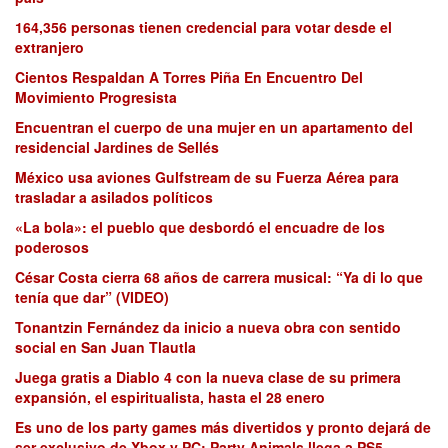
164,356 personas tienen credencial para votar desde el
extranjero
Cientos Respaldan A Torres Piña En Encuentro Del
Movimiento Progresista
Encuentran el cuerpo de una mujer en un apartamento del
residencial Jardines de Sellés
México usa aviones Gulfstream de su Fuerza Aérea para
trasladar a asilados políticos
«La bola»: el pueblo que desbordó el encuadre de los
poderosos
César Costa cierra 68 años de carrera musical: “Ya di lo que
tenía que dar” (VIDEO)
Tonantzin Fernández da inicio a nueva obra con sentido
social en San Juan Tlautla
Juega gratis a Diablo 4 con la nueva clase de su primera
expansión, el espiritualista, hasta el 28 enero
Es uno de los party games más divertidos y pronto dejará de
ser exclusivo de Xbox y PC: Party Animals llega a PS5