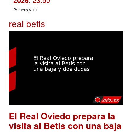
2026
Primero y 10
real betis
El Real Oviedo prepara la
visita al Betis con una baja