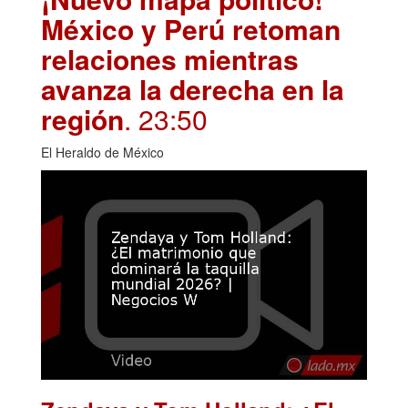
México y Perú retoman
relaciones mientras
avanza la derecha en la
región
. 23:50
El Heraldo de México