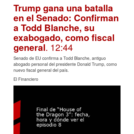
Trump gana una batalla
en el Senado: Confirman
a Todd Blanche, su
exabogado, como fiscal
general
. 12:44
Senado de EU confirma a Todd Blanche, antiguo
abogado personal del presidente Donald Trump, como
nuevo fiscal general del país.
El Financiero