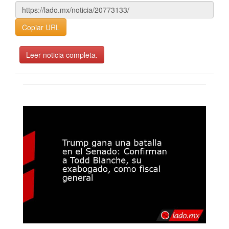
Copiar URL
Leer noticia completa.