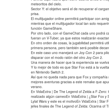
meteoritos del cielo.
Sector Y: el objetivo será el de recuperar el carga
prisa.
El multijugador online permitirá participar con am
mientras que el multijugador local tan solo requer
función GameShare.
Por otro lado, con el GameChat cada uno podrá cam
fueran un V-Tuber, ya que estos realizarán exacta
En otro orden de cosas, la jugabilidad permitirá uti
primera persona, pero también será posible deca
En este caso uno manejará un Joy-Con 2 para pilo
disparar con el modo ratón del otro Joy-Con 2.
Una manera de hacer que la experiencia se vuelva 
Y lo mejor de todo es que Star Fox está a la vuelt
en Nintendo Switch 2.
Así que no queda nada para que Fox y compañía r
mejores aventuras gracias a este remake que apun
verano.
En VidaExtra | De The Legend of Zelda a F-Zero: t
realizado algún cameoEn VidaExtra | ¿Star Fox y 
Lylat Wars y este es el motivoEn VidaExtra | Star
jefes finales de The Legend of Zelda: Ocarina of T