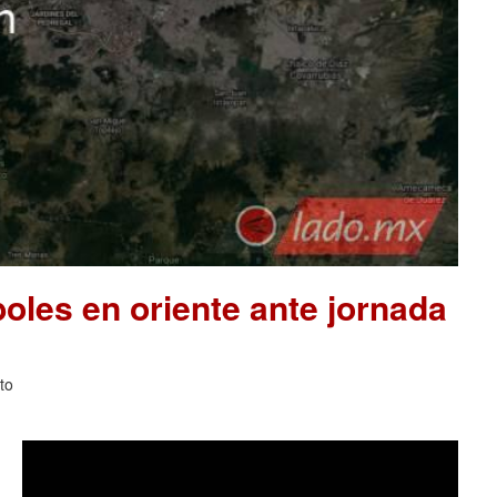
les en oriente ante jornada
to