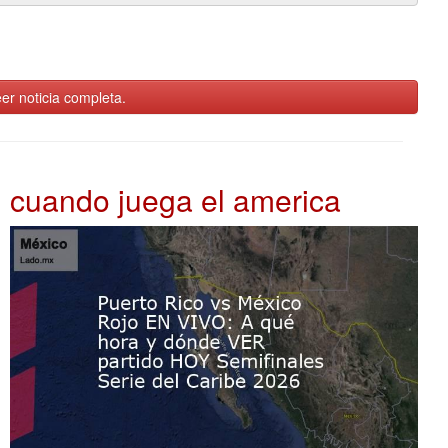
er noticia completa.
cuando juega el america