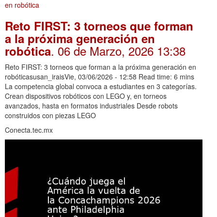
Reto FIRST: 3 torneos que forman
a la próxima generación en
. 06 de Marzo, 2026 13:38
robótica
Reto FIRST: 3 torneos que forman a la próxima generación en
robóticasusan_iraisVie, 03/06/2026 - 12:58 Read time: 6 mins
La competencia global convoca a estudiantes en 3 categorías.
Crean dispositivos robóticos con LEGO y, en torneos
avanzados, hasta en formatos industriales Desde robots
construidos con piezas LEGO
Conecta.tec.mx