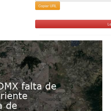
Copiar URL
Le