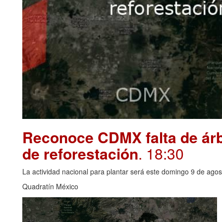
Reconoce CDMX falta de árbo
de reforestación
. 18:30
La actividad nacional para plantar será este domingo 9 de agos
Quadratín México