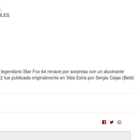
.
ULES.
 El legendario Star Fox 64 renace por sorpresa con un alucinante
2 fue publicada originalmente en Vida Extra por Sergio Cejas (Beld)