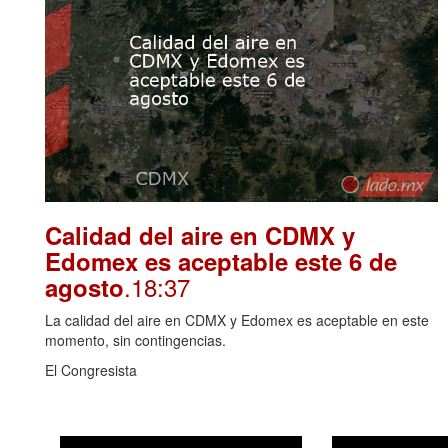
Calidad del aire en CDMX y
Edomex es aceptable este 6 de
.18:37
agosto
La calidad del aire en CDMX y Edomex es aceptable en este
momento, sin contingencias.
El Congresista