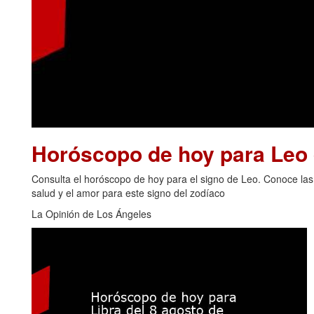
Horóscopo de hoy para Leo 
Consulta el horóscopo de hoy para el signo de Leo. Conoce las p
salud y el amor para este signo del zodíaco
La Opinión de Los Ángeles