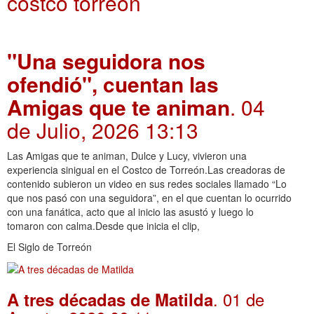
costco torreon
"Una seguidora nos
ofendió", cuentan las
Amigas que te animan
. 04
de Julio, 2026 13:13
Las Amigas que te animan, Dulce y Lucy, vivieron una
experiencia sinigual en el Costco de Torreón.Las creadoras de
contenido subieron un video en sus redes sociales llamado “Lo
que nos pasó con una seguidora”, en el que cuentan lo ocurrido
con una fanática, acto que al inicio las asustó y luego lo
tomaron con calma.Desde que inicia el clip,
El Siglo de Torreón
. 01 de
A tres décadas de Matilda