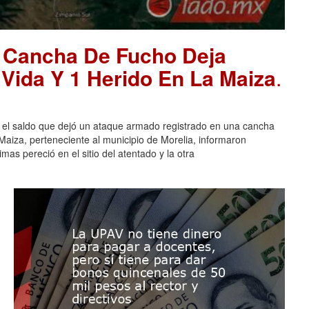
 Cancha De Fucho Deja
Vida Y 1 Herido En La Maiza
.
l saldo que dejó un ataque armado registrado en una cancha
aiza, perteneciente al municipio de Morelia, informaron
mas pereció en el sitio del atentado y la otra