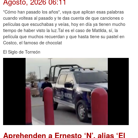
Agosto, 2026 06:11
"Cómo han pasado los años", vaya que aplican esas palabras
cuando volteas al pasado y te das cuenta de que canciones o
películas que escuchabas y veías, hoy en día ya tienen mucho
tiempo de haber visto la luz.Tal es el caso de Matilda, sí, la
película que muchos recuerdan y que hasta tiene su pastel en
Costco, el famoso de chocolat
El Siglo de Torreón
Aprehenden a Ernesto ‘N’, alias ‘El