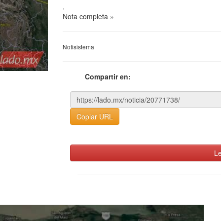
.
Nota completa »
Notisistema
Compartir en:
Copiar URL
Le