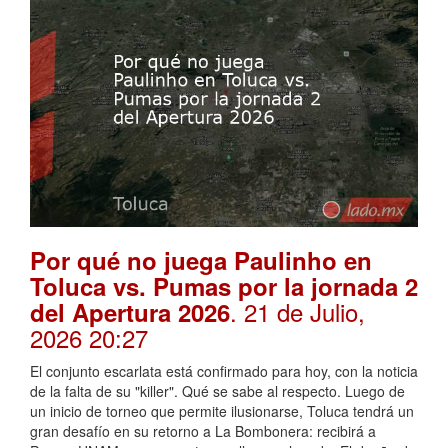
Por qué no juega Paulinho en
Toluca vs. Pumas por la jornada 2
. 21 de Julio,
del Apertura 2026
2026 20:27
El conjunto escarlata está confirmado para hoy, con la noticia
de la falta de su "killer". Qué se sabe al respecto. Luego de
un inicio de torneo que permite ilusionarse, Toluca tendrá un
gran desafío en su retorno a La Bombonera: recibirá a