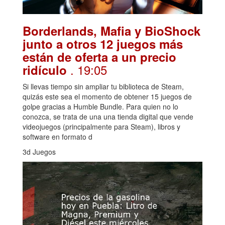
Borderlands, Mafia y BioShock
junto a otros 12 juegos más
están de oferta a un precio
. 19:05
ridículo
Si llevas tiempo sin ampliar tu biblioteca de Steam,
quizás este sea el momento de obtener 15 juegos de
golpe gracias a Humble Bundle. Para quien no lo
conozca, se trata de una una tienda digital que vende
videojuegos (principalmente para Steam), libros y
software en formato d
3d Juegos