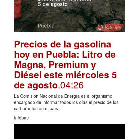
Precios de la gasolina
hoy en Puebla: Litro de
Magna, Premium y
Diésel este miércoles 5
de agosto
.04:26
La Comisión Nacional de Energía es el organismo
encargado de informar todos los días el precio de los
carburantes en el país
Infobae