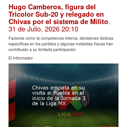
Hugo Camberos, figura del
Tricolor Sub-20 y relegado en
.
Chivas por el sistema de Milito
31 de Julio, 2026 20:10
Factores como la competencia interna, decisiones tácticas
específicas en los partidos y algunas molestias físicas han
contribuido a su limitada participación
El Informador