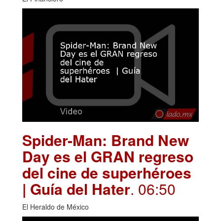
Spider-Man: Brand New
Day es el GRAN regreso
del cine de superhéroes
| Guía del Hater
. 06:50
El Heraldo de México