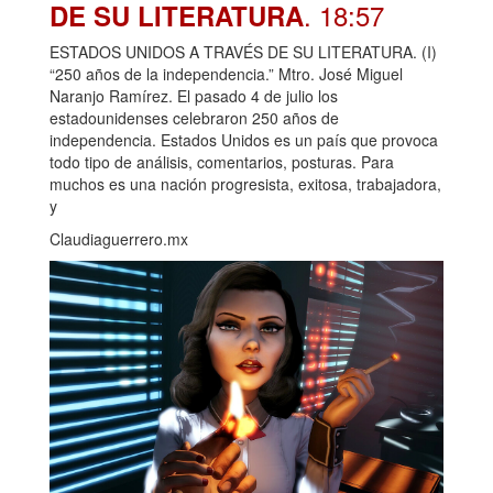
. 18:57
DE SU LITERATURA
ESTADOS UNIDOS A TRAVÉS DE SU LITERATURA. (I)
“250 años de la independencia.” Mtro. José Miguel
Naranjo Ramírez. El pasado 4 de julio los
estadounidenses celebraron 250 años de
independencia. Estados Unidos es un país que provoca
todo tipo de análisis, comentarios, posturas. Para
muchos es una nación progresista, exitosa, trabajadora,
y
Claudiaguerrero.mx