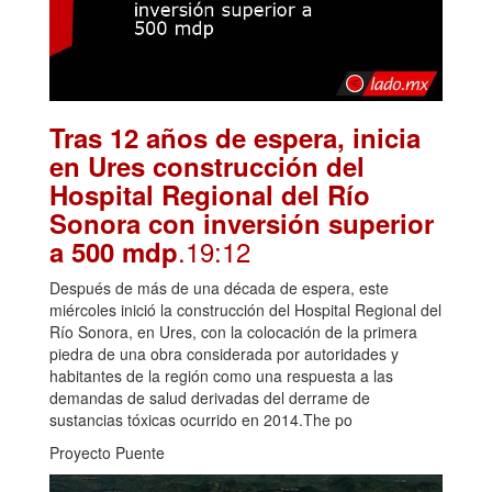
Tras 12 años de espera, inicia
en Ures construcción del
Hospital Regional del Río
Sonora con inversión superior
.19:12
a 500 mdp
Después de más de una década de espera, este
miércoles inició la construcción del Hospital Regional del
Río Sonora, en Ures, con la colocación de la primera
piedra de una obra considerada por autoridades y
habitantes de la región como una respuesta a las
demandas de salud derivadas del derrame de
sustancias tóxicas ocurrido en 2014.The po
Proyecto Puente