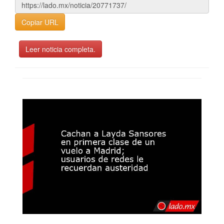
Copiar URL
Leer noticia completa.