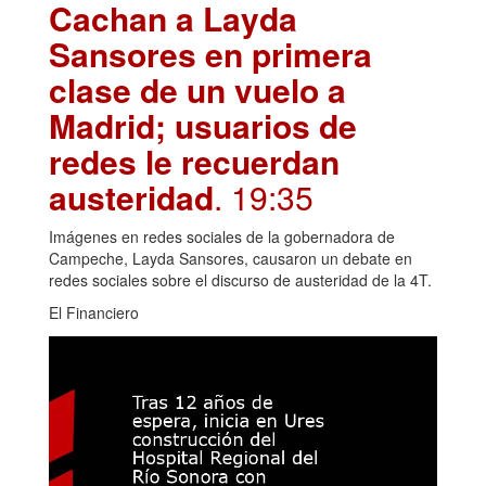
Cachan a Layda
Sansores en primera
clase de un vuelo a
Madrid; usuarios de
redes le recuerdan
austeridad
. 19:35
Imágenes en redes sociales de la gobernadora de
Campeche, Layda Sansores, causaron un debate en
redes sociales sobre el discurso de austeridad de la 4T.
El Financiero