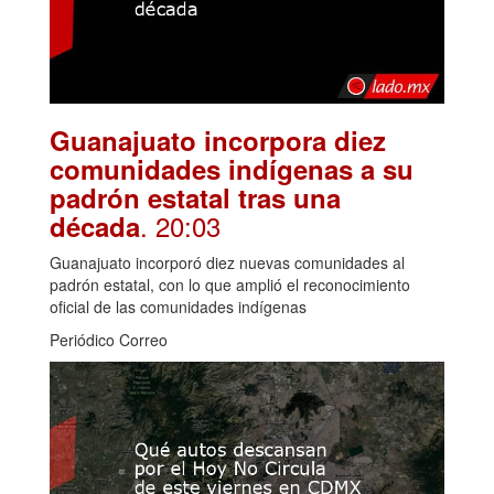
Guanajuato incorpora diez
comunidades indígenas a su
padrón estatal tras una
. 20:03
década
Guanajuato incorporó diez nuevas comunidades al
padrón estatal, con lo que amplió el reconocimiento
oficial de las comunidades indígenas
Periódico Correo