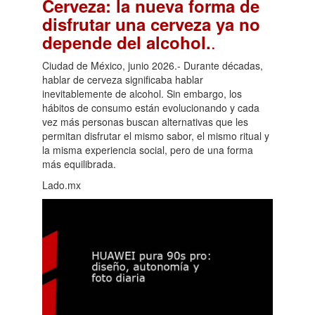
Cerveza: la nueva forma de
disfrutar una cerveza ya no
.
depende del alcohol.
Ciudad de México, junio 2026.- Durante décadas,
hablar de cerveza significaba hablar
inevitablemente de alcohol. Sin embargo, los
hábitos de consumo están evolucionando y cada
vez más personas buscan alternativas que les
permitan disfrutar el mismo sabor, el mismo ritual y
la misma experiencia social, pero de una forma
más equilibrada.
Lado.mx