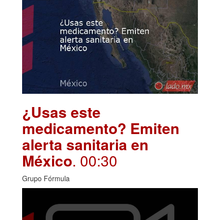
¿Usas este
medicamento? Emiten
alerta sanitaria en
México
. 00:30
Grupo Fórmula