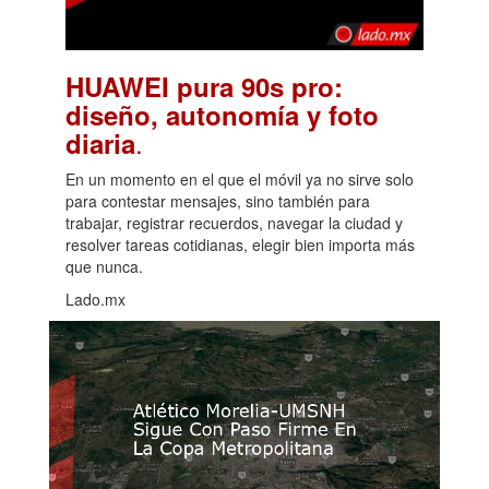
HUAWEI pura 90s pro:
diseño, autonomía y foto
.
diaria
En un momento en el que el móvil ya no sirve solo
para contestar mensajes, sino también para
trabajar, registrar recuerdos, navegar la ciudad y
resolver tareas cotidianas, elegir bien importa más
que nunca.
Lado.mx