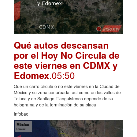
Qué autos descansan
por el Hoy No Circula de
este viernes en CDMX y
Edomex
.05:50
Que un carro circule o no este viernes en la Ciudad de
México y su zona conurbada, así como en los valles de
Toluca y de Santiago Tianguistenco depende de su
holograma y de la terminación de su placa
Infobae