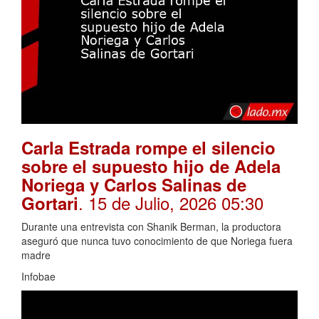
Carla Estrada rompe el silencio
sobre el supuesto hijo de Adela
Noriega y Carlos Salinas de
. 15 de Julio, 2026 05:30
Gortari
Durante una entrevista con Shanik Berman, la productora
aseguró que nunca tuvo conocimiento de que Noriega fuera
madre
Infobae