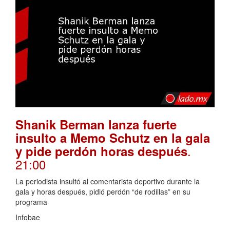
Shanik Berman lanza fuerte
insulto a Memo Schutz en la gala
.
y pide perdón horas después
21:00
La periodista insultó al comentarista deportivo durante la
gala y horas después, pidió perdón “de rodillas” en su
programa
Infobae