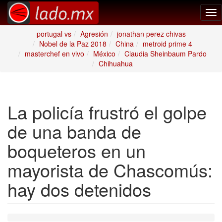
Tog
nav
portugal vs
Agresión
jonathan perez chivas
Nobel de la Paz 2018
China
metroid prime 4
masterchef en vivo
México
Claudia Sheinbaum Pardo
Chihuahua
La policía frustró el golpe
de una banda de
boqueteros en un
mayorista de Chascomús:
hay dos detenidos