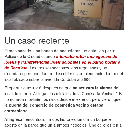
Un caso reciente
El mes pasado, una banda de boqueteros fue detenida por la
Policía de la Ciudad cuando
intentaba robar una agencia de
lotería y transferencias internacionales en el barrio porteño
de Recoleta
. Los tres sospechosos, dos argentinos y un
ciudadano peruano, fueron descubiertos en pleno acto dentro del
local ubicado sobre la avenida Córdoba al 2600.
El operativo se inició después de que
se activara la alarma
del
local de lotería. Al llegar, los oficiales de la Comisaría Vecinal 2-B
no notaron movimientos raros desde el exterior, pero vieron que
la puerta del comercio de cosmética vecino estaba
entreabierta
.
Al ingresar, encontraron a dos ladrones junto a un boquete
abierto en la pared que unía ambos negocios. Uno de ellos tenía