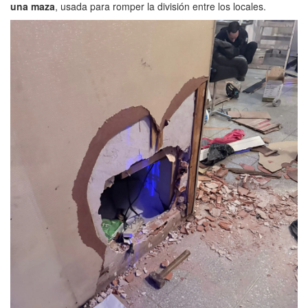
una maza
, usada para romper la división entre los locales.