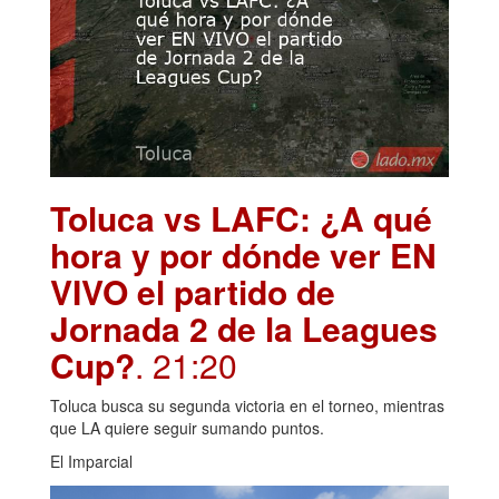
Toluca vs LAFC: ¿A qué
hora y por dónde ver EN
VIVO el partido de
Jornada 2 de la Leagues
Cup?
. 21:20
Toluca busca su segunda victoria en el torneo, mientras
que LA quiere seguir sumando puntos.
El Imparcial