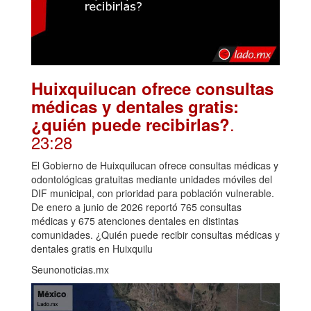
Huixquilucan ofrece consultas
médicas y dentales gratis:
.
¿quién puede recibirlas?
23:28
El Gobierno de Huixquilucan ofrece consultas médicas y
odontológicas gratuitas mediante unidades móviles del
DIF municipal, con prioridad para población vulnerable.
De enero a junio de 2026 reportó 765 consultas
médicas y 675 atenciones dentales en distintas
comunidades. ¿Quién puede recibir consultas médicas y
dentales gratis en Huixquilu
Seunonoticias.mx