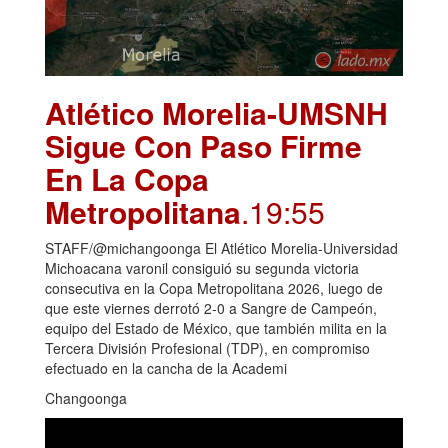
Atlético Morelia-UMSNH
Sigue Con Paso Firme
En La Copa
Metropolitana
.19:55
STAFF/@michangoonga El Atlético Morelia-Universidad
Michoacana varonil consiguió su segunda victoria
consecutiva en la Copa Metropolitana 2026, luego de
que este viernes derrotó 2-0 a Sangre de Campeón,
equipo del Estado de México, que también milita en la
Tercera División Profesional (TDP), en compromiso
efectuado en la cancha de la Academi
Changoonga