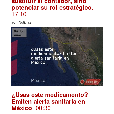
sustituir al contador, sino
.
potenciar su rol estratégico
17:10
adn Noticias
¿Usas este medicamento?
Emiten alerta sanitaria en
. 00:30
México