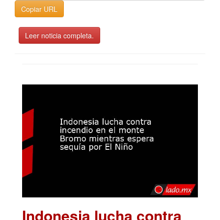
Copiar URL
Leer noticia completa.
Indonesia lucha contra