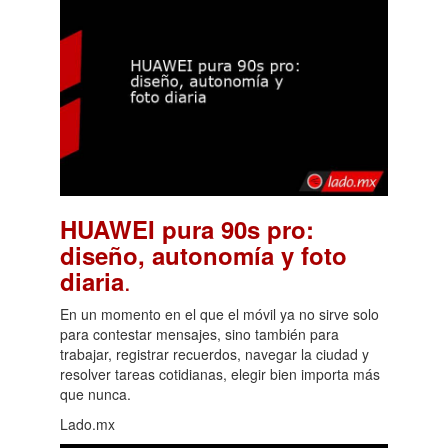
HUAWEI pura 90s pro:
diseño, autonomía y foto
.
diaria
En un momento en el que el móvil ya no sirve solo
para contestar mensajes, sino también para
trabajar, registrar recuerdos, navegar la ciudad y
resolver tareas cotidianas, elegir bien importa más
que nunca.
Lado.mx