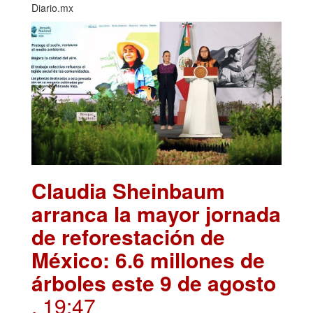
Diario.mx
Claudia Sheinbaum
arranca la mayor jornada
de reforestación de
México: 6.6 millones de
árboles este 9 de agosto
. 19:47