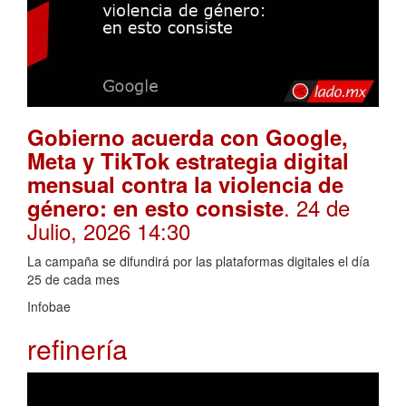
Gobierno acuerda con Google,
Meta y TikTok estrategia digital
mensual contra la violencia de
. 24 de
género: en esto consiste
Julio, 2026 14:30
La campaña se difundirá por las plataformas digitales el día
25 de cada mes
Infobae
refinería