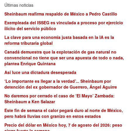
Últimas noticias
Sheinbaum reafirma respaldo de México a Pedro Castillo
Exempleada del ISSEG es vinculada a proceso por ejercicio
ilícito del servicio público
La clave para una economía justa basada en la IA es la
reforma tributaria global
Canadá demuestra que la explotación de gas natural no
convencional no tiene que ser una apuesta de todo o nada,
plantea Enrique Quintana
Así luce una dictadura desesperada
‘Lo importante es llegar a la verdad’... Sheinbaum por
detención del ex gobernador de Guerrero, Ángel Aguirre
No daremos por cerrado el caso de ‘El Mayo’ Zambada:
Sheinbaum a Ken Salazar
Este fin de semana el calor pegará duro al norte de México,
pero habrá lluvias con granizo en estos estados
Precio del dólar en México hoy, 7 de agosto del 2026: peso
cierra fuerte la semana