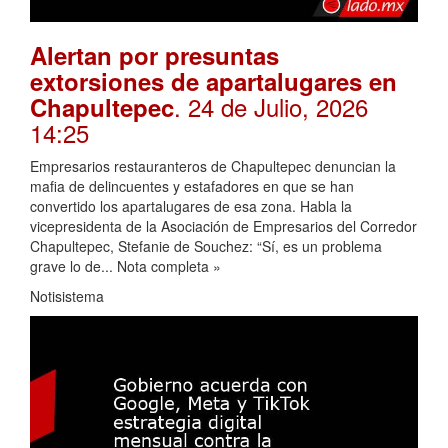
Alertan por presuntas
extorsiones de apartalugares en
. 24 de Julio, 2026
Chapultepec
14:25
Empresarios restauranteros de Chapultepec denuncian la
mafia de delincuentes y estafadores en que se han
convertido los apartalugares de esa zona. Habla la
vicepresidenta de la Asociación de Empresarios del Corredor
Chapultepec, Stefanie de Souchez: “Sí, es un problema
grave lo de... Nota completa »
Notisistema