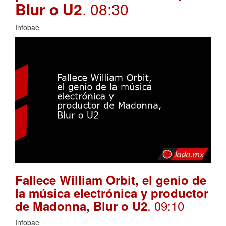
Blur o U2
. 08:30
Infobae
Fallece William Orbit, el genio de
la música electrónica y productor
. 09:10
de Madonna, Blur o U2
Infobae