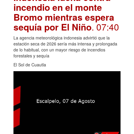
incendio en el monte
Bromo mientras espera
sequía por El Niño
. 07:40
La agencia meteorológica indonesia advirtió que la
estación seca de 2026 sería más intensa y prolongada
de lo habitual, con un mayor riesgo de incendios
forestales y sequía
El Sol de Cuautla