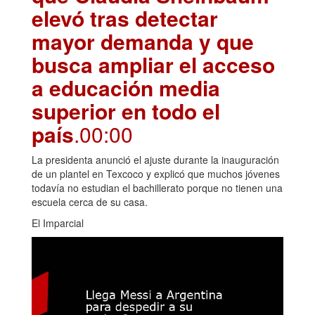
elevó tras detectar
mayor demanda y que
busca ampliar el acceso
a educación media
superior en todo el
país
.00:00
La presidenta anunció el ajuste durante la inauguración
de un plantel en Texcoco y explicó que muchos jóvenes
todavía no estudian el bachillerato porque no tienen una
escuela cerca de su casa.
El Imparcial