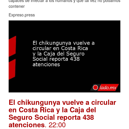
capaces de infectar a los humanos y que tal vez no podamos
contener
Expreso.press
El chikungunya vuelve a circular
en Costa Rica y la Caja del
Seguro Social reporta 438
. 22:00
atenciones