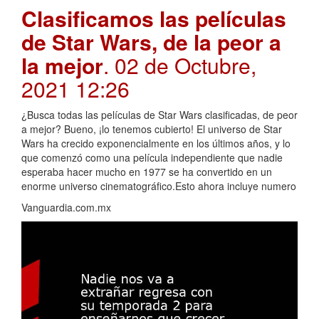
Clasificamos las películas
de Star Wars, de la peor a
la mejor
. 02 de Octubre,
2021 12:26
¿Busca todas las películas de Star Wars clasificadas, de peor
a mejor? Bueno, ¡lo tenemos cubierto! El universo de Star
Wars ha crecido exponencialmente en los últimos años, y lo
que comenzó como una película independiente que nadie
esperaba hacer mucho en 1977 se ha convertido en un
enorme universo cinematográfico.Esto ahora incluye numero
Vanguardia.com.mx