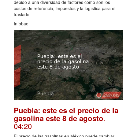
debido a una diversidad de factores como son los
costos de referencia, impuestos y la logística para el
traslado
Infobae
Puebla: este es el precio de la
.
gasolina este 8 de agosto
04:20
El precio de las gasolinas en México puede cambiar