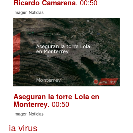
. 00:50
Ricardo Camarena
Imagen Noticias
Aseguran la torre Lola en
. 00:50
Monterrey
Imagen Noticias
ia virus