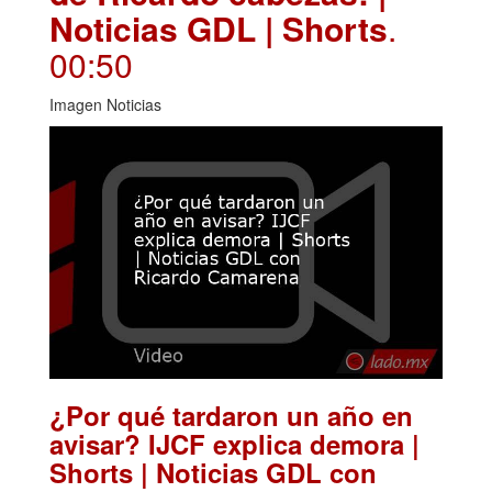
Noticias GDL | Shorts
.
00:50
Imagen Noticias
¿Por qué tardaron un año en
avisar? IJCF explica demora |
Shorts | Noticias GDL con