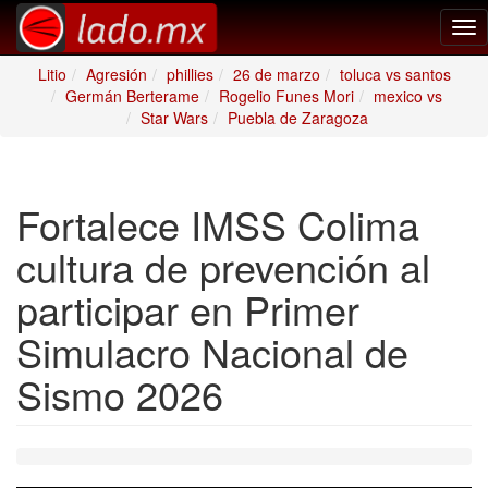
Tog
nav
Litio
Agresión
phillies
26 de marzo
toluca vs santos
Germán Berterame
Rogelio Funes Mori
mexico vs
Star Wars
Puebla de Zaragoza
Fortalece IMSS Colima
cultura de prevención al
participar en Primer
Simulacro Nacional de
Sismo 2026