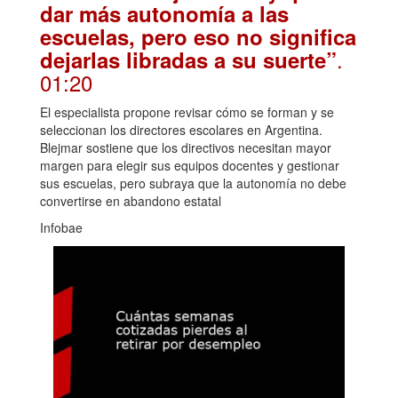
dar más autonomía a las
escuelas, pero eso no significa
.
dejarlas libradas a su suerte”
01:20
El especialista propone revisar cómo se forman y se
seleccionan los directores escolares en Argentina.
Blejmar sostiene que los directivos necesitan mayor
margen para elegir sus equipos docentes y gestionar
sus escuelas, pero subraya que la autonomía no debe
convertirse en abandono estatal
Infobae