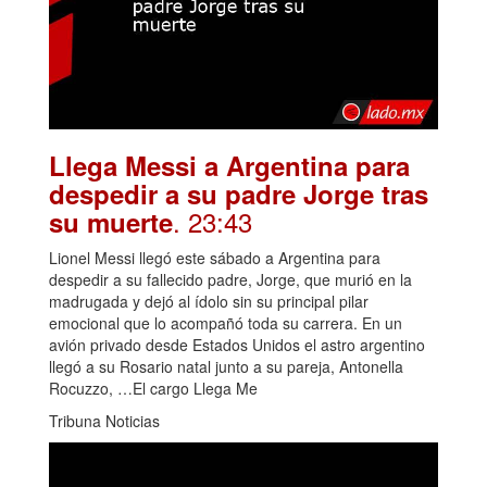
Llega Messi a Argentina para
despedir a su padre Jorge tras
. 23:43
su muerte
Lionel Messi llegó este sábado a Argentina para
despedir a su fallecido padre, Jorge, que murió en la
madrugada y dejó al ídolo sin su principal pilar
emocional que lo acompañó toda su carrera. En un
avión privado desde Estados Unidos el astro argentino
llegó a su Rosario natal junto a su pareja, Antonella
Rocuzzo, …El cargo Llega Me
Tribuna Noticias