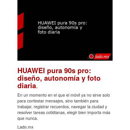
HUAWEI pura 90s pro:
diseño, autonomía y foto
.
diaria
En un momento en el que el móvil ya no sirve solo
para contestar mensajes, sino también para
trabajar, registrar recuerdos, navegar la ciudad y
resolver tareas cotidianas, elegir bien importa más
que nunca.
Lado.mx