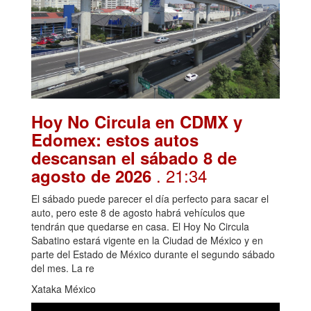
Hoy No Circula en CDMX y
Edomex: estos autos
descansan el sábado 8 de
. 21:34
agosto de 2026
El sábado puede parecer el día perfecto para sacar el
auto, pero este 8 de agosto habrá vehículos que
tendrán que quedarse en casa. El Hoy No Circula
Sabatino estará vigente en la Ciudad de México y en
parte del Estado de México durante el segundo sábado
del mes. La re
Xataka México