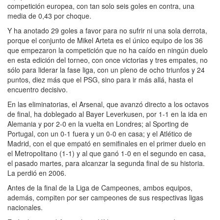
competición europea, con tan solo seis goles en contra, una
media de 0,43 por choque.
Y ha anotado 29 goles a favor para no sufrir ni una sola derrota,
porque el conjunto de Mikel Arteta es el único equipo de los 36
que empezaron la competición que no ha caído en ningún duelo
en esta edición del torneo, con once victorias y tres empates, no
sólo para liderar la fase liga, con un pleno de ocho triunfos y 24
puntos, diez más que el PSG, sino para ir más allá, hasta el
encuentro decisivo.
En las eliminatorias, el Arsenal, que avanzó directo a los octavos
de final, ha doblegado al Bayer Leverkusen, por 1-1 en la ida en
Alemania y por 2-0 en la vuelta en Londres; al Sporting de
Portugal, con un 0-1 fuera y un 0-0 en casa; y el Atlético de
Madrid, con el que empató en semifinales en el primer duelo en
el Metropolitano (1-1) y al que ganó 1-0 en el segundo en casa,
el pasado martes, para alcanzar la segunda final de su historia.
La perdió en 2006.
Antes de la final de la Liga de Campeones, ambos equipos,
además, compiten por ser campeones de sus respectivas ligas
nacionales.