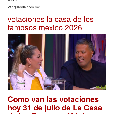
Vanguardia.com.mx
votaciones la casa de los
famosos mexico 2026
Como van las votaciones
hoy 31 de julio de La Casa