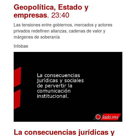
Geopolítica, Estado y
. 23:40
empresas
Las tensiones entre gobiernos, mercados y actores
privados redefinen alianzas, cadenas de valor y
márgenes de soberanía
Infobae
La consecuencias jurídicas y