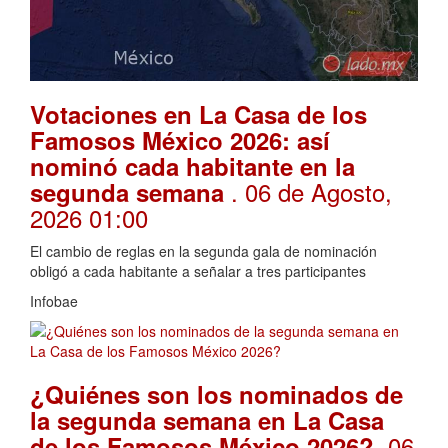
Votaciones en La Casa de los
Famosos México 2026: así
nominó cada habitante en la
. 06 de Agosto,
segunda semana
2026 01:00
El cambio de reglas en la segunda gala de nominación
obligó a cada habitante a señalar a tres participantes
Infobae
¿Quiénes son los nominados de
la segunda semana en La Casa
. 06
de los Famosos México 2026?