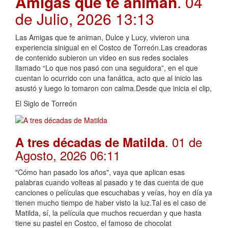
Amigas que te animan
. 04
de Julio, 2026 13:13
Las Amigas que te animan, Dulce y Lucy, vivieron una
experiencia sinigual en el Costco de Torreón.Las creadoras
de contenido subieron un video en sus redes sociales
llamado “Lo que nos pasó con una seguidora”, en el que
cuentan lo ocurrido con una fanática, acto que al inicio las
asustó y luego lo tomaron con calma.Desde que inicia el clip,
El Siglo de Torreón
. 01 de
A tres décadas de Matilda
Agosto, 2026 06:11
"Cómo han pasado los años", vaya que aplican esas
palabras cuando volteas al pasado y te das cuenta de que
canciones o películas que escuchabas y veías, hoy en día ya
tienen mucho tiempo de haber visto la luz.Tal es el caso de
Matilda, sí, la película que muchos recuerdan y que hasta
tiene su pastel en Costco, el famoso de chocolat