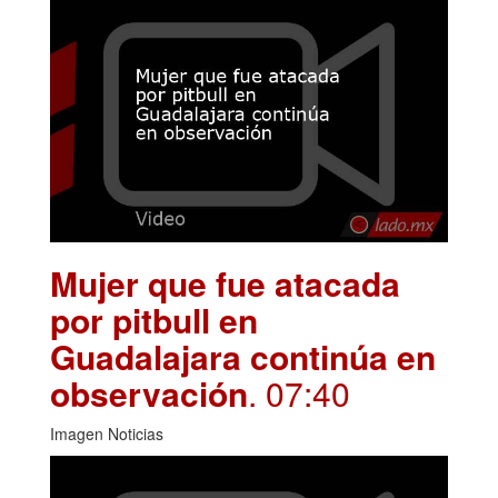
Mujer que fue atacada
por pitbull en
Guadalajara continúa en
observación
. 07:40
Imagen Noticias