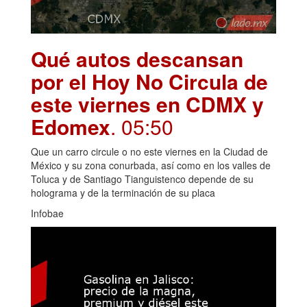
Qué autos descansan
por el Hoy No Circula de
este viernes en CDMX y
Edomex
. 05:50
Que un carro circule o no este viernes en la Ciudad de
México y su zona conurbada, así como en los valles de
Toluca y de Santiago Tianguistenco depende de su
holograma y de la terminación de su placa
Infobae