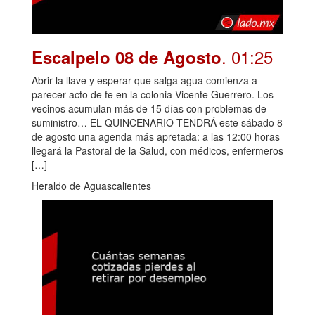
. 01:25
Escalpelo 08 de Agosto
Abrir la llave y esperar que salga agua comienza a
parecer acto de fe en la colonia Vicente Guerrero. Los
vecinos acumulan más de 15 días con problemas de
suministro… EL QUINCENARIO TENDRÁ este sábado 8
de agosto una agenda más apretada: a las 12:00 horas
llegará la Pastoral de la Salud, con médicos, enfermeros
[…]
Heraldo de Aguascalientes