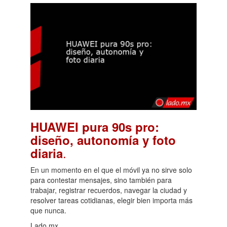
HUAWEI pura 90s pro:
diseño, autonomía y foto
.
diaria
En un momento en el que el móvil ya no sirve solo
para contestar mensajes, sino también para
trabajar, registrar recuerdos, navegar la ciudad y
resolver tareas cotidianas, elegir bien importa más
que nunca.
Lado.mx