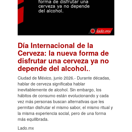
Día Internacional de la
Cerveza: la nueva forma de
disfrutar una cerveza ya no
.
depende del alcohol.
Ciudad de México, junio 2026.- Durante décadas,
hablar de cerveza significaba hablar
inevitablemente de alcohol. Sin embargo, los
hábitos de consumo están evolucionando y cada
vez más personas buscan alternativas que les
permitan disfrutar el mismo sabor, el mismo ritual y
la misma experiencia social, pero de una forma
más equilibrada.
Lado.mx