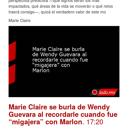
perspectiva predictiva —qué signos serán los más
impactados, qué áreas de la vida se moverán o qué retos
traerá consigo—, quizá el verdadero valor de este mo
Marie Claire
Marie Claire se burla de Wendy
Guevara al recordarle cuando fue
. 17:20
“migajera” con Marlon