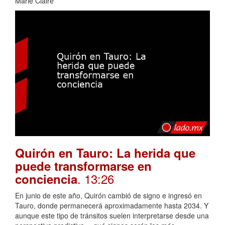
Marie Claire
Quirón en Tauro: La herida que
puede transformarse en
. 13:26
conciencia
En junio de este año, Quirón cambió de signo e ingresó en
Tauro, donde permanecerá aproximadamente hasta 2034. Y
aunque este tipo de tránsitos suelen interpretarse desde una