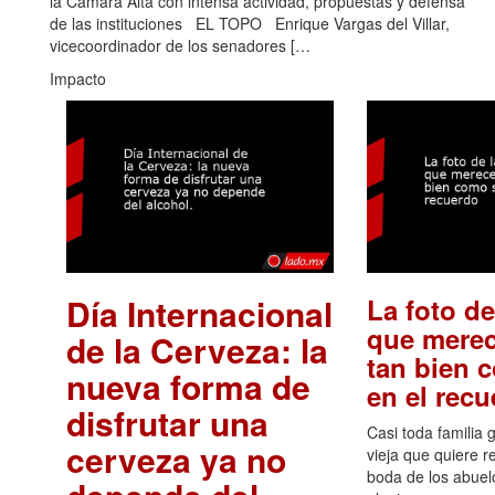
la Cámara Alta con intensa actividad, propuestas y defensa
de las instituciones EL TOPO Enrique Vargas del Villar,
vicecoordinador de los senadores […
Impacto
Día Internacional
La foto de
que merec
de la Cerveza: la
tan bien 
nueva forma de
en el rec
disfrutar una
Casi toda familia 
cerveza ya no
vieja que quiere re
boda de los abuelo