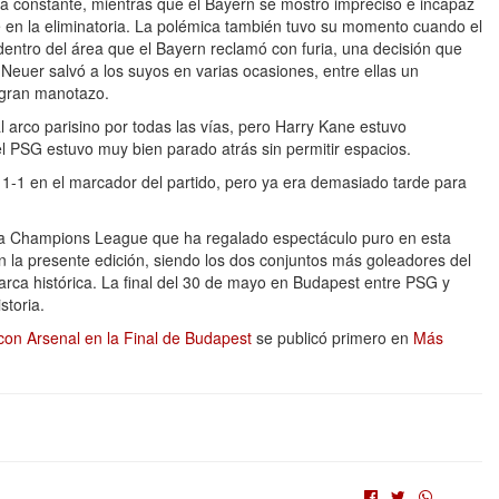
 constante, mientras que el Bayern se mostró impreciso e incapaz
e en la eliminatoria. La polémica también tuvo su momento cuando el
entro del área que el Bayern reclamó con furia, una decisión que
Neuer salvó a los suyos en varias ocasiones, entre ellas un
 gran manotazo.
l arco parisino por todas las vías, pero Harry Kane estuvo
l PSG estuvo muy bien parado atrás sin permitir espacios.
1-1 en el marcador del partido, pero ya era demasiado tarde para
 una Champions League que ha regalado espectáculo puro en esta
 la presente edición, siendo los dos conjuntos más goleadores del
rca histórica. La final del 30 de mayo en Budapest entre PSG y
storia.
con Arsenal en la Final de Budapest
se publicó primero en
Más