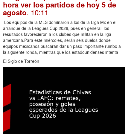
hora ver los partidos de hoy 5 de
. 10:11
agosto
Los equipos de la MLS dominaron a los de la Liga Mx en el
arranque de la Leagues Cup 2026, pues en general, los
resultados favorecieron a los clubes que militan en la liga
americana.Para este miércoles, serán seis duelos donde
equipos mexicanos buscarán dar un paso importante rumbo a
la siguiente ronda, mientras que los estadounidenses intenta
El Siglo de Torreón