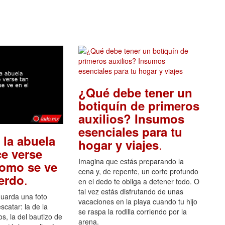
¿Qué debe tener un
botiquín de primeros
auxilios? Insumos
esenciales para tu
 la abuela
.
hogar y viajes
e verse
Imagina que estás preparando la
como se ve
cena y, de repente, un corte profundo
.
uerdo
en el dedo te obliga a detener todo. O
tal vez estás disfrutando de unas
guarda una foto
vacaciones en la playa cuando tu hijo
scatar: la de la
se raspa la rodilla corriendo por la
s, la del bautizo de
arena.