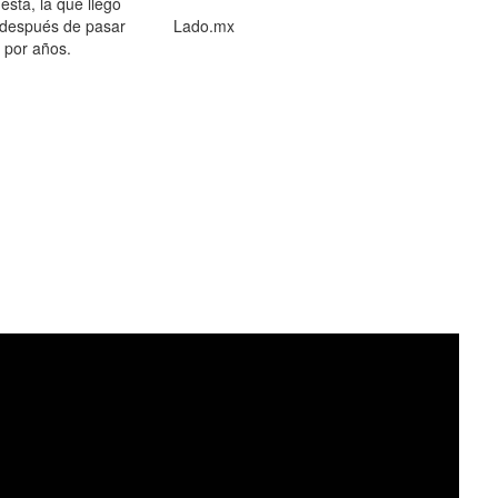
está, la que llegó
 después de pasar
Lado.mx
por años.