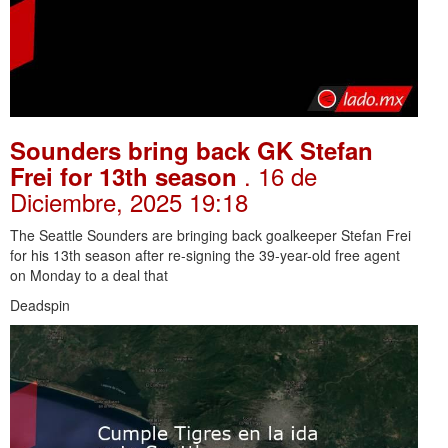
Sounders bring back GK Stefan
. 16 de
Frei for 13th season
Diciembre, 2025 19:18
The Seattle Sounders are bringing back goalkeeper Stefan Frei
for his 13th season after re-signing the 39-year-old free agent
on Monday to a deal that
Deadspin