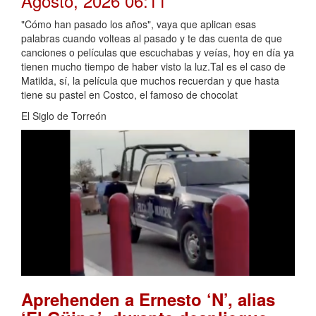
Agosto, 2026 06:11
"Cómo han pasado los años", vaya que aplican esas
palabras cuando volteas al pasado y te das cuenta de que
canciones o películas que escuchabas y veías, hoy en día ya
tienen mucho tiempo de haber visto la luz.Tal es el caso de
Matilda, sí, la película que muchos recuerdan y que hasta
tiene su pastel en Costco, el famoso de chocolat
El Siglo de Torreón
Aprehenden a Ernesto ‘N’, alias