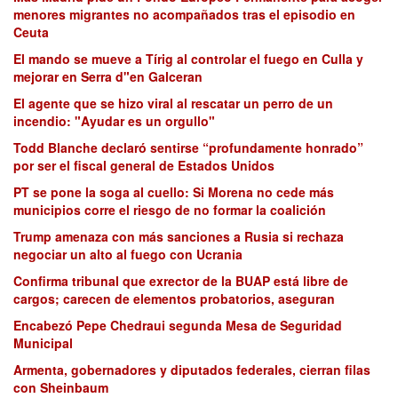
menores migrantes no acompañados tras el episodio en
Ceuta
El mando se mueve a Tírig al controlar el fuego en Culla y
mejorar en Serra d"en Galceran
El agente que se hizo viral al rescatar un perro de un
incendio: "Ayudar es un orgullo"
Todd Blanche declaró sentirse “profundamente honrado”
por ser el fiscal general de Estados Unidos
PT se pone la soga al cuello: Si Morena no cede más
municipios corre el riesgo de no formar la coalición
Trump amenaza con más sanciones a Rusia si rechaza
negociar un alto al fuego con Ucrania
Confirma tribunal que exrector de la BUAP está libre de
cargos; carecen de elementos probatorios, aseguran
Encabezó Pepe Chedraui segunda Mesa de Seguridad
Municipal
Armenta, gobernadores y diputados federales, cierran filas
con Sheinbaum