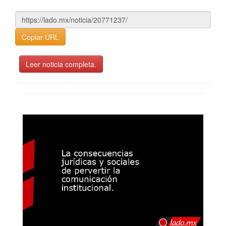
Copiar URL
Leer noticia completa.