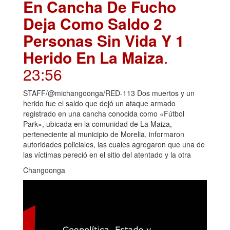
En Cancha De Fucho
Deja Como Saldo 2
Personas Sin Vida Y 1
Herido En La Maiza
.
23:56
STAFF/@michangoonga/RED-113 Dos muertos y un
herido fue el saldo que dejó un ataque armado
registrado en una cancha conocida como «Fútbol
Park», ubicada en la comunidad de La Maiza,
perteneciente al municipio de Morelia, informaron
autoridades policiales, las cuales agregaron que una de
las víctimas pereció en el sitio del atentado y la otra
Changoonga