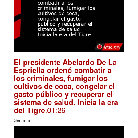
El presidente Abelardo De La
Espriella ordenó combatir a
los criminales, fumigar los
cultivos de coca, congelar el
gasto público y recuperar el
sistema de salud. Inicia la era
.01:26
del Tigre
Semana