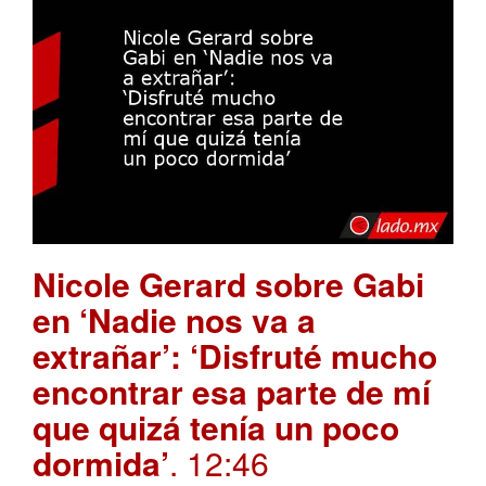
Nicole Gerard sobre Gabi
en ‘Nadie nos va a
extrañar’: ‘Disfruté mucho
encontrar esa parte de mí
que quizá tenía un poco
dormida’
. 12:46