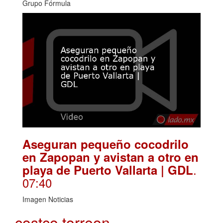
Grupo Fórmula
Aseguran pequeño cocodrilo
en Zapopan y avistan a otro en
.
playa de Puerto Vallarta | GDL
07:40
Imagen Noticias
costco torreon