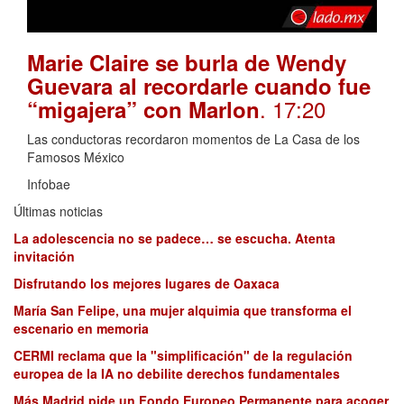
Marie Claire se burla de Wendy
Guevara al recordarle cuando fue
. 17:20
“migajera” con Marlon
Las conductoras recordaron momentos de La Casa de los
Famosos México
Infobae
Últimas noticias
La adolescencia no se padece… se escucha. Atenta
invitación
Disfrutando los mejores lugares de Oaxaca
María San Felipe, una mujer alquimia que transforma el
escenario en memoria
CERMI reclama que la "simplificación" de la regulación
europea de la IA no debilite derechos fundamentales
Más Madrid pide un Fondo Europeo Permanente para acoger