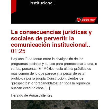
La consecuencias jurídicas y
sociales de pervertir la
.
comunicación institucional.
01:25
Hay una línea tenue entre la divulgación de los
programas sociales y su uso para promocionar a una, o
varias, personas. En México, esta última práctica es
más común de lo que parece y, a pesar de estar
prohibida por la propia Constitución, cientos de
“prospectos” o “precandidatos” en toda la república
buscan evadir dichos […]
Heraldo de Aguascalientes