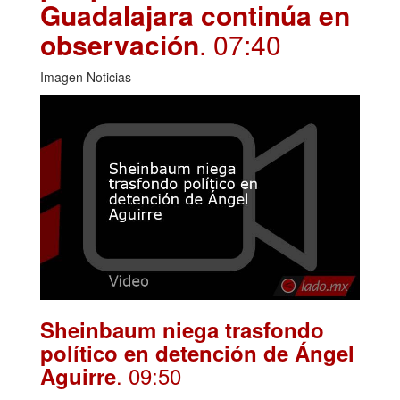
Guadalajara continúa en
observación
. 07:40
Imagen Noticias
Sheinbaum niega trasfondo
político en detención de Ángel
. 09:50
Aguirre