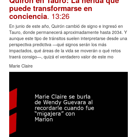
puede transformarse en
. 13:26
conciencia
En junio de este año, Quirón cambió de signo e ingresó en
Tauro, donde permanecerá aproximadamente hasta 2034. Y
aunque este tipo de tránsitos suelen interpretarse desde una
perspectiva predictiva —qué signos serán los más
impactados, qué áreas de la vida se moverán o qué retos
traerá consigo—, quizá el verdadero valor de este mo
Marie Claire