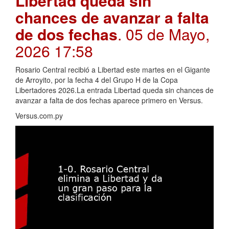
Libertad queda sin
chances de avanzar a falta
de dos fechas
. 05 de Mayo,
2026 17:58
Rosario Central recibió a Libertad este martes en el Gigante
de Arroyito, por la fecha 4 del Grupo H de la Copa
Libertadores 2026.La entrada Libertad queda sin chances de
avanzar a falta de dos fechas aparece primero en Versus.
Versus.com.py