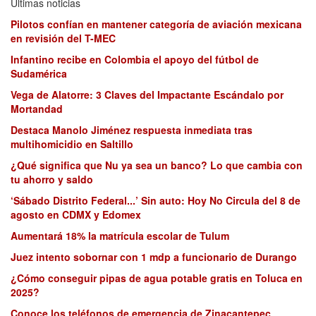
Últimas noticias
Pilotos confían en mantener categoría de aviación mexicana
en revisión del T-MEC
Infantino recibe en Colombia el apoyo del fútbol de
Sudamérica
Vega de Alatorre: 3 Claves del Impactante Escándalo por
Mortandad
Destaca Manolo Jiménez respuesta inmediata tras
multihomicidio en Saltillo
¿Qué significa que Nu ya sea un banco? Lo que cambia con
tu ahorro y saldo
‘Sábado Distrito Federal...’ Sin auto: Hoy No Circula del 8 de
agosto en CDMX y Edomex
Aumentará 18% la matrícula escolar de Tulum
Juez intento sobornar con 1 mdp a funcionario de Durango
¿Cómo conseguir pipas de agua potable gratis en Toluca en
2025?
Conoce los teléfonos de emergencia de Zinacantepec