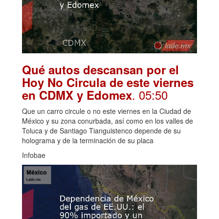
Qué autos descansan por el
Hoy No Circula de este viernes
. 05:50
en CDMX y Edomex
Que un carro circule o no este viernes en la Ciudad de
México y su zona conurbada, así como en los valles de
Toluca y de Santiago Tianguistenco depende de su
holograma y de la terminación de su placa
Infobae