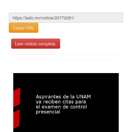
Copiar URL
Leer noticia completa.