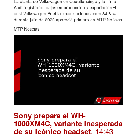
La planta de Volkswagen en Cuautlancingo y la firma
Audi registraron bajas en producción y exportaciónEl
post Volkswagen Puebla: exportaciones caen 34.8 %
durante julio de 2026 apareció primero en MTP Noticias.
MTP Noticias
Sony prepara el WH-
1000XM4C, variante inesperada
. 14:43
de su icónico headset