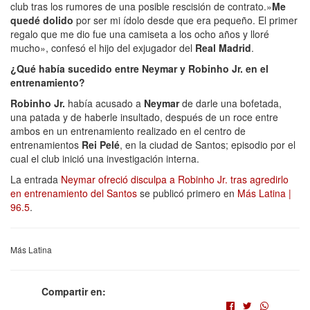
club tras los rumores de una posible rescisión de contrato.»
Me
quedé dolido
por ser mi ídolo desde que era pequeño. El primer
regalo que me dio fue una camiseta a los ocho años y lloré
mucho», confesó el hijo del exjugador del
Real Madrid
.
¿Qué había sucedido entre Neymar y Robinho Jr. en el
entrenamiento?
Robinho Jr.
había acusado a
Neymar
de darle una bofetada,
una patada y de haberle insultado, después de un roce entre
ambos en un entrenamiento realizado en el centro de
entrenamientos
Rei Pelé
, en la ciudad de Santos;
episodio por el
cual el club inició una investigación interna.
La entrada
Neymar ofreció disculpa a Robinho Jr. tras agredirlo
en entrenamiento del Santos
se publicó primero en
Más Latina |
96.5
.
Más Latina
Compartir en: