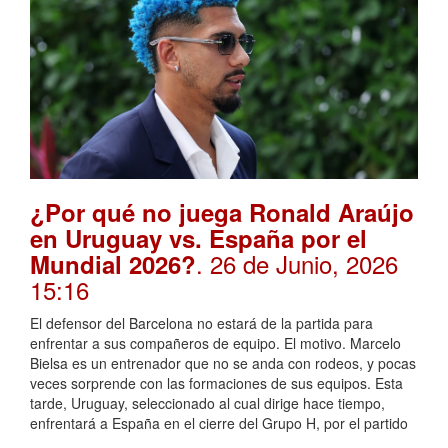
¿Por qué no juega Ronald Araújo
en Uruguay vs. España por el
. 26 de Junio, 2026
Mundial 2026?
15:16
El defensor del Barcelona no estará de la partida para
enfrentar a sus compañeros de equipo. El motivo. Marcelo
Bielsa es un entrenador que no se anda con rodeos, y pocas
veces sorprende con las formaciones de sus equipos. Esta
tarde, Uruguay, seleccionado al cual dirige hace tiempo,
enfrentará a España en el cierre del Grupo H, por el partido