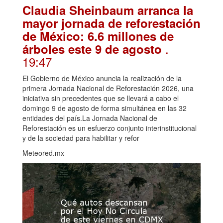
Claudia Sheinbaum arranca la
mayor jornada de reforestación
de México: 6.6 millones de
.
árboles este 9 de agosto
19:47
El Gobierno de México anuncia la realización de la
primera Jornada Nacional de Reforestación 2026, una
iniciativa sin precedentes que se llevará a cabo el
domingo 9 de agosto de forma simultánea en las 32
entidades del país.La Jornada Nacional de
Reforestación es un esfuerzo conjunto interinstitucional
y de la sociedad para habilitar y refor
Meteored.mx