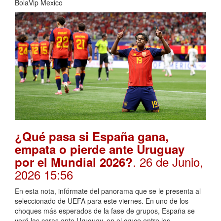
BolaVip Mexico
¿Qué pasa si España gana,
empata o pierde ante Uruguay
. 26 de Junio,
por el Mundial 2026?
2026 15:56
En esta nota, infórmate del panorama que se le presenta al
seleccionado de UEFA para este viernes. En uno de los
choques más esperados de la fase de grupos, España se
verá las caras ante Uruguay, en el cruce entre los