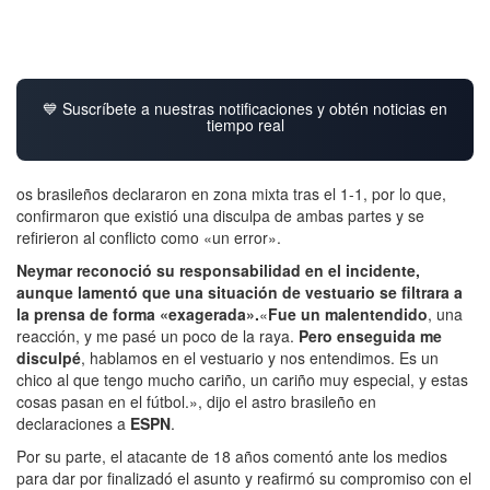
💙 Suscríbete a nuestras notificaciones y obtén noticias en
tiempo real
os brasileños declararon en zona mixta tras el 1-1, por lo que,
confirmaron que existió una disculpa de ambas partes y se
refirieron al conflicto como «un error».
Neymar reconoció su responsabilidad en el incidente,
aunque lamentó que una situación de vestuario se filtrara a
la prensa de forma «exagerada».
«
Fue un malentendido
, una
reacción, y me pasé un poco de la raya.
Pero enseguida me
disculpé
, hablamos en el vestuario y nos entendimos. Es un
chico al que tengo mucho cariño, un cariño muy especial, y estas
cosas pasan en el fútbol.», dijo el astro brasileño en
declaraciones a
ESPN
.
Por su parte, el atacante de 18 años comentó ante los medios
para dar por finalizadó el asunto y reafirmó su compromiso con el