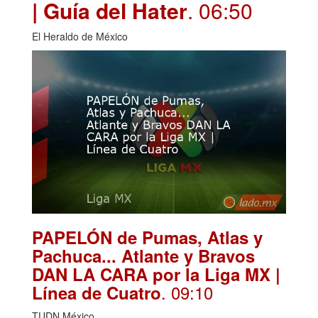
| Guía del Hater
. 06:50
El Heraldo de México
PAPELÓN de Pumas, Atlas y
Pachuca... Atlante y Bravos
DAN LA CARA por la Liga MX |
. 09:10
Línea de Cuatro
TUDN México