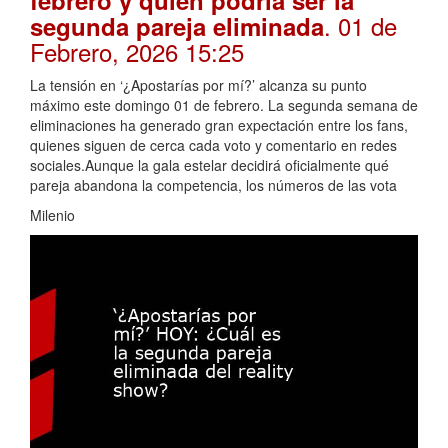
febrero y quién podría ser la
. 01 de
segunda pareja eliminada
Febrero, 2026 15:25
La tensión en ‘¿Apostarías por mí?’ alcanza su punto
máximo este domingo 01 de febrero. La segunda semana de
eliminaciones ha generado gran expectación entre los fans,
quienes siguen de cerca cada voto y comentario en redes
sociales.Aunque la gala estelar decidirá oficialmente qué
pareja abandona la competencia, los números de las vota
Milenio