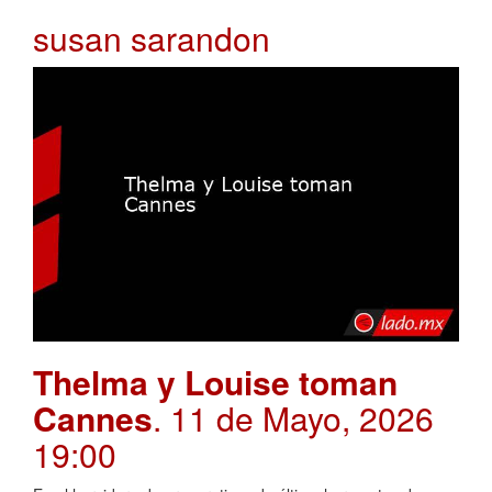
susan sarandon
Thelma y Louise toman
Cannes
. 11 de Mayo, 2026
19:00