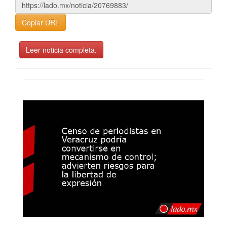
Copiar URL
Leer noticia completa.