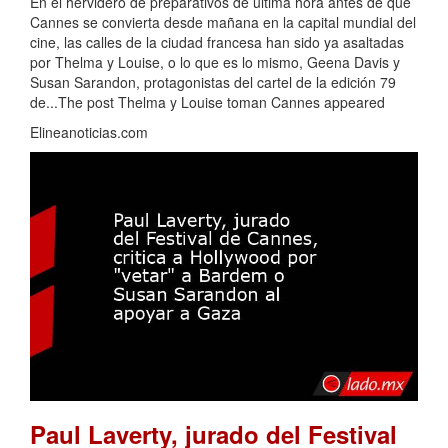
En el hervidero de preparativos de última hora antes de que
Cannes se convierta desde mañana en la capital mundial del
cine, las calles de la ciudad francesa han sido ya asaltadas
por Thelma y Louise, o lo que es lo mismo, Geena Davis y
Susan Sarandon, protagonistas del cartel de la edición 79
de...The post Thelma y Louise toman Cannes appeared
Elineanoticias.com
Paul Laverty, jurado del Festival