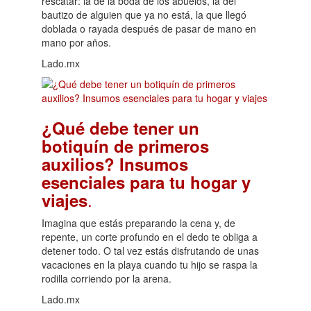
rescatar: la de la boda de los abuelos, la del
bautizo de alguien que ya no está, la que llegó
doblada o rayada después de pasar de mano en
mano por años.
Lado.mx
¿Qué debe tener un
botiquín de primeros
auxilios? Insumos
esenciales para tu hogar y
.
viajes
Imagina que estás preparando la cena y, de
repente, un corte profundo en el dedo te obliga a
detener todo. O tal vez estás disfrutando de unas
vacaciones en la playa cuando tu hijo se raspa la
rodilla corriendo por la arena.
Lado.mx