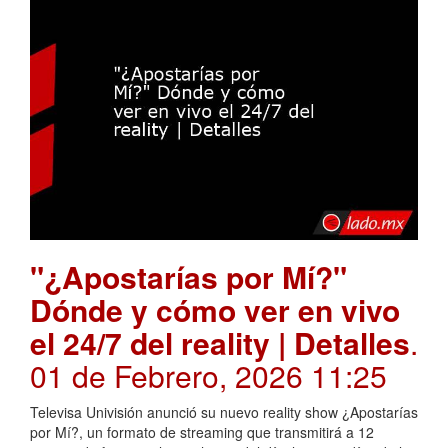
"¿Apostarías por Mí?"
Dónde y cómo ver en vivo
el 24/7 del reality | Detalles
.
01 de Febrero, 2026 11:25
Televisa Univisión anunció su nuevo reality show ¿Apostarías
por Mí?, un formato de streaming que transmitirá a 12