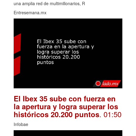
una amplia red de multimillonarios, R
Entresemana.mx
El Ibex 35 sube con fuerza en
la apertura y logra superar los
. 01:50
históricos 20.200 puntos
Infobae