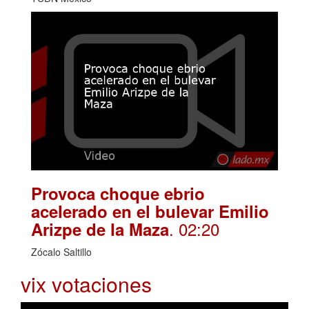
Provoca choque ebrio
acelerado en el bulevar Emilio
. 02:20
Arizpe de la Maza
Zócalo Saltillo
vix votaciones