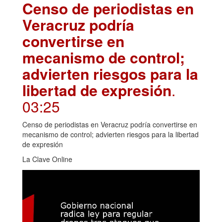
Censo de periodistas en
Veracruz podría
convertirse en
mecanismo de control;
advierten riesgos para la
libertad de expresión
.
03:25
Censo de periodistas en Veracruz podría convertirse en
mecanismo de control; advierten riesgos para la libertad
de expresión
La Clave Online