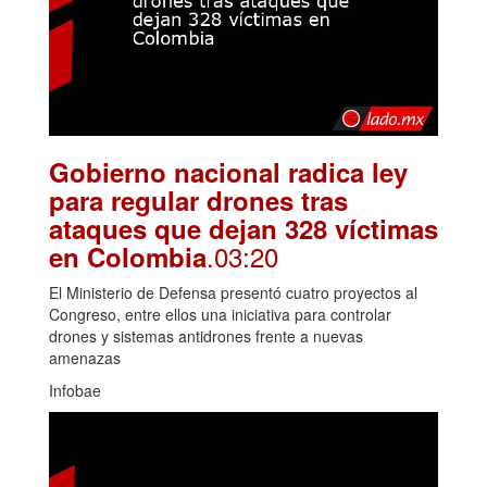
Gobierno nacional radica ley
para regular drones tras
ataques que dejan 328 víctimas
.03:20
en Colombia
El Ministerio de Defensa presentó cuatro proyectos al
Congreso, entre ellos una iniciativa para controlar
drones y sistemas antidrones frente a nuevas
amenazas
Infobae