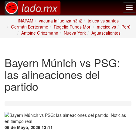
Tog
nav
INAPAM
vacuna influenza h3n2
toluca vs santos
Germán Berterame
Rogelio Funes Mori
mexico vs
Perú
Antoine Griezmann
Nueva York
Aguascalientes
Bayern Múnich vs PSG:
las alineaciones del
partido
06 de Mayo, 2026 13:11