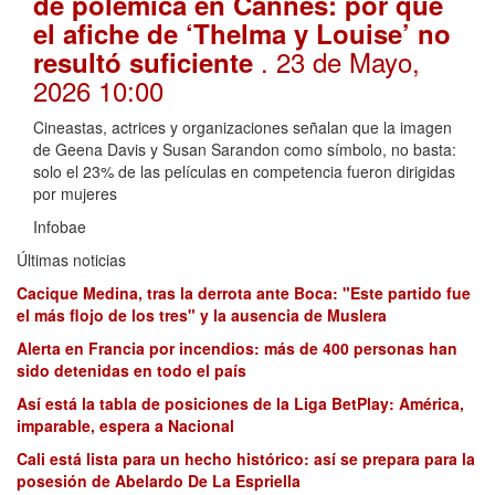
de polémica en Cannes: por qué
el afiche de ‘Thelma y Louise’ no
. 23 de Mayo,
resultó suficiente
2026 10:00
Cineastas, actrices y organizaciones señalan que la imagen
de Geena Davis y Susan Sarandon como símbolo, no basta:
solo el 23% de las películas en competencia fueron dirigidas
por mujeres
Infobae
Últimas noticias
Cacique Medina, tras la derrota ante Boca: "Este partido fue
el más flojo de los tres" y la ausencia de Muslera
Alerta en Francia por incendios: más de 400 personas han
sido detenidas en todo el país
Así está la tabla de posiciones de la Liga BetPlay: América,
imparable, espera a Nacional
Cali está lista para un hecho histórico: así se prepara para la
posesión de Abelardo De La Espriella