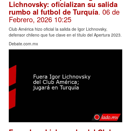
Lichnovsky: oficializan su salida
. 06 de
rumbo al futbol de Turquía
Febrero, 2026 10:25
Club América hizo oficial la salida de Igor Lichnovsky,
defensor chileno que fue clave en el título del Apertura 2023.
Debate.com.mx