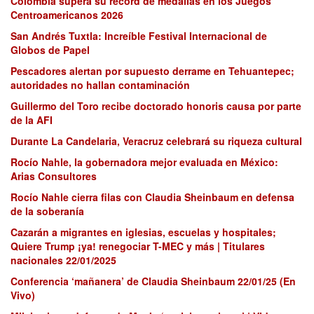
Colombia supera su récord de medallas en los Juegos
Centroamericanos 2026
San Andrés Tuxtla: Increíble Festival Internacional de
Globos de Papel
Pescadores alertan por supuesto derrame en Tehuantepec;
autoridades no hallan contaminación
Guillermo del Toro recibe doctorado honoris causa por parte
de la AFI
Durante La Candelaria, Veracruz celebrará su riqueza cultural
Rocío Nahle, la gobernadora mejor evaluada en México:
Arias Consultores
Rocío Nahle cierra filas con Claudia Sheinbaum en defensa
de la soberanía
Cazarán a migrantes en iglesias, escuelas y hospitales;
Quiere Trump ¡ya! renegociar T-MEC y más | Titulares
nacionales 22/01/2025
Conferencia ‘mañanera’ de Claudia Sheinbaum 22/01/25 (En
Vivo)