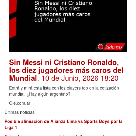
Sin Messi ni Cristiano Ronaldo,
los diez jugadores más caros del
. 10 de Junio, 2026 18:20
Mundial
Entrá y mirá esta lista con los players top en la cotización
mundial. ¿Hay algún argentino?
Olé.com.ar
Últimas noticias
Posible alineación de Alianza Lima vs Sports Boys por la
Liga 1