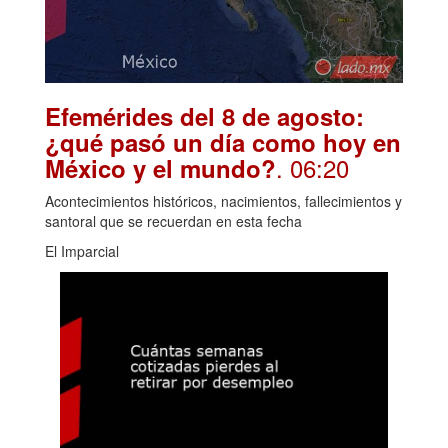
Efemérides del 8 de agosto:
¿qué pasó un día como hoy en
. 06:20
México y el mundo?
Acontecimientos históricos, nacimientos, fallecimientos y
santoral que se recuerdan en esta fecha
El Imparcial