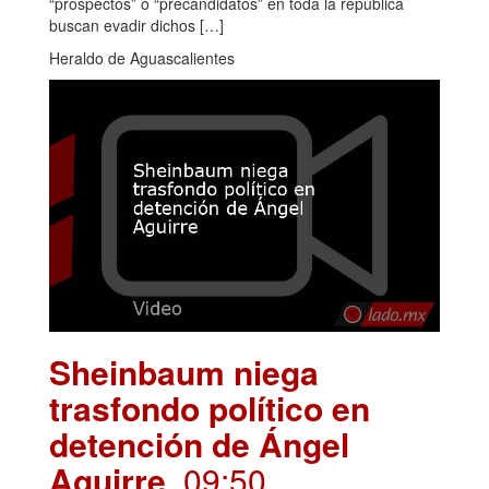
“prospectos” o “precandidatos” en toda la república
buscan evadir dichos […]
Heraldo de Aguascalientes
Sheinbaum niega
trasfondo político en
detención de Ángel
Aguirre
. 09:50