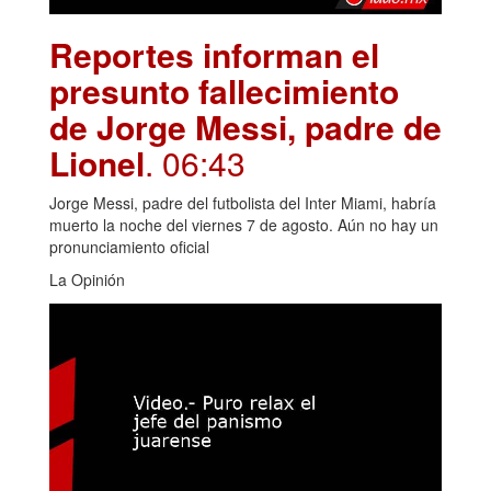
Reportes informan el
presunto fallecimiento
de Jorge Messi, padre de
Lionel
. 06:43
Jorge Messi, padre del futbolista del Inter Miami, habría
muerto la noche del viernes 7 de agosto. Aún no hay un
pronunciamiento oficial
La Opinión