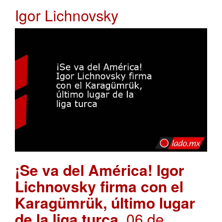
Igor Lichnovsky
¡Se va del América! Igor
Lichnovsky firma con el
Karagümrük, último lugar
de la liga turca
. 06 de