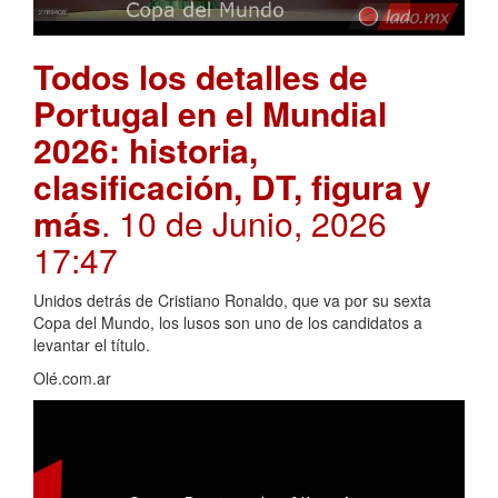
Todos los detalles de
Portugal en el Mundial
2026: historia,
clasificación, DT, figura y
más
. 10 de Junio, 2026
17:47
Unidos detrás de Cristiano Ronaldo, que va por su sexta
Copa del Mundo, los lusos son uno de los candidatos a
levantar el título.
Olé.com.ar