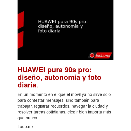
HUAWEI pura 90s pro:
diseño, autonomía y foto
.
diaria
En un momento en el que el móvil ya no sirve solo
para contestar mensajes, sino también para
trabajar, registrar recuerdos, navegar la ciudad y
resolver tareas cotidianas, elegir bien importa más
que nunca.
Lado.mx