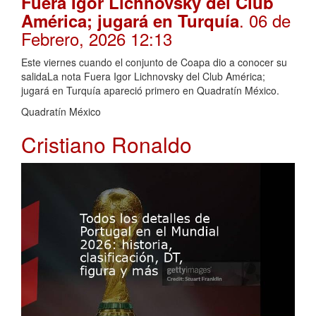
Fuera Igor Lichnovsky del Club
. 06 de
América; jugará en Turquía
Febrero, 2026 12:13
Este viernes cuando el conjunto de Coapa dio a conocer su
salidaLa nota Fuera Igor Lichnovsky del Club América;
jugará en Turquía apareció primero en Quadratín México.
Quadratín México
Cristiano Ronaldo