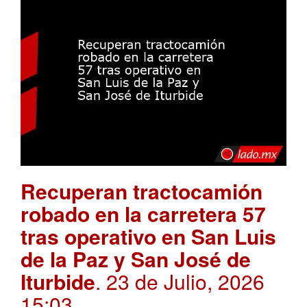
Recuperan tractocamión
robado en la carretera 57
tras operativo en San Luis
de la Paz y San José de
Iturbide
. 23 de Julio, 2026
15:03