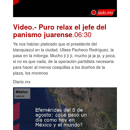
Video.- Puro relax el jefe del
.06:30
panismo juarense
Ya nos habían platicado que el presidente del
blanquiazul en la ciudad, Ulises Pacheco Rodríguez, la
pasa en la milonga. Mucho jí jí jí, mucho ja ja ja, y poca,
si no es que nada, de la operación partidista necesaria
para hacer al menos cosquillas a los dueños de la
plaza, los morenos
Diario.mx