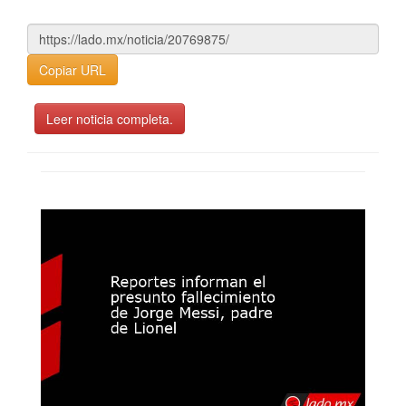
Copiar URL
Leer noticia completa.