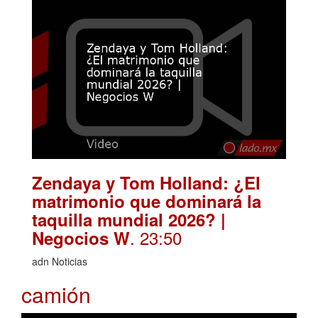
Zendaya y Tom Holland: ¿El
matrimonio que dominará la
taquilla mundial 2026? |
. 23:50
Negocios W
adn Noticias
camión