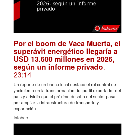
Por el boom de Vaca Muerta, el
superávit energético llegaría a
USD 13.600 millones en 2026,
.
según un informe privado
23:14
Un reporte de un banco local destacó el rol central de
yacimiento en la transformación del perfil exportador del
país y advirtió que el próximo desafío del sector pasa
por ampliar la infraestructura de transporte y
exportación
Infobae