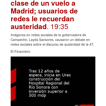
clase de un vuelo a
Madrid; usuarios de
redes le recuerdan
austeridad
. 19:35
Imágenes en redes sociales de la gobernadora de
Campeche, Layda Sansores, causaron un debate en
redes sociales sobre el discurso de austeridad de la 4T.
El Financiero