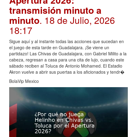
transmisión minuto a
minuto
. 18 de Julio, 2026
18:17
Sigue aquí y al instante todas las acciones que sucedan en
el juego de esta tarde en Guadalajara. ¡Se viene un
partidazo! Las Chivas de Guadalajara, con Gabriel Milito a la
cabeza, regresan a casa para una cita de lujo, cuando este
sábado reciben al Toluca de Antonio Mohamed. El Estadio
Akron vuelve a abrir sus puertas a los aficionados y tendr�
BolaVip Mexico