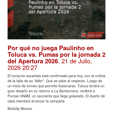
Por qué no juega Paulinho en
Toluca vs. Pumas por la jornada 2
. 21 de Julio,
del Apertura 2026
2026 20:27
El conjunto escarlata está confirmado para hoy, con la noticia
de la falta de su "killer". Qué se sabe al respecto. Luego de
un inicio de torneo que permite ilusionarse, Toluca tendrá un
gran desafío en su retorno a La Bombonera: recibirá a
Pumas UNAM, un oponente que llega golpeado. El dueño de
casa intentará arrancar la campaña
BolaVip Mexico