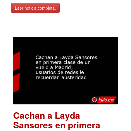
Leer noticia completa.
Cachan a Layda
Sansores en primera