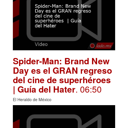
Spider-Man: Brand New
Day es el GRAN regreso
del cine de superhéroes
| Guía del Hater
. 06:50
El Heraldo de México