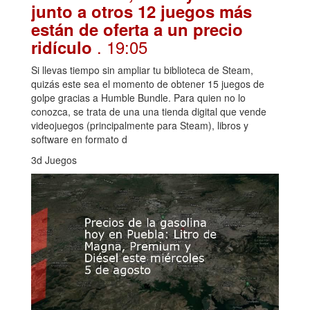
junto a otros 12 juegos más
están de oferta a un precio
. 19:05
ridículo
Si llevas tiempo sin ampliar tu biblioteca de Steam,
quizás este sea el momento de obtener 15 juegos de
golpe gracias a Humble Bundle. Para quien no lo
conozca, se trata de una una tienda digital que vende
videojuegos (principalmente para Steam), libros y
software en formato d
3d Juegos