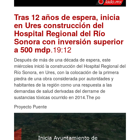
Tras 12 años de espera, inicia
en Ures construcción del
Hospital Regional del Río
Sonora con inversión superior
.19:12
a 500 mdp
Después de más de una década de espera, este
miércoles inició la construcción del Hospital Regional del
Río Sonora, en Ures, con la colocación de la primera
piedra de una obra considerada por autoridades y
habitantes de la región como una respuesta a las
demandas de salud derivadas del derrame de
sustancias tóxicas ocurrido en 2014.The po
Proyecto Puente