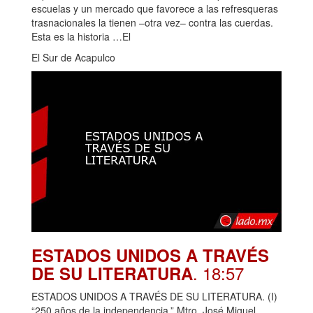
escuelas y un mercado que favorece a las refresqueras
trasnacionales la tienen –otra vez– contra las cuerdas.
Esta es la historia …El
El Sur de Acapulco
ESTADOS UNIDOS A TRAVÉS
. 18:57
DE SU LITERATURA
ESTADOS UNIDOS A TRAVÉS DE SU LITERATURA. (I)
“250 años de la independencia.” Mtro. José Miguel