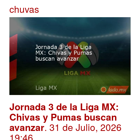
chuvas
Jornada 3 de la Liga MX:
Chivas y Pumas buscan
avanzar
. 31 de Julio, 2026
19:46