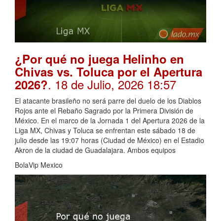
¿Por qué no juega Helinho en
Chivas vs. Toluca por el Apertura
. 18 de Julio, 2026 18:57
2026?
El atacante brasileño no será parre del duelo de los Diablos
Rojos ante el Rebaño Sagrado por la Primera División de
México. En el marco de la Jornada 1 del Apertura 2026 de la
Liga MX, Chivas y Toluca se enfrentan este sábado 18 de
julio desde las 19:07 horas (Ciudad de México) en el Estadio
Akron de la ciudad de Guadalajara. Ambos equipos
BolaVip Mexico