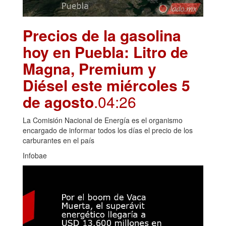
Precios de la gasolina
hoy en Puebla: Litro de
Magna, Premium y
Diésel este miércoles 5
de agosto
.04:26
La Comisión Nacional de Energía es el organismo
encargado de informar todos los días el precio de los
carburantes en el país
Infobae