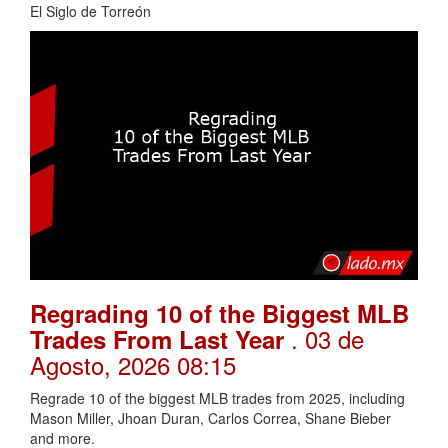
El Siglo de Torreón
Regrading 10 of the Biggest MLB
. 03 de
Trades From Last Year
Agosto, 2026 08:15
Regrade 10 of the biggest MLB trades from 2025, including
Mason Miller, Jhoan Duran, Carlos Correa, Shane Bieber
and more.