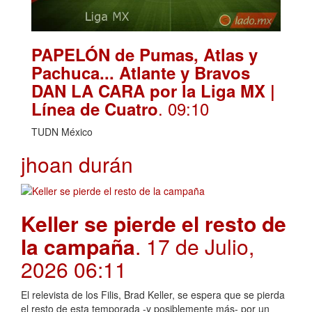
PAPELÓN de Pumas, Atlas y
Pachuca... Atlante y Bravos
DAN LA CARA por la Liga MX |
. 09:10
Línea de Cuatro
TUDN México
jhoan durán
Keller se pierde el resto de
la campaña
. 17 de Julio,
2026 06:11
El relevista de los Filis, Brad Keller, se espera que se pierda
el resto de esta temporada -y posiblemente más- por un