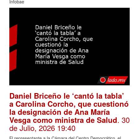
Infobae
Daniel Briceño le ‘cantó la tabla’
a Carolina Corcho, que cuestionó
la designación de Ana María
. 30
Vesga como ministra de Salud
de Julio, 2026 19:40
El representante a la Cámara del Centro Democrático, el