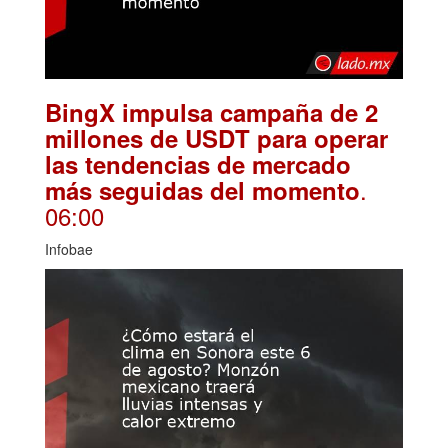
BingX impulsa campaña de 2
millones de USDT para operar
las tendencias de mercado
.
más seguidas del momento
06:00
Infobae