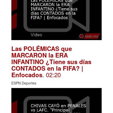
Las POLÉMICAS que
MARCARON la ERA
INFANTINO ¿Tiene sus días
CONTADOS en la FIFA? |
. 02:20
Enfocados
ESPN Deportes