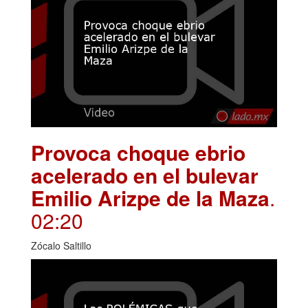
Provoca choque ebrio
acelerado en el bulevar
Emilio Arizpe de la Maza
.
02:20
Zócalo Saltillo