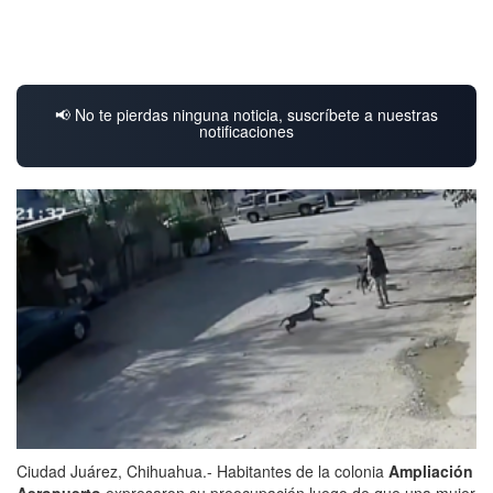
📢 No te pierdas ninguna noticia, suscríbete a nuestras
notificaciones
Ciudad Juárez, Chihuahua.- Habitantes de la colonia
Ampliación
Aeropuerto
expresaron su preocupación luego de que una mujer