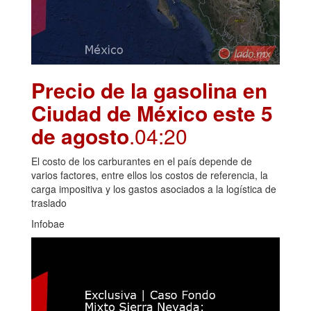
Precio de la gasolina en
Ciudad de México este 5
de agosto
.04:20
El costo de los carburantes en el país depende de
varios factores, entre ellos los costos de referencia, la
carga impositiva y los gastos asociados a la logística de
traslado
Infobae