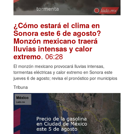
¿Cómo estará el clima en
Sonora este 6 de agosto?
Monzón mexicano traerá
lluvias intensas y calor
. 06:28
extremo
El monzón mexicano provocará lluvias intensas,
tormentas eléctricas y calor extremo en Sonora este
jueves 6 de agosto; revisa el pronóstico por municipios
Tribuna