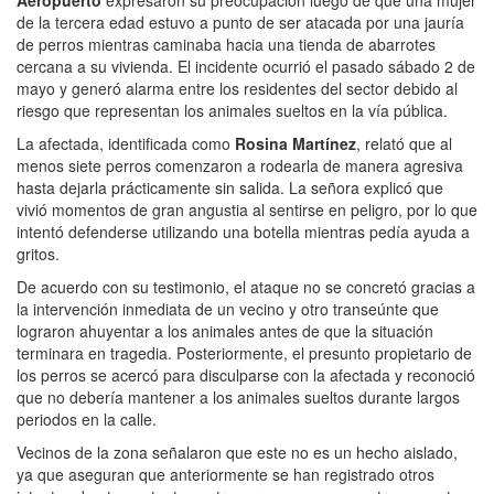
de la tercera edad estuvo a punto de ser atacada por una jauría
de perros mientras caminaba hacia una tienda de abarrotes
cercana a su vivienda. El incidente ocurrió el pasado sábado 2 de
mayo y generó alarma entre los residentes del sector debido al
riesgo que representan los animales sueltos en la vía pública.
La afectada, identificada como
Rosina Martínez
, relató que al
menos siete perros comenzaron a rodearla de manera agresiva
hasta dejarla prácticamente sin salida. La señora explicó que
vivió momentos de gran angustia al sentirse en peligro, por lo que
intentó defenderse utilizando una botella mientras pedía ayuda a
gritos.
De acuerdo con su testimonio, el ataque no se concretó gracias a
la intervención inmediata de un vecino y otro transeúnte que
lograron ahuyentar a los animales antes de que la situación
terminara en tragedia. Posteriormente, el presunto propietario de
los perros se acercó para disculparse con la afectada y reconoció
que no debería mantener a los animales sueltos durante largos
periodos en la calle.
Vecinos de la zona señalaron que este no es un hecho aislado,
ya que aseguran que anteriormente se han registrado otros