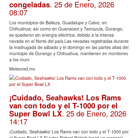
. 25 de Enero, 2026
congeladas
08:07
Los municipios de Balleza, Guadalupe y Calvo, en
Chihuahua; así como en Guanacevi y Tamazula, Durango,
se quedaron sin energía eléctrica, debido a la intensa
nevada en el Norte del país.Las nevadas registradas durante
la madrugada de sábado y el domingo en las partes altas del
municipio de Durango y Chihuahua, mantienen en monitoreo
a los muni
Meteored.mx
¡Cuidado, Seahawks! Los Rams
van con todo y el T-1000 por el
. 25 de Enero, 2026
Super Bowl LX
14:17
¡Cuidado, Seahawks! Los Rams van con todo y el T-1000 por
el Super Bowl LX El actor Robert Patrick lanzó un mensaje