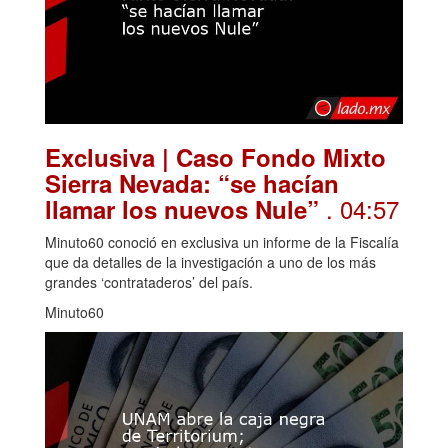
Exclusiva | Caso Fondo Mixto
Sierra Nevada: “se hacían
. 04:57
llamar los nuevos Nule”
Minuto60 conoció en exclusiva un informe de la Fiscalía
que da detalles de la investigación a uno de los más
grandes ‘contrataderos’ del país.
Minuto60