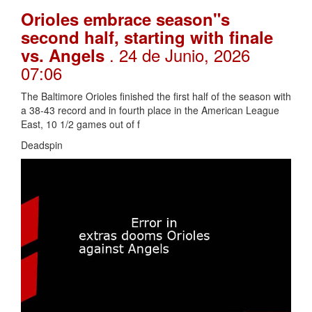
Orioles embrace season"s
second half, starting with finale
. 24 de Junio, 2026
vs. Angels
07:06
The Baltimore Orioles finished the first half of the season with
a 38-43 record and in fourth place in the American League
East, 10 1/2 games out of f
Deadspin