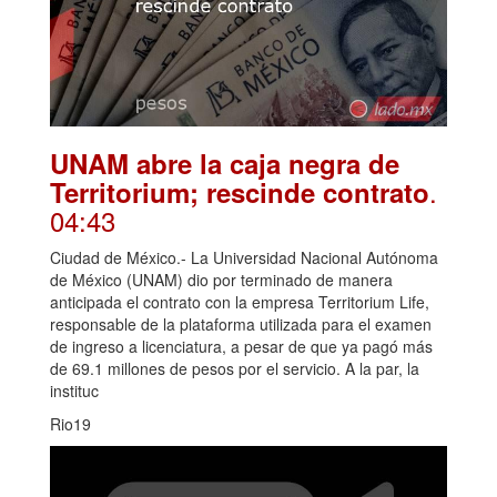
UNAM abre la caja negra de
.
Territorium; rescinde contrato
04:43
Ciudad de México.- La Universidad Nacional Autónoma
de México (UNAM) dio por terminado de manera
anticipada el contrato con la empresa Territorium Life,
responsable de la plataforma utilizada para el examen
de ingreso a licenciatura, a pesar de que ya pagó más
de 69.1 millones de pesos por el servicio. A la par, la
instituc
Rio19