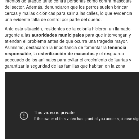
intentos de ataque tanto contra personas como contra mascotas
del sector. Además, denunciaron que los perros suelen brincar
cercas y mallas ciclónicas para salir a las calles, lo que evidencia
una evidente falta de control por parte del dueño.
Ante esta situación, residentes de la colonia hicieron un llamado
urgente a las
autoridades municipales
para que intervengan y
atiendan el problema antes de que ocurra una tragedia mayor.
Asimismo, destacaron la importancia de fomentar la
tenencia
responsable
, la
esterilización de mascotas
y el resguardo
adecuado de los animales para evitar el crecimiento de jaurías y
garantizar la seguridad de las familias que habitan en la zona.