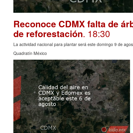
Reconoce CDMX falta de árbo
de reforestación
. 18:30
La actividad nacional para plantar será este domingo 9 de agos
Quadratín México