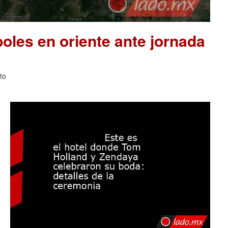
les en oriente ante jornada
to