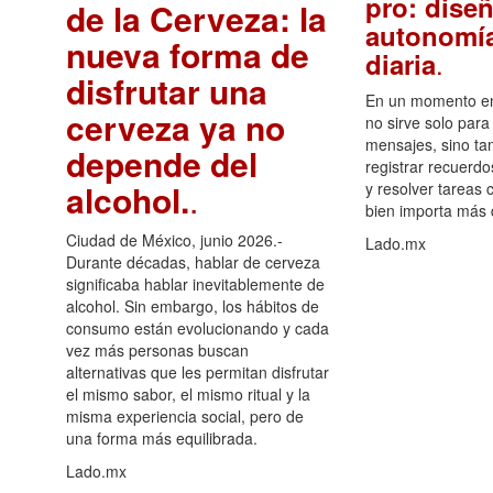
pro: diseñ
de la Cerveza: la
autonomía
nueva forma de
.
diaria
disfrutar una
En un momento en 
cerveza ya no
no sirve solo para
mensajes, sino ta
depende del
registrar recuerdo
alcohol.
.
y resolver tareas c
bien importa más
Ciudad de México, junio 2026.-
Lado.mx
Durante décadas, hablar de cerveza
significaba hablar inevitablemente de
alcohol. Sin embargo, los hábitos de
consumo están evolucionando y cada
vez más personas buscan
alternativas que les permitan disfrutar
el mismo sabor, el mismo ritual y la
misma experiencia social, pero de
una forma más equilibrada.
Lado.mx