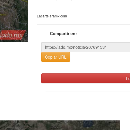
Lacarteleramx.com
Compartir en:
Copiar URL
Le