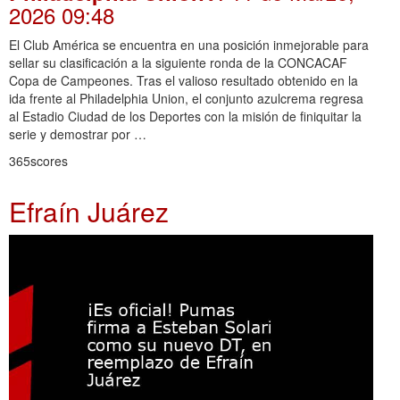
2026 09:48
El Club América se encuentra en una posición inmejorable para
sellar su clasificación a la siguiente ronda de la CONCACAF
Copa de Campeones. Tras el valioso resultado obtenido en la
ida frente al Philadelphia Union, el conjunto azulcrema regresa
al Estadio Ciudad de los Deportes con la misión de finiquitar la
serie y demostrar por …
365scores
Efraín Juárez