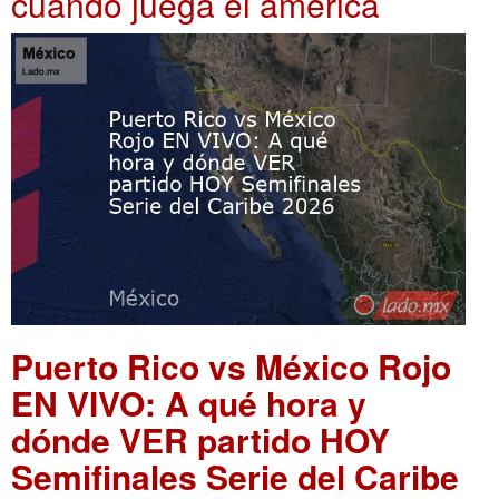
cuando juega el america
Puerto Rico vs México Rojo
EN VIVO: A qué hora y
dónde VER partido HOY
Semifinales Serie del Caribe