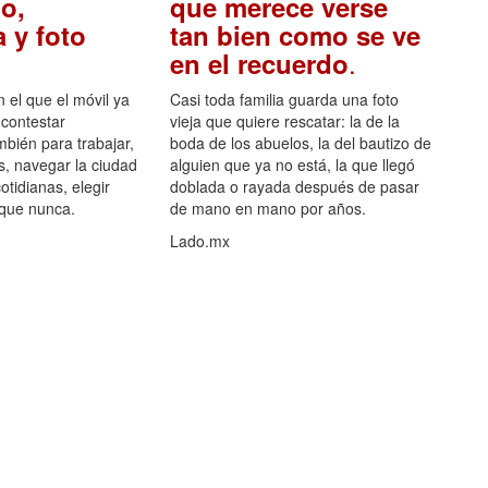
o,
que merece verse
 y foto
tan bien como se ve
.
en el recuerdo
el que el móvil ya
Casi toda familia guarda una foto
 contestar
vieja que quiere rescatar: la de la
mbién para trabajar,
boda de los abuelos, la del bautizo de
s, navegar la ciudad
alguien que ya no está, la que llegó
otidianas, elegir
doblada o rayada después de pasar
 que nunca.
de mano en mano por años.
Lado.mx