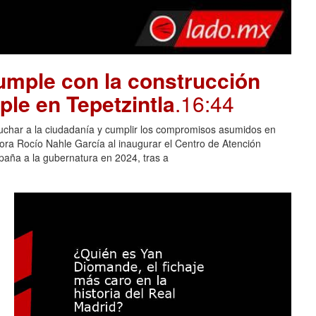
mple con la construcción
ple en Tepetzintla
.16:44
cuchar a la ciudadanía y cumplir los compromisos asumidos en
adora Rocío Nahle García al inaugurar el Centro de Atención
aña a la gubernatura en 2024, tras a