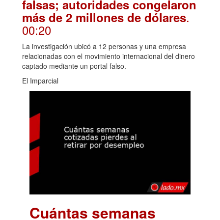
falsas; autoridades congelaron
.
más de 2 millones de dólares
00:20
La investigación ubicó a 12 personas y una empresa
relacionadas con el movimiento internacional del dinero
captado mediante un portal falso.
El Imparcial
Cuántas semanas