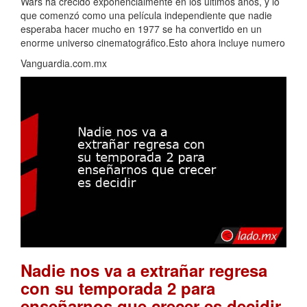
Wars ha crecido exponencialmente en los últimos años, y lo
que comenzó como una película independiente que nadie
esperaba hacer mucho en 1977 se ha convertido en un
enorme universo cinematográfico.Esto ahora incluye numero
Vanguardia.com.mx
Nadie nos va a extrañar regresa
con su temporada 2 para
.
enseñarnos que crecer es decidir