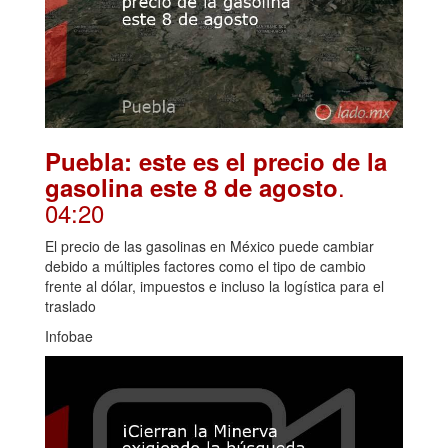
Puebla: este es el precio de la
.
gasolina este 8 de agosto
04:20
El precio de las gasolinas en México puede cambiar
debido a múltiples factores como el tipo de cambio
frente al dólar, impuestos e incluso la logística para el
traslado
Infobae