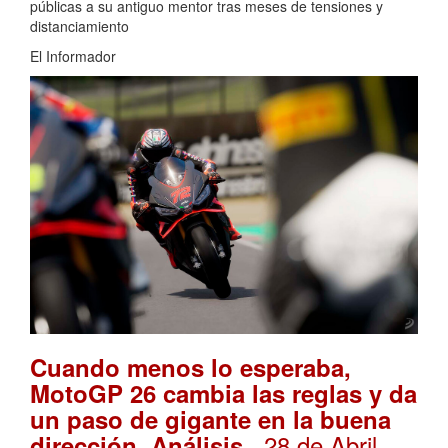
públicas a su antiguo mentor tras meses de tensiones y
distanciamiento
El Informador
Cuando menos lo esperaba,
MotoGP 26 cambia las reglas y da
un paso de gigante en la buena
. 28 de Abril,
dirección. Análisis