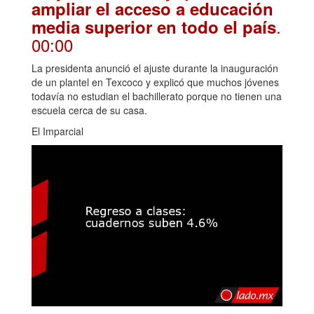
ampliar el acceso a educación
.
media superior en todo el país
00:00
La presidenta anunció el ajuste durante la inauguración
de un plantel en Texcoco y explicó que muchos jóvenes
todavía no estudian el bachillerato porque no tienen una
escuela cerca de su casa.
El Imparcial