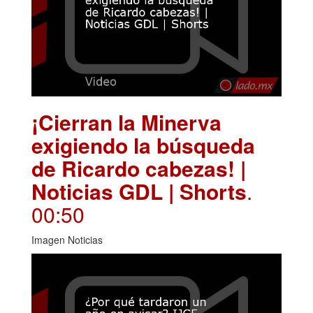
¡Cierran la Minerva
exigiendo la búsqueda
de Ricardo cabezas! |
Noticias GDL | Shorts
.
00:50
Imagen Noticias