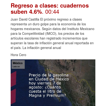
Regreso a clases: cuadernos
. 00:44
suben 4.6%
Juan David Castilla El próximo regreso a clases
representa un duro golpe para la economía de los
hogares mexicanos. Según datos del Instituto Mexicano
para la Competitividad (IMCO), los precios de los
artículos escolares han registrado incrementos que
superan la tasa de inflación general anual reportada en
el país. La inflación general anual
Hora Cero