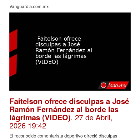
Vanguardia.com.mx
Faitelson ofrece disculpas a José
Ramón Fernández al borde las
. 27 de Abril,
lágrimas (VIDEO)
2026 19:42
El reconocido comentarista deportivo ofreció disculpas