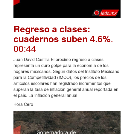
Regreso a clases:
cuadernos suben 4.6%
.
00:44
Juan David Castilla El próximo regreso a clases
representa un duro golpe para la economía de los
hogares mexicanos. Según datos del Instituto Mexicano
para la Competitividad (IMCO), los precios de los
artículos escolares han registrado incrementos que
superan la tasa de inflación general anual reportada en
el país. La inflación general anual
Hora Cero