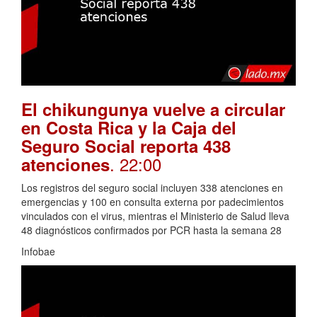
El chikungunya vuelve a circular
en Costa Rica y la Caja del
Seguro Social reporta 438
. 22:00
atenciones
Los registros del seguro social incluyen 338 atenciones en
emergencias y 100 en consulta externa por padecimientos
vinculados con el virus, mientras el Ministerio de Salud lleva
48 diagnósticos confirmados por PCR hasta la semana 28
Infobae