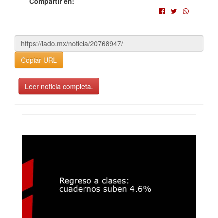
Compartir en:
Copiar URL
Leer noticia completa.