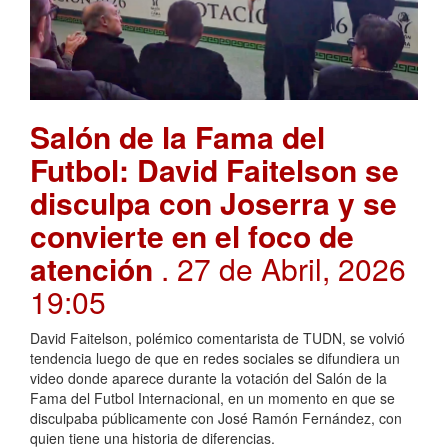
Salón de la Fama del
Futbol: David Faitelson se
disculpa con Joserra y se
convierte en el foco de
atención
. 27 de Abril, 2026
19:05
David Faitelson, polémico comentarista de TUDN, se volvió
tendencia luego de que en redes sociales se difundiera un
video donde aparece durante la votación del Salón de la
Fama del Futbol Internacional, en un momento en que se
disculpaba públicamente con José Ramón Fernández, con
quien tiene una historia de diferencias.