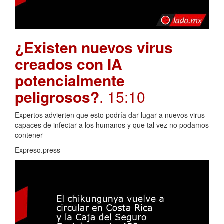
¿Existen nuevos virus
creados con IA
potencialmente
peligrosos?
. 15:10
Expertos advierten que esto podría dar lugar a nuevos virus
capaces de infectar a los humanos y que tal vez no podamos
contener
Expreso.press