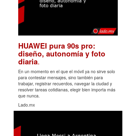
HUAWEI pura 90s pro:
diseño, autonomía y foto
.
diaria
En un momento en el que el móvil ya no sirve solo
para contestar mensajes, sino también para
trabajar, registrar recuerdos, navegar la ciudad y
resolver tareas cotidianas, elegir bien importa más
que nunca.
Lado.mx