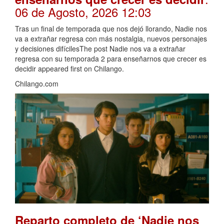
06 de Agosto, 2026 12:03
Tras un final de temporada que nos dejó llorando, Nadie nos
va a extrañar regresa con más nostalgia, nuevos personajes
y decisiones difícilesThe post Nadie nos va a extrañar
regresa con su temporada 2 para enseñarnos que crecer es
decidir appeared first on Chilango.
Chilango.com
Reparto completo de ‘Nadie nos