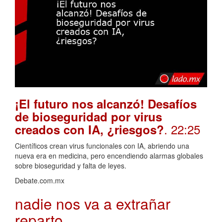
¡El futuro nos alcanzó! Desafíos
de bioseguridad por virus
. 22:25
creados con IA, ¿riesgos?
Científicos crean virus funcionales con IA, abriendo una
nueva era en medicina, pero encendiendo alarmas globales
sobre bioseguridad y falta de leyes.
Debate.com.mx
nadie nos va a extrañar
reparto