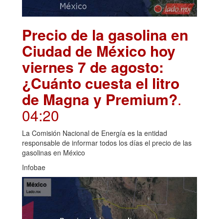
Precio de la gasolina en
Ciudad de México hoy
viernes 7 de agosto:
¿Cuánto cuesta el litro
de Magna y Premium?
.
04:20
La Comisión Nacional de Energía es la entidad
responsable de informar todos los días el precio de las
gasolinas en México
Infobae