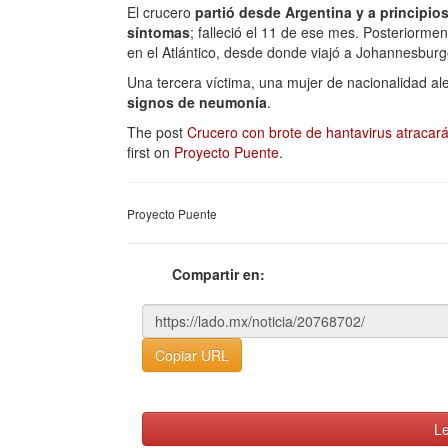
El crucero
partió desde Argentina y a principio
síntomas
; falleció el 11 de ese mes. Posteriorm
en el Atlántico, desde donde viajó a Johannesburg
Una tercera víctima, una mujer de nacionalidad al
signos de neumonía
.
The post
Crucero con brote de hantavirus atracará
first on
Proyecto Puente
.
Proyecto Puente
Compartir en:
Copiar URL
Le