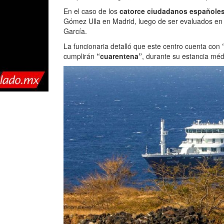
En el caso de los
catorce ciudadanos españole
Gómez Ulla en Madrid, luego de ser evaluados en e
García.
La funcionaria detalló que este centro cuenta con
cumplirán
“cuarentena”
, durante su estancia méd