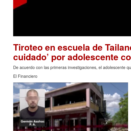
Tiroteo en escuela de Tailan
cuidado’ por adolescente c
De acuerdo con las primeras investigaciones, el adolescente que
El Financiero