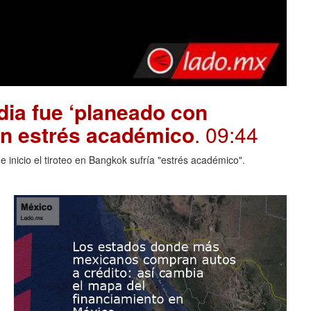
dia fue ‘planeado con
on estrés académico
. 09:44
 inicio el tiroteo en Bangkok sufría "estrés académico".