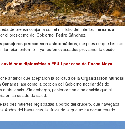
eda de prensa conjunta con el ministro del Interior,
Fernando
or el presidente del Gobierno,
Pedro Sánchez.
os pasajeros permanecen asintomáticos
, después de que los tres
ien también enfermó— ya fueron evacuados previamente desde
 envió nota diplomática a EEUU por caso de Rocha Moya:
he anterior que aceptaron la solicitud de la
Organización Mundial
 a Canarias, así como la petición del Gobierno neerlandés de
ón ambulancia. Sin embargo, posteriormente se decidió que el
ría en su estado de salud.
e las tres muertes registradas a bordo del crucero, que navegaba
epa Andes del hantavirus, la única de la que se ha documentado