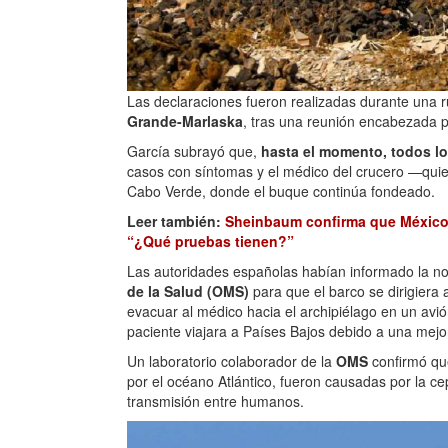
Las declaraciones fueron realizadas durante una ru
Grande-Marlaska
, tras una reunión encabezada p
García subrayó que,
hasta el momento, todos l
casos con síntomas y el médico del crucero —qu
Cabo Verde, donde el buque continúa fondeado.
Leer también:
Sheinbaum confirma que México
“¿Qué pruebas tienen?”
Las autoridades españolas habían informado la noc
de la Salud (OMS)
para que el barco se dirigiera
evacuar al médico hacia el archipiélago en un avi
paciente viajara a Países Bajos debido a una mejo
Un laboratorio colaborador de la
OMS
confirmó qu
por el océano Atlántico, fueron causadas por la c
transmisión entre humanos.