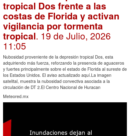
tropical Dos frente a las
costas de Florida y activan
vigilancia por tormenta
tropical
. 19 de Julio, 2026
11:05
Nubosidad proveniente de la depresión tropical Dos, esta
adquiriendo más fuerza, reforzando la presencia de aguaceros
y fuertes principalmente sobre el estado de Florida al sureste de
los Estados Unidos. El aviso actualizado aquí.La imagen
satelital, muestra la nubosidad convectiva asociada a la
circulación de DT 2.El Centro Nacional de Huracan
Meteored.mx