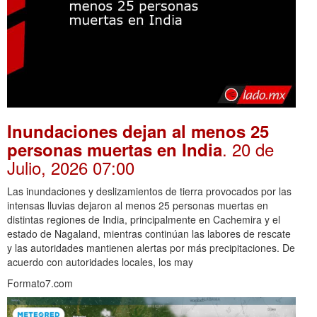
Inundaciones dejan al menos 25
. 20 de
personas muertas en India
Julio, 2026 07:00
Las inundaciones y deslizamientos de tierra provocados por las
intensas lluvias dejaron al menos 25 personas muertas en
distintas regiones de India, principalmente en Cachemira y el
estado de Nagaland, mientras continúan las labores de rescate
y las autoridades mantienen alertas por más precipitaciones. De
acuerdo con autoridades locales, los may
Formato7.com