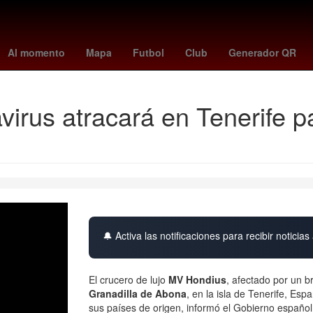
dad Interior
Empresa
Pantelhó
HBO
Dólar estadounidense
Al momento
Mapa
Futbol
Club
Generador QR
virus atracará en Tenerife 
🔔 Activa las notificaciones para recibir noticias 
El crucero de lujo
MV Hondius
, afectado por un b
Granadilla de Abona
, en la isla de Tenerife, Es
sus países de origen, informó el Gobierno español