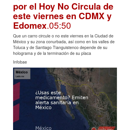
por el Hoy No Circula de
este viernes en CDMX y
Edomex
.05:50
Que un carro circule o no este viernes en la Ciudad de
México y su zona conurbada, así como en los valles de
Toluca y de Santiago Tianguistenco depende de su
holograma y de la terminación de su placa
Infobae