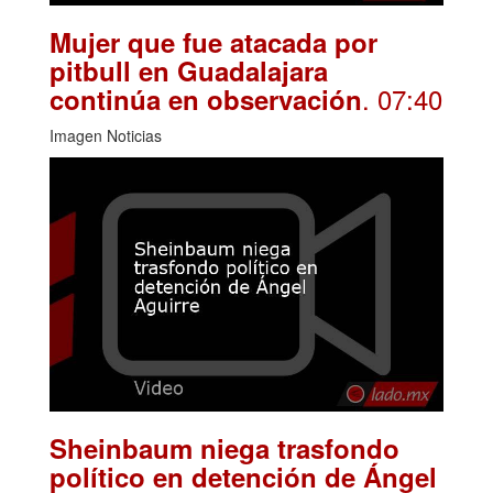
Mujer que fue atacada por
pitbull en Guadalajara
. 07:40
continúa en observación
Imagen Noticias
Sheinbaum niega trasfondo
político en detención de Ángel