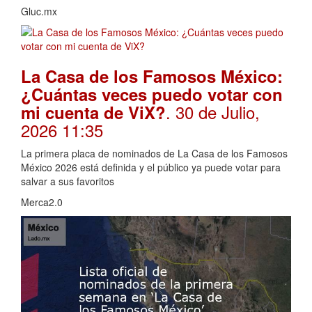
Gluc.mx
La Casa de los Famosos México:
¿Cuántas veces puedo votar con
. 30 de Julio,
mi cuenta de ViX?
2026 11:35
La primera placa de nominados de La Casa de los Famosos
México 2026 está definida y el público ya puede votar para
salvar a sus favoritos
Merca2.0