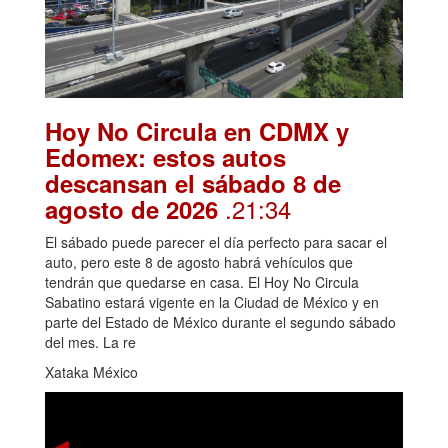
Hoy No Circula en CDMX y
Edomex: estos autos
descansan el sábado 8 de
.21:34
agosto de 2026
El sábado puede parecer el día perfecto para sacar el
auto, pero este 8 de agosto habrá vehículos que
tendrán que quedarse en casa. El Hoy No Circula
Sabatino estará vigente en la Ciudad de México y en
parte del Estado de México durante el segundo sábado
del mes. La re
Xataka México