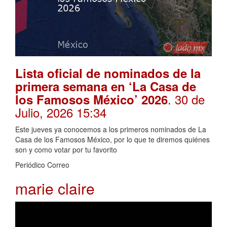
Lista oficial de nominados de la
primera semana en ‘La Casa de
. 30 de
los Famosos México’ 2026
Julio, 2026 15:34
Este jueves ya conocemos a los primeros nominados de La
Casa de los Famosos México, por lo que te diremos quiénes
son y como votar por tu favorito
Periódico Correo
marie claire