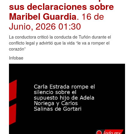
sus declaraciones sobre
Maribel Guardia
. 16 de
Junio, 2026 01:30
La conductora criticó la conducta de Tuñón durante el
conflicto legal y advirtió que la vida “le va a romper el
corazón”
Infobae