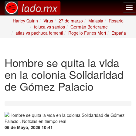
Tog
nav
Harley Quinn
Virus
27 de marzo
Malasia
Rosario
toluca vs santos
Germán Berterame
atlas vs pachuca femenil
Rogelio Funes Mori
España
Hombre se quita la vida
en la colonia Solidaridad
de Gómez Palacio
06 de Mayo, 2026 10:41