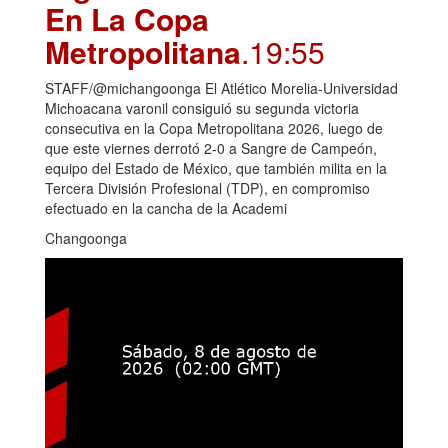
En La Copa
Metropolitana
.19:55
STAFF/@michangoonga El Atlético Morelia-Universidad
Michoacana varonil consiguió su segunda victoria
consecutiva en la Copa Metropolitana 2026, luego de
que este viernes derrotó 2-0 a Sangre de Campeón,
equipo del Estado de México, que también milita en la
Tercera División Profesional (TDP), en compromiso
efectuado en la cancha de la Academi
Changoonga