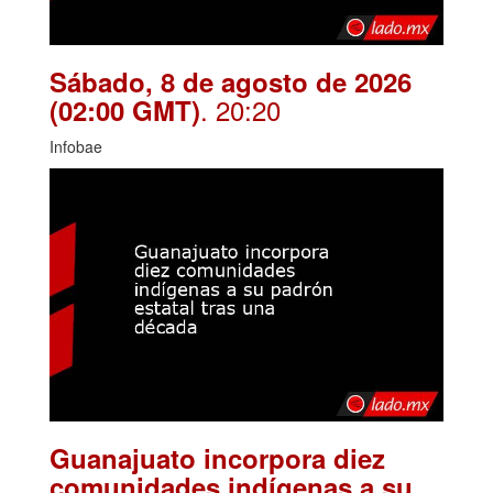
Sábado, 8 de agosto de 2026
. 20:20
(02:00 GMT)
Infobae
Guanajuato incorpora diez
comunidades indígenas a su