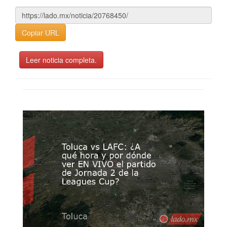
Copiar URL
Leer noticia completa.