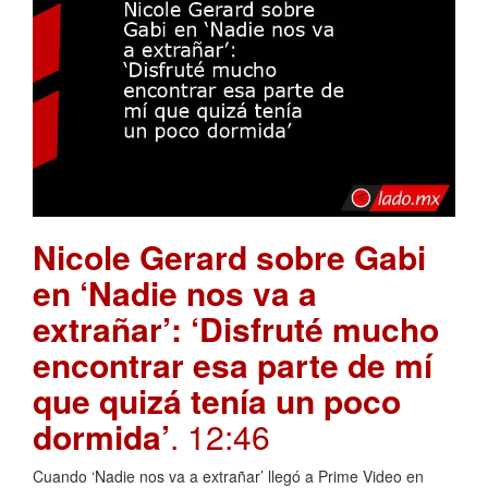
Nicole Gerard sobre Gabi
en ‘Nadie nos va a
extrañar’: ‘Disfruté mucho
encontrar esa parte de mí
que quizá tenía un poco
dormida’
. 12:46
Cuando ‘Nadie nos va a extrañar’ llegó a Prime Video en