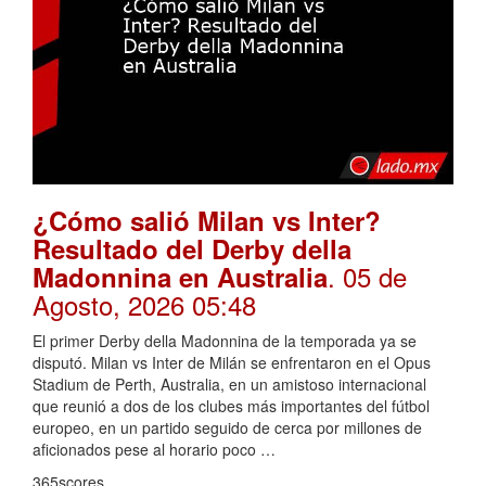
¿Cómo salió Milan vs Inter?
Resultado del Derby della
. 05 de
Madonnina en Australia
Agosto, 2026 05:48
El primer Derby della Madonnina de la temporada ya se
disputó. Milan vs Inter de Milán se enfrentaron en el Opus
Stadium de Perth, Australia, en un amistoso internacional
que reunió a dos de los clubes más importantes del fútbol
europeo, en un partido seguido de cerca por millones de
aficionados pese al horario poco …
365scores