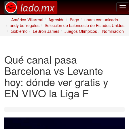
Tog
nav
Américo Villarreal
Agresión
Pago
unam comunicado
andy borregales
Selección de baloncesto de Estados Unidos
Gobierno
LeBron James
Juegos Olímpicos
Nominación
Qué canal pasa
Barcelona vs Levante
hoy: dónde ver gratis y
EN VIVO la Liga F