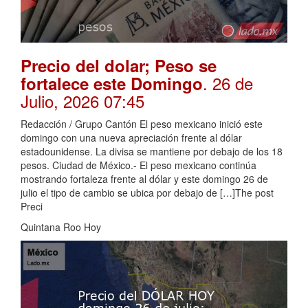
Precio del dolar; Peso se
. 26 de
fortalece este Domingo
Julio, 2026 07:45
Redacción / Grupo Cantón El peso mexicano inició este
domingo con una nueva apreciación frente al dólar
estadounidense. La divisa se mantiene por debajo de los 18
pesos. Ciudad de México.- El peso mexicano continúa
mostrando fortaleza frente al dólar y este domingo 26 de
julio el tipo de cambio se ubica por debajo de […]The post
Preci
Quintana Roo Hoy