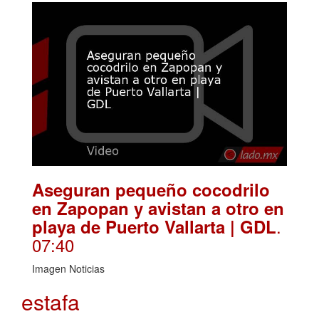
Aseguran pequeño cocodrilo
en Zapopan y avistan a otro en
.
playa de Puerto Vallarta | GDL
07:40
Imagen Noticias
estafa