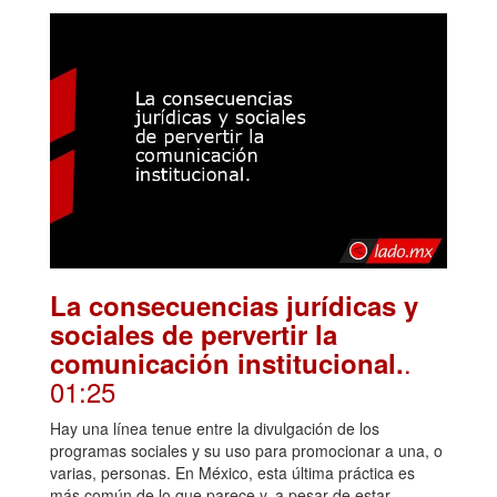
La consecuencias jurídicas y
sociales de pervertir la
.
comunicación institucional.
01:25
Hay una línea tenue entre la divulgación de los
programas sociales y su uso para promocionar a una, o
varias, personas. En México, esta última práctica es
más común de lo que parece y, a pesar de estar