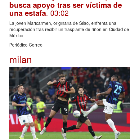
busca apoyo tras ser víctima de
. 03:02
una estafa
La joven Maricarmen, originaria de Silao, enfrenta una
recuperación tras recibir un trasplante de riñón en Ciudad de
México
Periódico Correo
milan