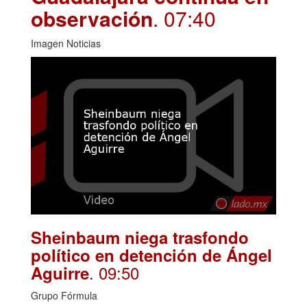
observación
. 07:40
Imagen Noticias
Sheinbaum niega trasfondo
político en detención de Ángel
. 09:50
Aguirre
Grupo Fórmula