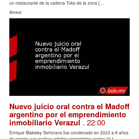
un restaurante de la cadena Toks de la zona […
Amexi
Nuevo juicio oral contra el Madoff
argentino por el emprendimiento
. 22:00
inmobiliario Verazul
Enrique Blaksley Señorans fue condenado en 2023 a 8 años
de prisión por realizar estafas piramidales contra 311