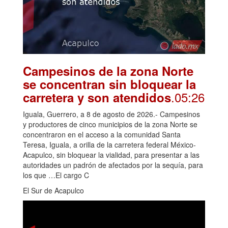
Campesinos de la zona Norte
se concentran sin bloquear la
.05:26
carretera y son atendidos
Iguala, Guerrero, a 8 de agosto de 2026.- Campesinos
y productores de cinco municipios de la zona Norte se
concentraron en el acceso a la comunidad Santa
Teresa, Iguala, a orilla de la carretera federal México-
Acapulco, sin bloquear la vialidad, para presentar a las
autoridades un padrón de afectados por la sequía, para
los que …El cargo C
El Sur de Acapulco