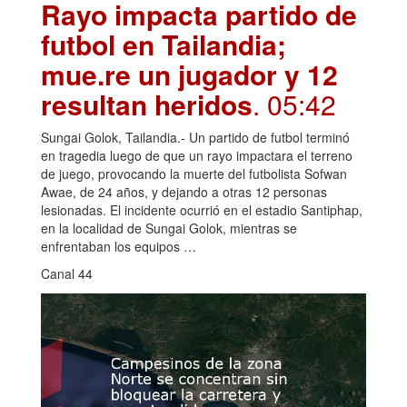
Rayo impacta partido de
futbol en Tailandia;
mue.re un jugador y 12
resultan heridos
. 05:42
Sungai Golok, Tailandia.- Un partido de futbol terminó
en tragedia luego de que un rayo impactara el terreno
de juego, provocando la muerte del futbolista Sofwan
Awae, de 24 años, y dejando a otras 12 personas
lesionadas. El incidente ocurrió en el estadio Santiphap,
en la localidad de Sungai Golok, mientras se
enfrentaban los equipos …
Canal 44