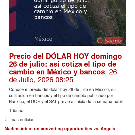
Precio del DÓLAR HOY domingo
26 de julio: así cotiza el tipo de
. 26
cambio en México y bancos
de Julio, 2026 08:25
Conoce el precio del dólar hoy 26 de julio en México, su
cotización en bancos y el tipo de cambio publicado por
Banxico, el DOF y el SAT previo al inicio de la semana hábil
Tribuna
Últimas noticias
Marlins intent on converting opportunities vs. Angels