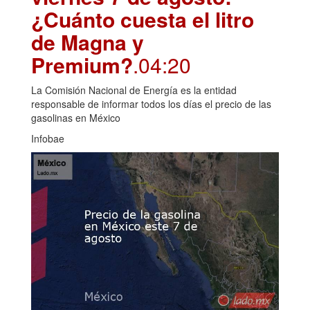
¿Cuánto cuesta el litro
de Magna y
Premium?
.04:20
La Comisión Nacional de Energía es la entidad
responsable de informar todos los días el precio de las
gasolinas en México
Infobae