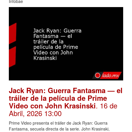
Infobae
Jack Ryan: Guerra Fantasma — el
tráiler de la película de Prime
. 16 de
Video con John Krasinski
Abril, 2026 13:00
Prime Video presenta el tráiler de Jack Ryan: Guerra
Fantasma, secuela directa de la serie. John Krasinski,