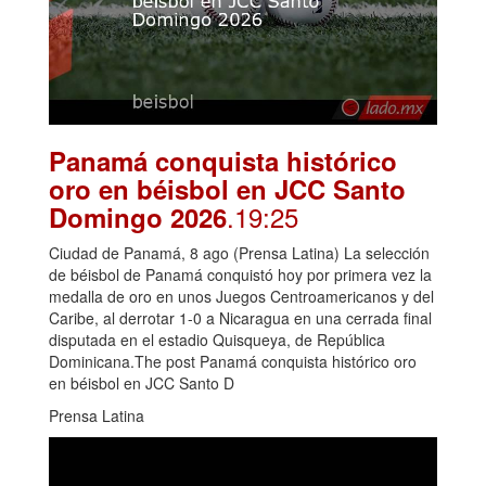
Panamá conquista histórico
oro en béisbol en JCC Santo
.19:25
Domingo 2026
Ciudad de Panamá, 8 ago (Prensa Latina) La selección
de béisbol de Panamá conquistó hoy por primera vez la
medalla de oro en unos Juegos Centroamericanos y del
Caribe, al derrotar 1-0 a Nicaragua en una cerrada final
disputada en el estadio Quisqueya, de República
Dominicana.The post Panamá conquista histórico oro
en béisbol en JCC Santo D
Prensa Latina