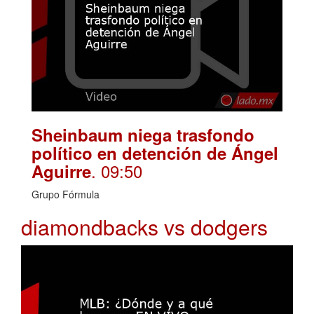
Sheinbaum niega trasfondo
político en detención de Ángel
. 09:50
Aguirre
Grupo Fórmula
diamondbacks vs dodgers