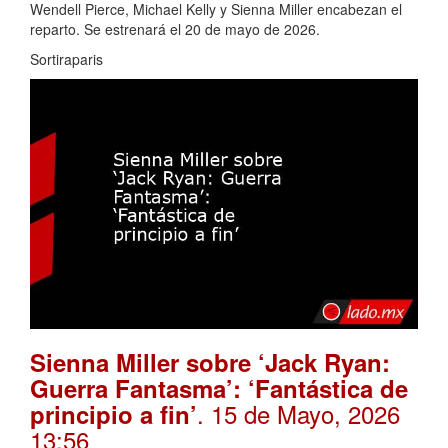
Wendell Pierce, Michael Kelly y Sienna Miller encabezan el
reparto. Se estrenará el 20 de mayo de 2026.
Sortiraparis
Sienna Miller sobre ‘Jack Ryan:
Guerra Fantasma’: ‘Fantástica de
. 15 de Mayo, 2026
principio a fin’
13:56