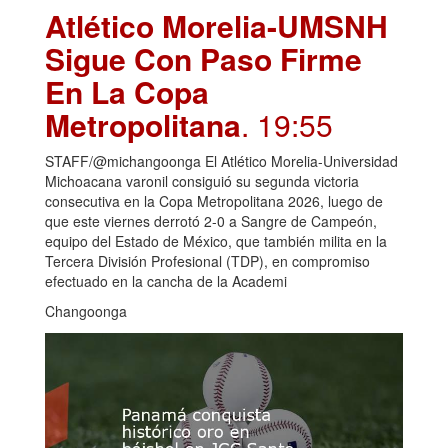
Atlético Morelia-UMSNH
Sigue Con Paso Firme
En La Copa
Metropolitana
. 19:55
STAFF/@michangoonga El Atlético Morelia-Universidad
Michoacana varonil consiguió su segunda victoria
consecutiva en la Copa Metropolitana 2026, luego de
que este viernes derrotó 2-0 a Sangre de Campeón,
equipo del Estado de México, que también milita en la
Tercera División Profesional (TDP), en compromiso
efectuado en la cancha de la Academi
Changoonga