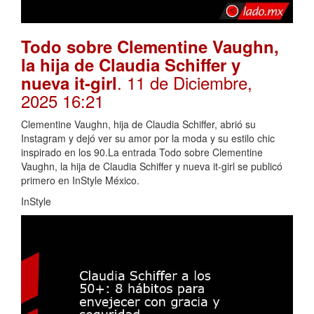
Todo sobre Clementine Vaughn,
la hija de Claudia Schiffer y
. 11 de Diciembre,
nueva it-girl
2025 16:21
Clementine Vaughn, hija de Claudia Schiffer, abrió su
Instagram y dejó ver su amor por la moda y su estilo chic
inspirado en los 90.La entrada Todo sobre Clementine
Vaughn, la hija de Claudia Schiffer y nueva it-girl se publicó
primero en InStyle México.
InStyle