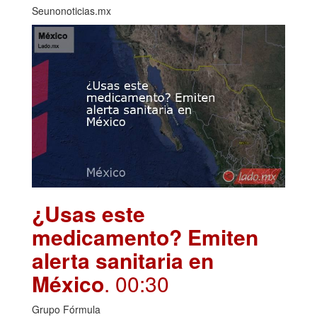
Seunonoticias.mx
¿Usas este
medicamento? Emiten
alerta sanitaria en
México
. 00:30
Grupo Fórmula