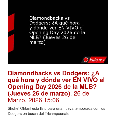
Diamondbacks vs Dodgers: ¿A
qué hora y dónde ver EN VIVO el
Opening Day 2026 de la MLB?
. 26 de
(Jueves 26 de marzo)
Marzo, 2026 15:06
Shohei Ohtani está listo para una nueva temporada con los
Dodgers en busca del Tricampeonato.