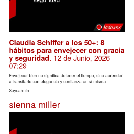
Claudia Schiffer a los 50+: 8
hábitos para envejecer con gracia
. 12 de Junio, 2026
y seguridad
07:29
Envejecer bien no significa detener el tiempo, sino aprender
a transitarlo con elegancia y confianza en sí misma
Soycarmin
sienna miller