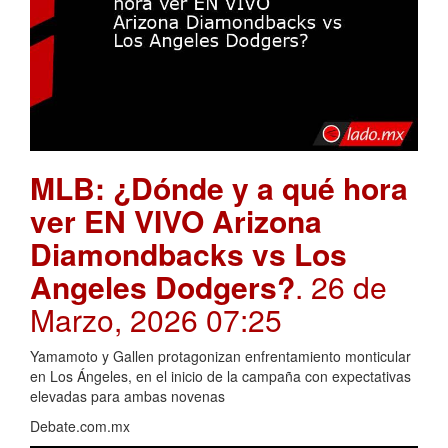
MLB: ¿Dónde y a qué hora
ver EN VIVO Arizona
Diamondbacks vs Los
Angeles Dodgers?
. 26 de
Marzo, 2026 07:25
Yamamoto y Gallen protagonizan enfrentamiento monticular
en Los Ángeles, en el inicio de la campaña con expectativas
elevadas para ambas novenas
Debate.com.mx