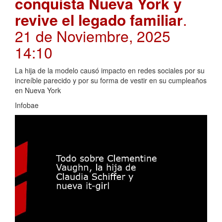
conquista Nueva York y
revive el legado familiar
.
21 de Noviembre, 2025
14:10
La hija de la modelo causó impacto en redes sociales por su
increíble parecido y por su forma de vestir en su cumpleaños
en Nueva York
Infobae