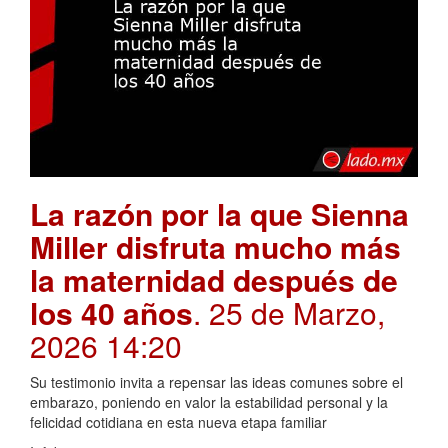
La razón por la que Sienna
Miller disfruta mucho más
la maternidad después de
los 40 años
. 25 de Marzo,
2026 14:20
Su testimonio invita a repensar las ideas comunes sobre el
embarazo, poniendo en valor la estabilidad personal y la
felicidad cotidiana en esta nueva etapa familiar