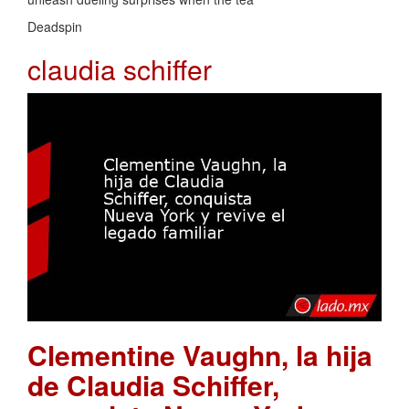
Deadspin
claudia schiffer
Clementine Vaughn, la hija
de Claudia Schiffer,