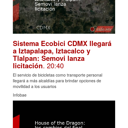
Sistema Ecobici CDMX llegará
a Iztapalapa, Iztacalco y
Tlalpan: Semovi lanza
. 20:40
licitación
El servicio de bicicletas como transporte personal
llegará a más alcaldías para brindar opciones de
movilidad a los usuarios
Infobae