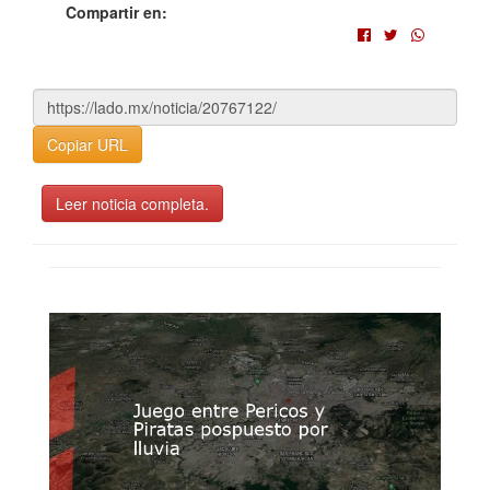
Compartir en:
Copiar URL
Leer noticia completa.