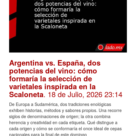
Argentina vs. España, dos
potencias del vino: cómo
formaría la selección de
varietales inspirada en la
. 18 de Julio, 2026 23:14
Scaloneta
De Europa a Sudamérica, dos tradiciones enológicas
exhiben historias, métodos y sabores propios. Una recorre
siglos de denominaciones de origen; la otra combina
herencia y creatividad en cada etiqueta. Qué distingue a
cada origen y cómo se conformaría el once ideal de cepas
nacionales para la final de este domingo