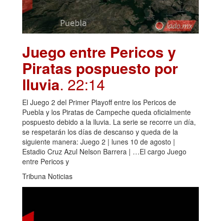
Juego entre Pericos y
Piratas pospuesto por
lluvia
. 22:14
El Juego 2 del Primer Playoff entre los Pericos de
Puebla y los Piratas de Campeche queda oficialmente
pospuesto debido a la lluvia. La serie se recorre un día,
se respetarán los días de descanso y queda de la
siguiente manera: Juego 2 | lunes 10 de agosto |
Estadio Cruz Azul Nelson Barrera | …El cargo Juego
entre Pericos y
Tribuna Noticias