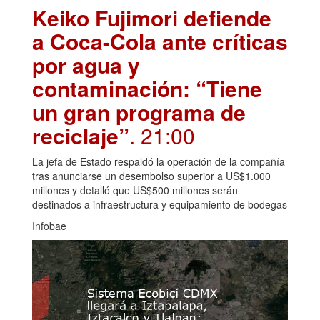
Keiko Fujimori defiende
a Coca-Cola ante críticas
por agua y
contaminación: “Tiene
un gran programa de
reciclaje”
. 21:00
La jefa de Estado respaldó la operación de la compañía
tras anunciarse un desembolso superior a US$1.000
millones y detalló que US$500 millones serán
destinados a infraestructura y equipamiento de bodegas
Infobae