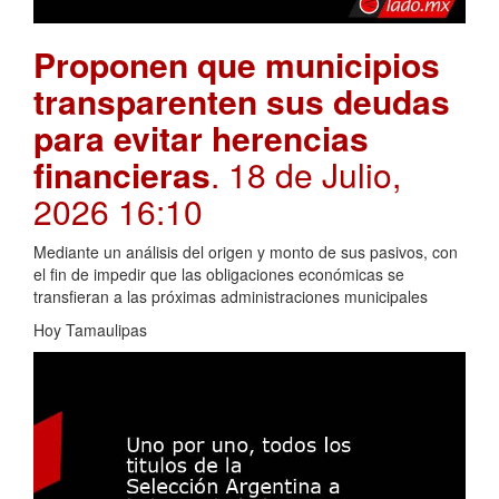
Proponen que municipios
transparenten sus deudas
para evitar herencias
financieras
. 18 de Julio,
2026 16:10
Mediante un análisis del origen y monto de sus pasivos, con
el fin de impedir que las obligaciones económicas se
transfieran a las próximas administraciones municipales
Hoy Tamaulipas