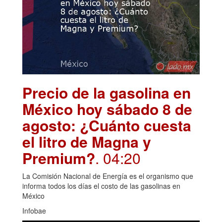
Precio de la gasolina en
México hoy sábado 8 de
agosto: ¿Cuánto cuesta
el litro de Magna y
Premium?
. 04:20
La Comisión Nacional de Energía es el organismo que
informa todos los días el costo de las gasolinas en
México
Infobae