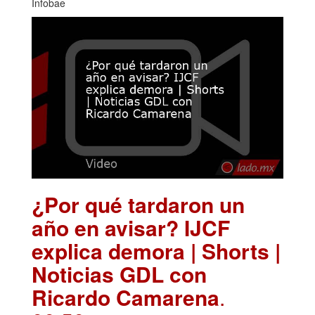
Infobae
¿Por qué tardaron un
año en avisar? IJCF
explica demora | Shorts |
Noticias GDL con
Ricardo Camarena
.