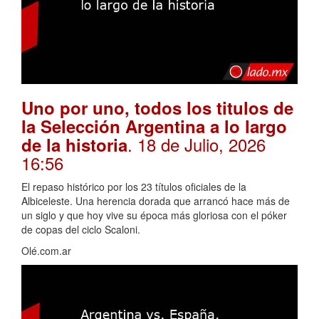
Uno por uno, todos los titulos de
la Selección Argentina a lo largo
. 18 de Julio, 2026
de la historia
16:56
El repaso histórico por los 23 títulos oficiales de la
Albiceleste. Una herencia dorada que arrancó hace más de
un siglo y que hoy vive su época más gloriosa con el póker
de copas del ciclo Scaloni.
Olé.com.ar