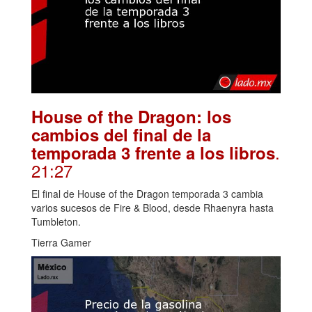
House of the Dragon: los
cambios del final de la
.
temporada 3 frente a los libros
21:27
El final de House of the Dragon temporada 3 cambia
varios sucesos de Fire & Blood, desde Rhaenyra hasta
Tumbleton.
Tierra Gamer