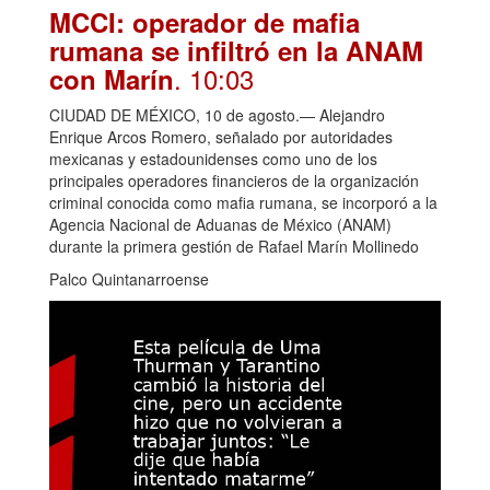
MCCI: operador de mafia
rumana se infiltró en la ANAM
. 10:03
con Marín
CIUDAD DE MÉXICO, 10 de agosto.— Alejandro
Enrique Arcos Romero, señalado por autoridades
mexicanas y estadounidenses como uno de los
principales operadores financieros de la organización
criminal conocida como mafia rumana, se incorporó a la
Agencia Nacional de Aduanas de México (ANAM)
durante la primera gestión de Rafael Marín Mollinedo
Palco Quintanarroense