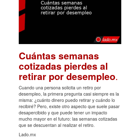
Cuántas semanas
cotizadas pierdes al
retirar por desempleo
.
Cuando una persona solicita un retiro por
desempleo, la primera pregunta casi siempre es la
misma: ¿cuánto dinero puedo retirar y cuándo lo
recibiré? Pero, existe otro aspecto que suele pasar
desapercibido y que puede tener un impacto
mucho mayor en el futuro: las semanas cotizadas
que se descuentan al realizar el retiro.
Lado.mx