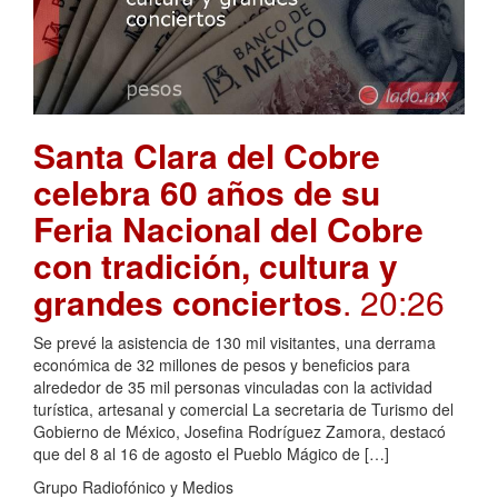
Santa Clara del Cobre
celebra 60 años de su
Feria Nacional del Cobre
con tradición, cultura y
grandes conciertos
. 20:26
Se prevé la asistencia de 130 mil visitantes, una derrama
económica de 32 millones de pesos y beneficios para
alrededor de 35 mil personas vinculadas con la actividad
turística, artesanal y comercial La secretaria de Turismo del
Gobierno de México, Josefina Rodríguez Zamora, destacó
que del 8 al 16 de agosto el Pueblo Mágico de […]
Grupo Radiofónico y Medios