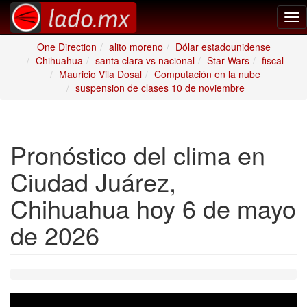
Tog
nav
One Direction
alito moreno
Dólar estadounidense
Chihuahua
santa clara vs nacional
Star Wars
fiscal
Mauricio Vila Dosal
Computación en la nube
suspension de clases 10 de noviembre
Pronóstico del clima en
Ciudad Juárez,
Chihuahua hoy 6 de mayo
de 2026