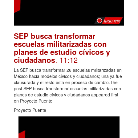
SEP busca transformar
escuelas militarizadas con
planes de estudio cívicos y
. 11:12
ciudadanos
La SEP busca transformar 26 escuelas militarizadas en
México hacia modelos cívicos y ciudadanos; una ya fue
clausurada y el resto está en proceso de cambio.The
post SEP busca transformar escuelas militarizadas con
planes de estudio cívicos y ciudadanos appeared first
on Proyecto Puente.
Proyecto Puente