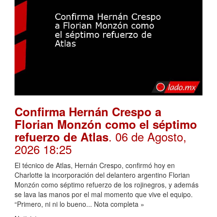
Confirma Hernán Crespo a
Florian Monzón como el séptimo
. 06 de Agosto,
refuerzo de Atlas
2026 18:25
El técnico de Atlas, Hernán Crespo, confirmó hoy en
Charlotte la incorporación del delantero argentino Florian
Monzón como séptimo refuerzo de los rojinegros, y además
se lava las manos por el mal momento que vive el equipo.
“Primero, ni ni lo bueno... Nota completa »