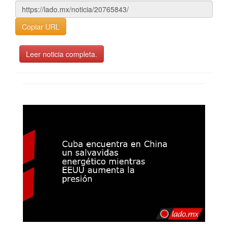
Copiar URL
Leer noticia completa.