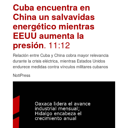
Cuba encuentra en
China un salvavidas
energético mientras
EEUU aumenta la
presión
. 11:12
Relación entre Cuba y China cobra mayor relevancia
durante la crisis eléctrica, mientras Estados Unidos
endurece medidas contra vínculos militares cubanos
NotiPress