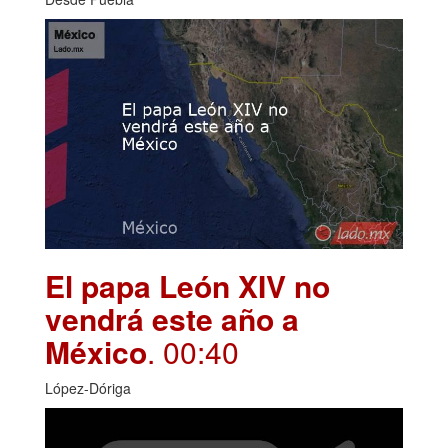
El papa León XIV no
vendrá este año a
México
. 00:40
López-Dóriga