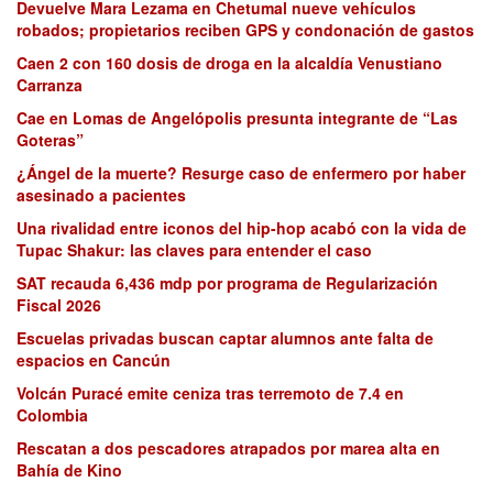
Devuelve Mara Lezama en Chetumal nueve vehículos
robados; propietarios reciben GPS y condonación de gastos
Caen 2 con 160 dosis de droga en la alcaldía Venustiano
Carranza
Cae en Lomas de Angelópolis presunta integrante de “Las
Goteras”
¿Ángel de la muerte? Resurge caso de enfermero por haber
asesinado a pacientes
Una rivalidad entre iconos del hip-hop acabó con la vida de
Tupac Shakur: las claves para entender el caso
SAT recauda 6,436 mdp por programa de Regularización
Fiscal 2026
Escuelas privadas buscan captar alumnos ante falta de
espacios en Cancún
Volcán Puracé emite ceniza tras terremoto de 7.4 en
Colombia
Rescatan a dos pescadores atrapados por marea alta en
Bahía de Kino