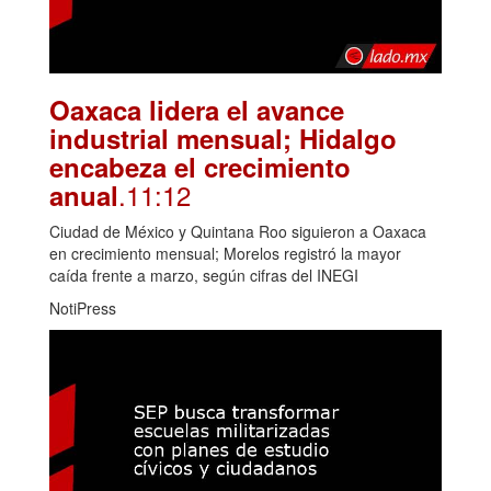
Oaxaca lidera el avance
industrial mensual; Hidalgo
encabeza el crecimiento
.11:12
anual
Ciudad de México y Quintana Roo siguieron a Oaxaca
en crecimiento mensual; Morelos registró la mayor
caída frente a marzo, según cifras del INEGI
NotiPress