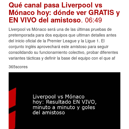
Qué canal pasa Liverpool vs
Mónaco hoy: dónde ver GRATIS y
. 06:49
EN VIVO del amistoso
Liverpool vs Mónaco será una de las últimas pruebas de
pretemporada para dos equipos que ultiman detalles antes
del inicio oficial de la Premier League y la Ligue 1. El
conjunto inglés aprovechará este amistoso para seguir
consolidando su funcionamiento colectivo, probar diferentes
variantes tácticas y definir la base del equipo con el que af
365scores