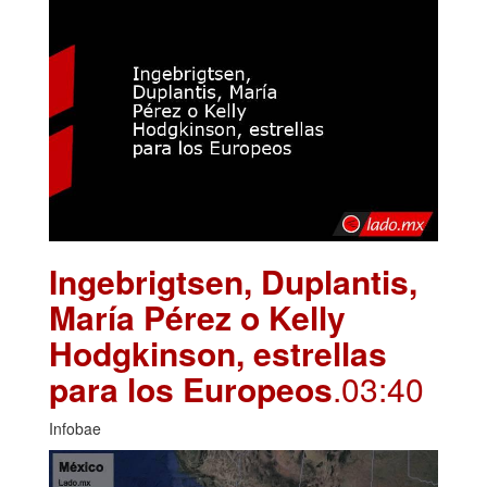
Ingebrigtsen, Duplantis,
María Pérez o Kelly
Hodgkinson, estrellas
para los Europeos
.03:40
Infobae