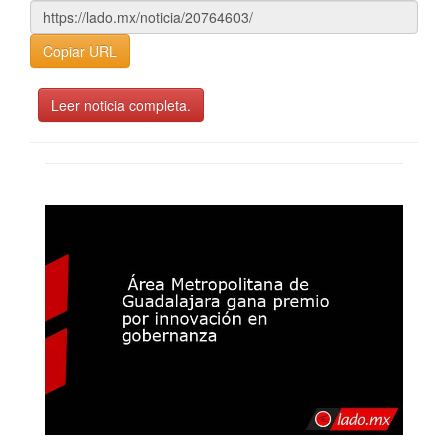
Copiar URL
Leer noticia completa.