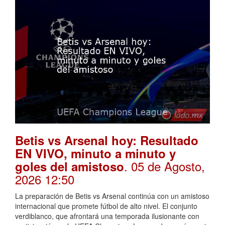
Betis vs Arsenal hoy: Resultado
EN VIVO, minuto a minuto y
. 05 de Agosto,
goles del amistoso
2026 12:50
La preparación de Betis vs Arsenal continúa con un amistoso
internacional que promete fútbol de alto nivel. El conjunto
verdiblanco, que afrontará una temporada ilusionante con