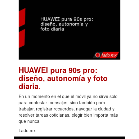
HUAWEI pura 90s pro:
diseño, autonomía y foto
.
diaria
En un momento en el que el móvil ya no sirve solo
para contestar mensajes, sino también para
trabajar, registrar recuerdos, navegar la ciudad y
resolver tareas cotidianas, elegir bien importa más
que nunca.
Lado.mx