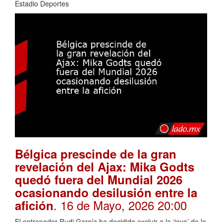
Estadio Deportes
Bélgica prescinde de la gran
revelación del Ajax: Mika Godts
quedó fuera del Mundial 2026
ocasionando desilusión entre la
. 16 de Mayo, 2026 20:00
afición
El entrenador Rudi García ha decidido excluir a la ‘joya’ de la