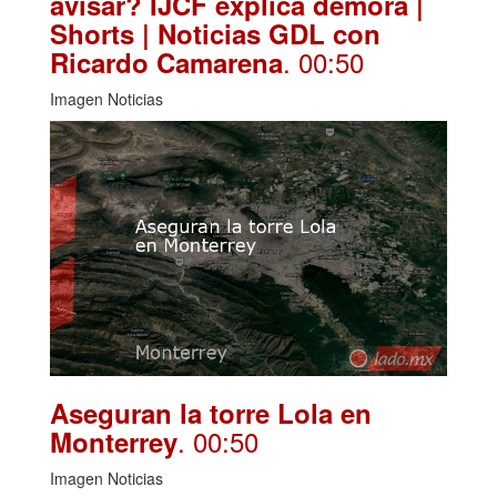
avisar? IJCF explica demora |
Shorts | Noticias GDL con
. 00:50
Ricardo Camarena
Imagen Noticias
Aseguran la torre Lola en
. 00:50
Monterrey
Imagen Noticias