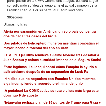
participación en la UEFA Champions League, buscará seguir
consolidando su idea de juego ante el actual campeón de la
Premier League. Por su parte, el cuadro londinens
365scores
Últimas noticias
Alerta por sarampión en América: un solo país concentra
dos de cada tres casos del brote
Dos pilotos de helicóptero murieron mientras combatían el
mayor incendio forestal del año en Utah
EsSalud: Ejecutivo remueve a Jaime Moreno tras desafiar a
Juan Sheput y coloca autoridad interina en el Seguro Social
Entre lágrimas, La Joaqui contó cómo Pampita la ayudó a
salir adelante después de su separación de Luck Ra
Irán dice que no negociará con Estados Unidos mientras
siga incumpliendo el acuerdo preliminar de junio
¡A pedalear! La CDMX activa su ruta ciclista más larga este
domingo 9 de agosto
Netanyahu rechaza plan de 15 puntos de Trump para Gaza y