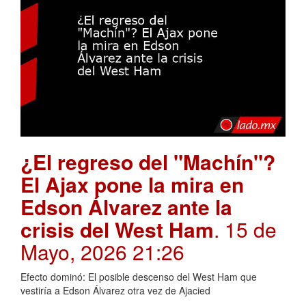
¿El regreso del "Machín"?
El Ajax pone la mira en
Edson Álvarez ante la
crisis del West Ham
. 15 de
Mayo, 2026 21:26
Efecto dominó: El posible descenso del West Ham que
vestiría a Edson Álvarez otra vez de Ajacied