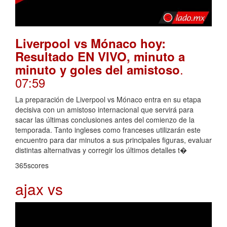
Liverpool vs Mónaco hoy:
Resultado EN VIVO, minuto a
.
minuto y goles del amistoso
07:59
La preparación de Liverpool vs Mónaco entra en su etapa
decisiva con un amistoso internacional que servirá para
sacar las últimas conclusiones antes del comienzo de la
temporada. Tanto ingleses como franceses utilizarán este
encuentro para dar minutos a sus principales figuras, evaluar
distintas alternativas y corregir los últimos detalles t�
365scores
ajax vs