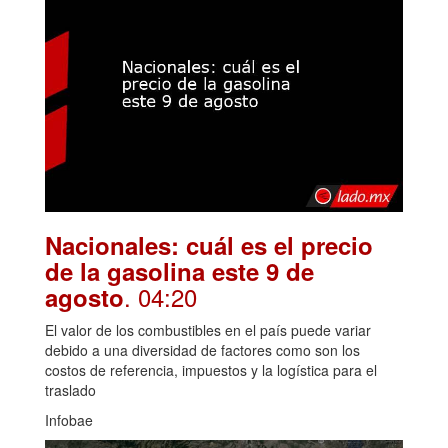
Nacionales: cuál es el precio
de la gasolina este 9 de
. 04:20
agosto
El valor de los combustibles en el país puede variar
debido a una diversidad de factores como son los
costos de referencia, impuestos y la logística para el
traslado
Infobae