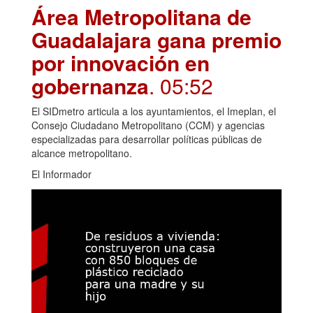
Área Metropolitana de
Guadalajara gana premio
por innovación en
gobernanza
. 05:52
El SIDmetro articula a los ayuntamientos, el Imeplan, el
Consejo Ciudadano Metropolitano (CCM) y agencias
especializadas para desarrollar políticas públicas de
alcance metropolitano.
El Informador