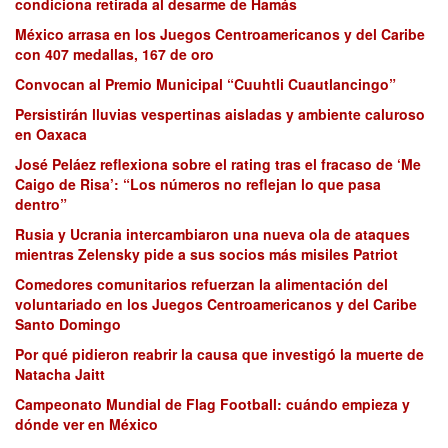
condiciona retirada al desarme de Hamás
México arrasa en los Juegos Centroamericanos y del Caribe
con 407 medallas, 167 de oro
Convocan al Premio Municipal “Cuuhtli Cuautlancingo”
Persistirán lluvias vespertinas aisladas y ambiente caluroso
en Oaxaca
José Peláez reflexiona sobre el rating tras el fracaso de ‘Me
Caigo de Risa’: “Los números no reflejan lo que pasa
dentro”
Rusia y Ucrania intercambiaron una nueva ola de ataques
mientras Zelensky pide a sus socios más misiles Patriot
Comedores comunitarios refuerzan la alimentación del
voluntariado en los Juegos Centroamericanos y del Caribe
Santo Domingo
Por qué pidieron reabrir la causa que investigó la muerte de
Natacha Jaitt
Campeonato Mundial de Flag Football: cuándo empieza y
dónde ver en México