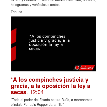
hologramas y vehículos exentos
Tribuna
*A los compinches justicia y
gracia, a la oposición la ley a
. 12:04
secas
*Todo el poder del Estado contra Ruffo, a morenarcos
blindaje Por Luis Repper Jaramillo*