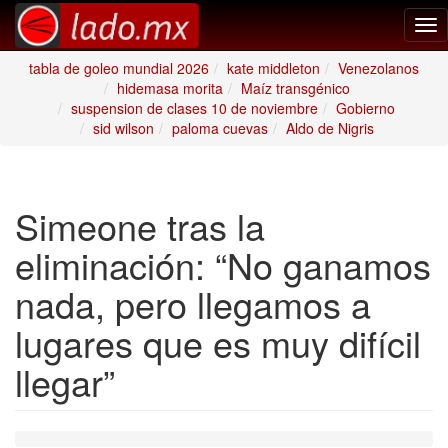
Tog
nav
tabla de goleo mundial 2026
kate middleton
Venezolanos
hidemasa morita
Maíz transgénico
suspension de clases 10 de noviembre
Gobierno
sid wilson
paloma cuevas
Aldo de Nigris
Simeone tras la
eliminación: “No ganamos
nada, pero llegamos a
lugares que es muy difícil
llegar”