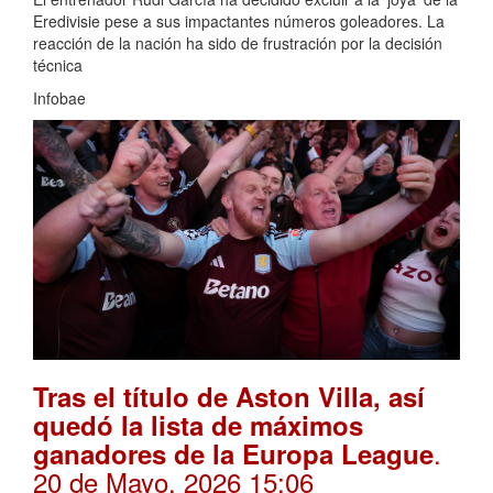
Eredivisie pese a sus impactantes números goleadores. La
reacción de la nación ha sido de frustración por la decisión
técnica
Infobae
Tras el título de Aston Villa, así
quedó la lista de máximos
.
ganadores de la Europa League
20 de Mayo, 2026 15:06