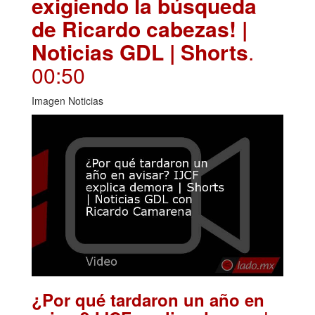
exigiendo la búsqueda
de Ricardo cabezas! |
Noticias GDL | Shorts
.
00:50
Imagen Noticias
¿Por qué tardaron un año en