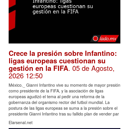
Crece la presión sobre Infantino:
ligas europeas cuestionan su
. 05 de Agosto,
gestión en la FIFA
2026 12:50
México._ Gianni Infantino vive su momento de mayor presión
como presidente de la FIFA, y la asociación de ligas
europeas agudizó el tema al pedir una reforma de la
gobernanza del organismo rector del futbol mundial. La
postura de las ligas europeas se suma a la presión sobre el
presidente Gianni Infantino tras su fallido plan de vender par
Elarsenal.net