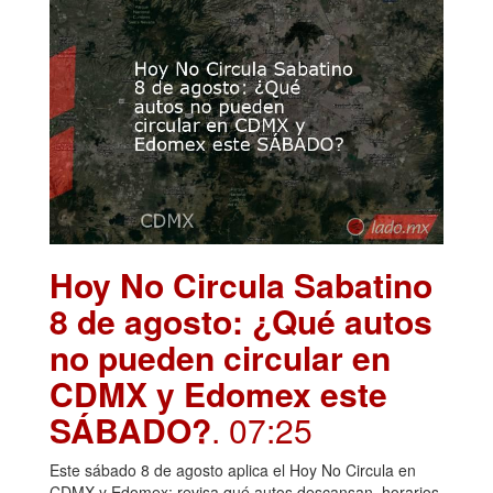
Hoy No Circula Sabatino
8 de agosto: ¿Qué autos
no pueden circular en
CDMX y Edomex este
SÁBADO?
. 07:25
Este sábado 8 de agosto aplica el Hoy No Circula en
CDMX y Edomex; revisa qué autos descansan, horarios,