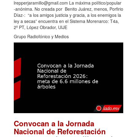
lrepperjaramillo@gmail.com La máxima político/popular
-anónima. No creada por Benito Juárez, menos, Porfirio
Díaz-: “a los amigos justicia y gracia, a los enemigos la
ley a secas” encuentra en el Sistema Morenarco: T4a,
2º PT, López Obrador, UIJE
Grupo Radiofónico y Medios
Convocan a la Jornada
Nacional de Reforestación