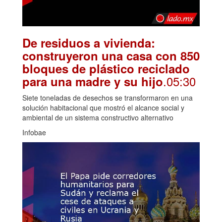
De residuos a vivienda:
construyeron una casa con 850
bloques de plástico reciclado
.05:30
para una madre y su hijo
Siete toneladas de desechos se transformaron en una
solución habitacional que mostró el alcance social y
ambiental de un sistema constructivo alternativo
Infobae