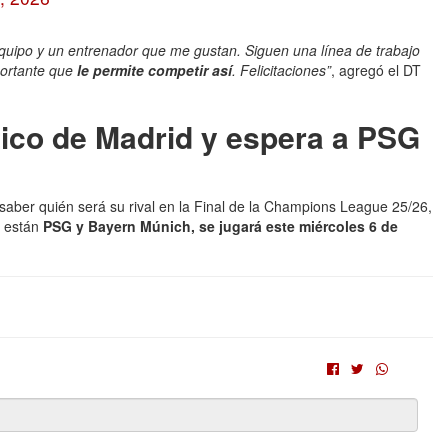
 equipo y un entrenador que me gustan. Siguen una línea de trabajo
ortante que
le permite competir así
. Felicitaciones”
, agregó el DT
tico de Madrid y espera a PSG
ber quién será su rival en la Final de la Champions League 25/26,
e están
PSG y Bayern Múnich, se jugará este miércoles 6 de