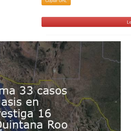
Copiar URL
Le