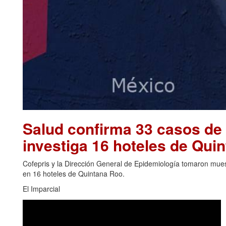
Salud confirma 33 casos de 
investiga 16 hoteles de Qu
Cofepris y la Dirección General de Epidemiología tomaron muest
en 16 hoteles de Quintana Roo.
El Imparcial