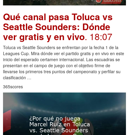
Qué canal pasa Toluca vs
Seattle Sounders: Dónde
ver gratis y en vivo
. 18:07
Toluca vs Seattle Sounders se enfrentan por la fecha 1 de la
Leagues Cup. Mira dónde ver el partido gratis y en vivo en este
inicio del esperado certamen internacional. Las escuadras se
presentan en el campo de juego con el objetivo firme de
llevarse los primeros tres puntos del campeonato y perfilar su
clasificación …
365scores