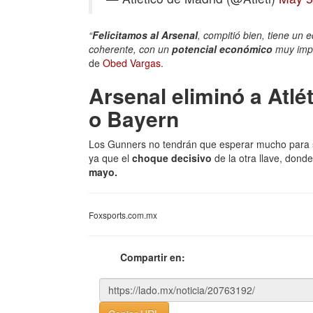
“
Felicitamos al Arsenal
, compitió bien, tiene un
coherente, con un
potencial económico
muy imp
de
Obed Vargas
.
Arsenal eliminó a Atlé
o Bayern
Los Gunners no tendrán que esperar mucho para sa
ya que el
choque decisivo
de la otra llave, dond
mayo.
Foxsports.com.mx
Compartir en: