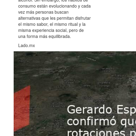
consumo están evolucionando y cada
vez más personas buscan
alternativas que les permitan disfrutar
el mismo sabor, el mismo ritual y la
misma experiencia social, pero de
una forma más equilibrada.
Lado.mx