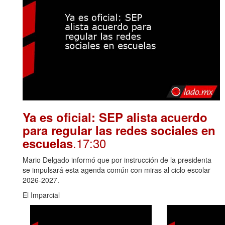
Ya es oficial: SEP alista acuerdo
para regular las redes sociales en
.17:30
escuelas
Mario Delgado informó que por instrucción de la presidenta
se impulsará esta agenda común con miras al ciclo escolar
2026-2027.
El Imparcial