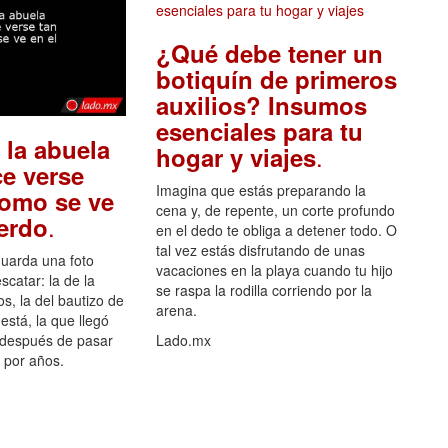
¿Qué debe tener un
botiquín de primeros
auxilios? Insumos
esenciales para tu
 la abuela
.
hogar y viajes
e verse
Imagina que estás preparando la
como se ve
cena y, de repente, un corte profundo
.
uerdo
en el dedo te obliga a detener todo. O
tal vez estás disfrutando de unas
guarda una foto
vacaciones en la playa cuando tu hijo
scatar: la de la
se raspa la rodilla corriendo por la
s, la del bautizo de
arena.
está, la que llegó
 después de pasar
Lado.mx
por años.