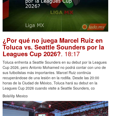
¿Por qué no juega Marcel Ruiz en
Toluca vs. Seattle Sounders por la
. 18:17
Leagues Cup 2026?
Toluca enfrenta a Seattle Sounders en su debut por la Leagues
Cup 2026, pero Antonio Mohamed no podrá contar con uno de
sus futbolistas más importantes. Marcel Ruiz continúa
recuperándose de una lesión en la rodilla. Desde las 20:00
horas de la Ciudad de México, Toluca hará su debut en la
Leagues Cup 2026 cuando visite a Seattle Sounders, co
BolaVip Mexico