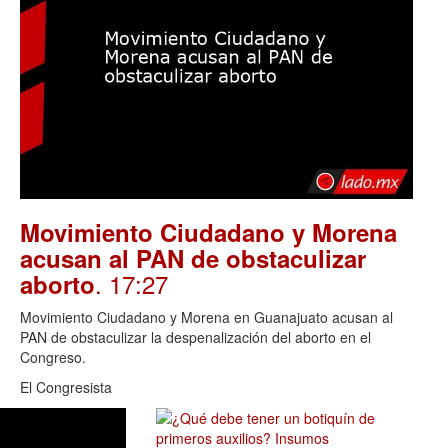
Movimiento Ciudadano y Morena
acusan al PAN de obstaculizar
. 17:27
aborto
Movimiento Ciudadano y Morena en Guanajuato acusan al
PAN de obstaculizar la despenalización del aborto en el
Congreso.
El Congresista