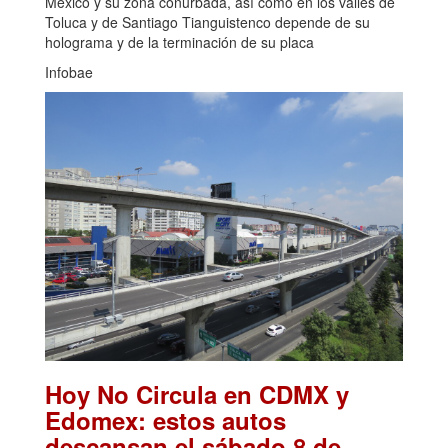
México y su zona conurbada, así como en los valles de
Toluca y de Santiago Tianguistenco depende de su
holograma y de la terminación de su placa
Infobae
Hoy No Circula en CDMX y
Edomex: estos autos
descansan el sábado 8 de