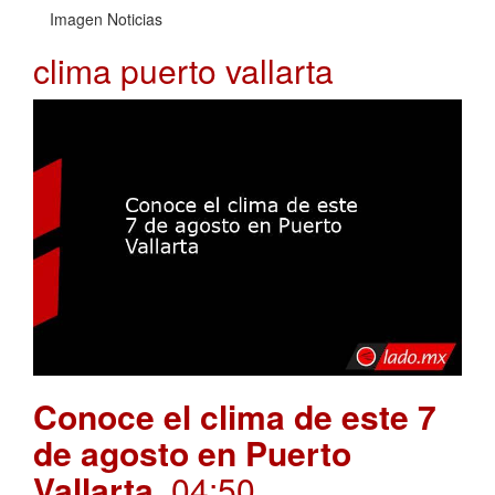
Imagen Noticias
clima puerto vallarta
Conoce el clima de este 7
de agosto en Puerto
Vallarta
. 04:50