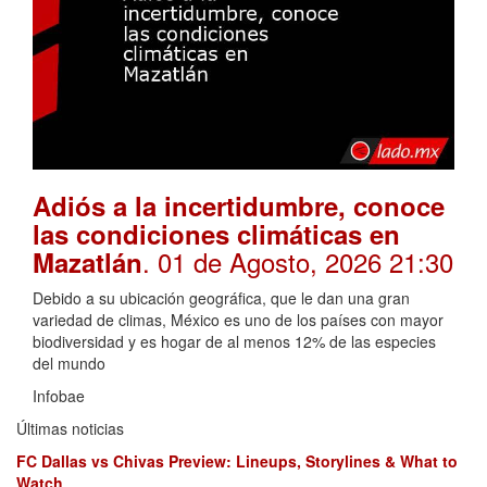
Adiós a la incertidumbre, conoce
las condiciones climáticas en
. 01 de Agosto, 2026 21:30
Mazatlán
Debido a su ubicación geográfica, que le dan una gran
variedad de climas, México es uno de los países con mayor
biodiversidad y es hogar de al menos 12% de las especies
del mundo
Infobae
Últimas noticias
FC Dallas vs Chivas Preview: Lineups, Storylines & What to
Watch