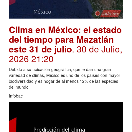
Clima en México: el estado
del tiempo para Mazatlán
este 31 de julio
. 30 de Julio,
2026 21:20
Debido a su ubicación geográfica, que le dan una gran
variedad de climas, México es uno de los países con mayor
biodiversidad y es hogar de al menos 12% de las especies
del mundo
Infobae