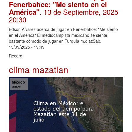
Fenerbahce: "Me siento en el
. 13 de Septiembre, 2025
América"
20:30
Edson Álvarez acerca de jugar en Fenerbahce: "Me siento
en el América" El mediocampista mexicano se siente
bastante cómodo de jugar en Turquía m.diazSáb,
13/09/2025 - 19:49
Record
clima mazatlan