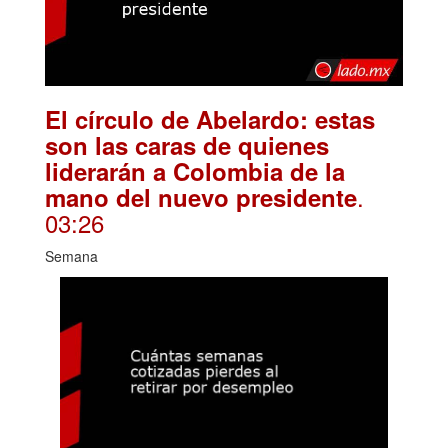
El círculo de Abelardo: estas
son las caras de quienes
liderarán a Colombia de la
.
mano del nuevo presidente
03:26
Semana