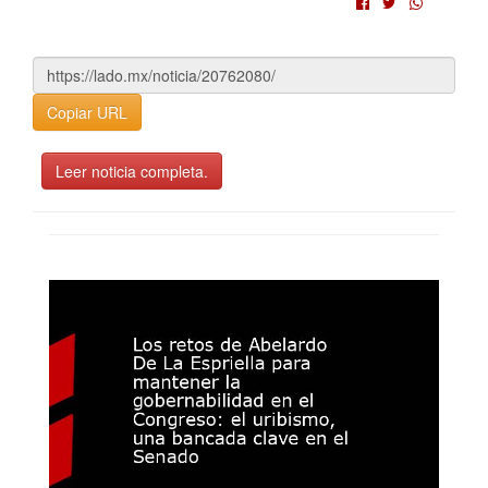
Copiar URL
Leer noticia completa.