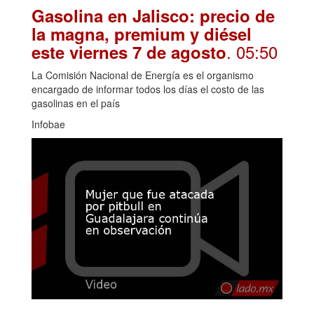
Gasolina en Jalisco: precio de
la magna, premium y diésel
. 05:50
este viernes 7 de agosto
La Comisión Nacional de Energía es el organismo
encargado de informar todos los días el costo de las
gasolinas en el país
Infobae