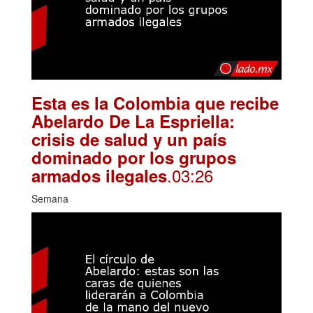
Esta es la Colombia que recibe
Abelardo De La Espriella:
crisis de salud y un país
dominado por los grupos
.03:26
armados ilegales
Semana