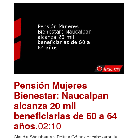
Pensión Mujeres
Bienestar: Naucalpan
alcanza 20 mil
beneficiarias de 60 a 64
años
.02:10
Claudia Sheinbaum y Delfina Gómez encabezaron la