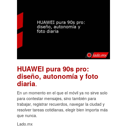
HUAWEI pura 90s pro:
diseño, autonomía y foto
.
diaria
En un momento en el que el móvil ya no sirve solo
para contestar mensajes, sino también para
trabajar, registrar recuerdos, navegar la ciudad y
resolver tareas cotidianas, elegir bien importa más
que nunca.
Lado.mx