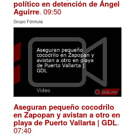
político en detención de Ángel
. 09:50
Aguirre
Grupo Fórmula
Aseguran pequeño cocodrilo
en Zapopan y avistan a otro en
.
playa de Puerto Vallarta | GDL
07:40