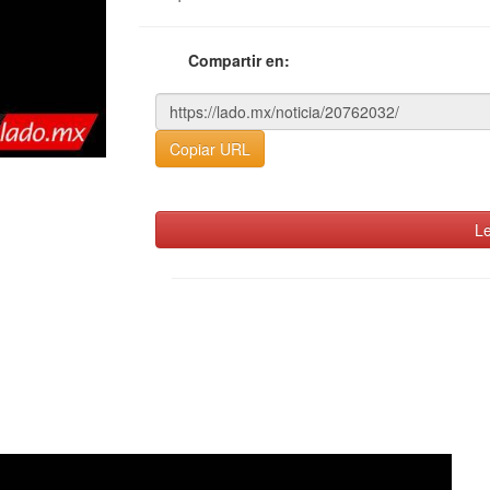
Compartir en:
Copiar URL
Le