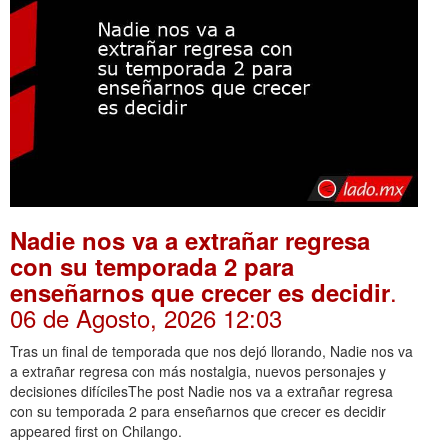
Nadie nos va a extrañar regresa
con su temporada 2 para
.
enseñarnos que crecer es decidir
06 de Agosto, 2026 12:03
Tras un final de temporada que nos dejó llorando, Nadie nos va
a extrañar regresa con más nostalgia, nuevos personajes y
decisiones difícilesThe post Nadie nos va a extrañar regresa
con su temporada 2 para enseñarnos que crecer es decidir
appeared first on Chilango.