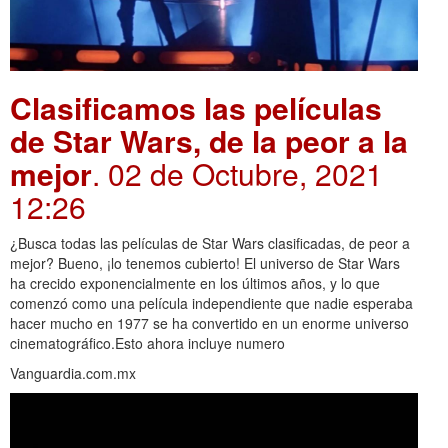
Clasificamos las películas
de Star Wars, de la peor a la
mejor
. 02 de Octubre, 2021
12:26
¿Busca todas las películas de Star Wars clasificadas, de peor a
mejor? Bueno, ¡lo tenemos cubierto! El universo de Star Wars
ha crecido exponencialmente en los últimos años, y lo que
comenzó como una película independiente que nadie esperaba
hacer mucho en 1977 se ha convertido en un enorme universo
cinematográfico.Esto ahora incluye numero
Vanguardia.com.mx