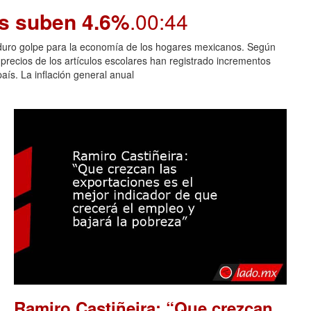
os suben 4.6%
.00:44
n duro golpe para la economía de los hogares mexicanos. Según
 precios de los artículos escolares han registrado incrementos
aís. La inflación general anual
Ramiro Castiñeira: “Que crezcan