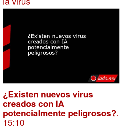
ia virus
¿Existen nuevos virus
creados con IA
potencialmente peligrosos?
.
15:10