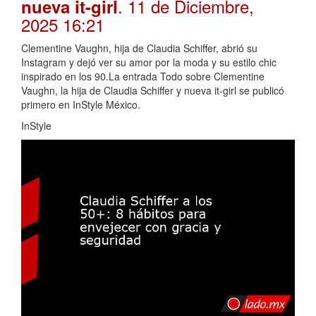
. 11 de Diciembre,
nueva it-girl
2025 16:21
Clementine Vaughn, hija de Claudia Schiffer, abrió su
Instagram y dejó ver su amor por la moda y su estilo chic
inspirado en los 90.La entrada Todo sobre Clementine
Vaughn, la hija de Claudia Schiffer y nueva it-girl se publicó
primero en InStyle México.
InStyle