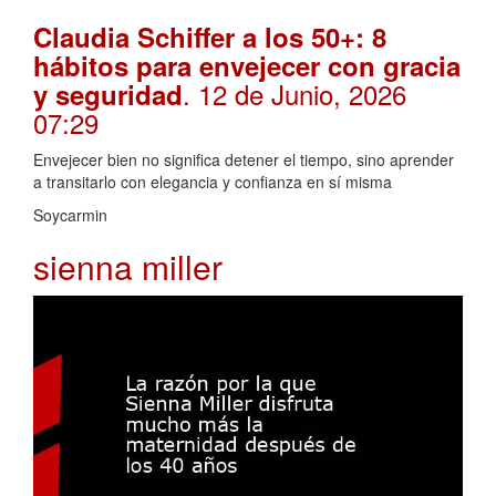
Claudia Schiffer a los 50+: 8
hábitos para envejecer con gracia
. 12 de Junio, 2026
y seguridad
07:29
Envejecer bien no significa detener el tiempo, sino aprender
a transitarlo con elegancia y confianza en sí misma
Soycarmin
sienna miller