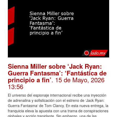
Sienna Miller sobre ‘Jack Ryan:
Guerra Fantasma’: ‘Fantástica de
. 15 de Mayo, 2026
principio a fin’
13:56
El universo del espionaje internacional recibe una inyección
de adrenalina y sofisticación con el estreno de ‘Jack Ryan:
Guerra Fantasma‘ de Tom Clancy. En esta nueva entrega, la
franquicia eleva la apuesta con una trama de conspiraciones
globales y acción trepidante. Sin embargo, una de las