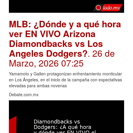
MLB: ¿Dónde y a qué hora
ver EN VIVO Arizona
Diamondbacks vs Los
Angeles Dodgers?
. 26 de
Marzo, 2026 07:25
Yamamoto y Gallen protagonizan enfrentamiento monticular
en Los Ángeles, en el inicio de la campaña con expectativas
elevadas para ambas novenas
Debate.com.mx