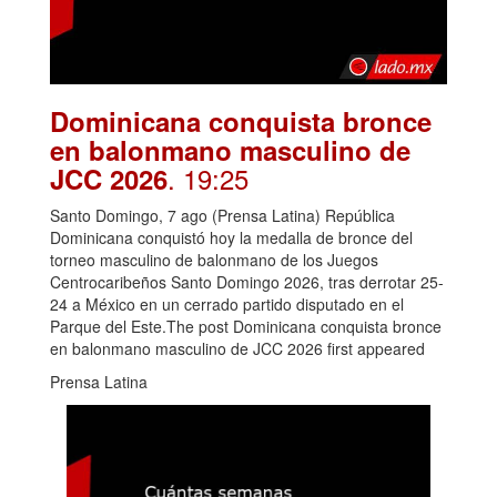
Dominicana conquista bronce
en balonmano masculino de
. 19:25
JCC 2026
Santo Domingo, 7 ago (Prensa Latina) República
Dominicana conquistó hoy la medalla de bronce del
torneo masculino de balonmano de los Juegos
Centrocaribeños Santo Domingo 2026, tras derrotar 25-
24 a México en un cerrado partido disputado en el
Parque del Este.The post Dominicana conquista bronce
en balonmano masculino de JCC 2026 first appeared
Prensa Latina