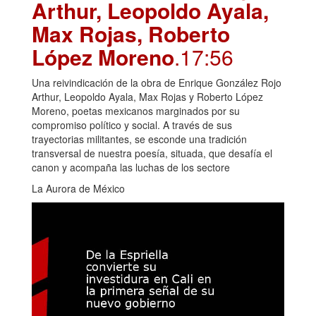
Arthur, Leopoldo Ayala,
Max Rojas, Roberto
López Moreno
.17:56
Una reivindicación de la obra de Enrique González Rojo
Arthur, Leopoldo Ayala, Max Rojas y Roberto López
Moreno, poetas mexicanos marginados por su
compromiso político y social. A través de sus
trayectorias militantes, se esconde una tradición
transversal de nuestra poesía, situada, que desafía el
canon y acompaña las luchas de los sectore
La Aurora de México