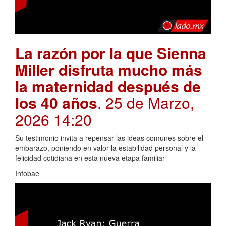
La razón por la que Sienna
Miller disfruta mucho más
la maternidad después de
los 40 años
. 25 de Marzo,
2026 14:20
Su testimonio invita a repensar las ideas comunes sobre el
embarazo, poniendo en valor la estabilidad personal y la
felicidad cotidiana en esta nueva etapa familiar
Infobae