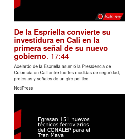
De la Espriella convierte su
investidura en Cali en la
primera señal de su nuevo
. 17:44
gobierno
Abelardo de la Espriella asumió la Presidencia de
Colombia en Cali entre fuertes medidas de seguridad,
protestas y señales de un giro político
NotiPress