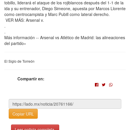
tobillo, liderará el ataque de los rojiblancos después del 1-1 de la
ida y su entrenador, Diego Simeone, apuesta por Marcos Llorente
como centrocampista y Marc Pubill como lateral derecho.
VER MÁS: Arsenal v.
.
.
Más información -- Arsenal vs Atlético de Madrid: las alineaciones
del partido»
El Siglo de Torreón
Compartir en:
Copiar URL
Leer noticia completa.