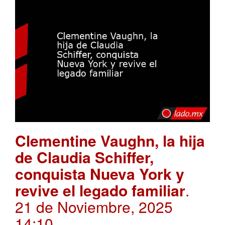
Clementine Vaughn, la hija
de Claudia Schiffer,
conquista Nueva York y
revive el legado familiar
.
21 de Noviembre, 2025
14:10