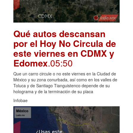
Qué autos descansan
por el Hoy No Circula de
este viernes en CDMX y
Edomex
.05:50
Que un carro circule o no este viernes en la Ciudad de
México y su zona conurbada, así como en los valles de
Toluca y de Santiago Tianguistenco depende de su
holograma y de la terminación de su placa
Infobae