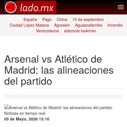
Tog
nav
España
Pago
China
15 de septiembre
Ciudad López Mateos
Agresión
Aguascalientes
Incendio
Venezolanos
ademola lookman
Arsenal vs Atlético de
Madrid: las alineaciones
del partido
05 de Mayo, 2026 13:10