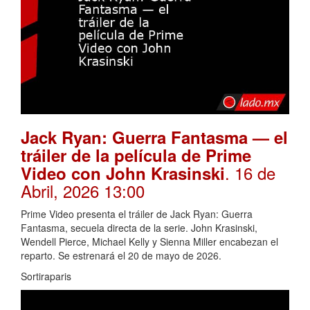
Jack Ryan: Guerra Fantasma — el
tráiler de la película de Prime
. 16 de
Video con John Krasinski
Abril, 2026 13:00
Prime Video presenta el tráiler de Jack Ryan: Guerra
Fantasma, secuela directa de la serie. John Krasinski,
Wendell Pierce, Michael Kelly y Sienna Miller encabezan el
reparto. Se estrenará el 20 de mayo de 2026.
Sortiraparis