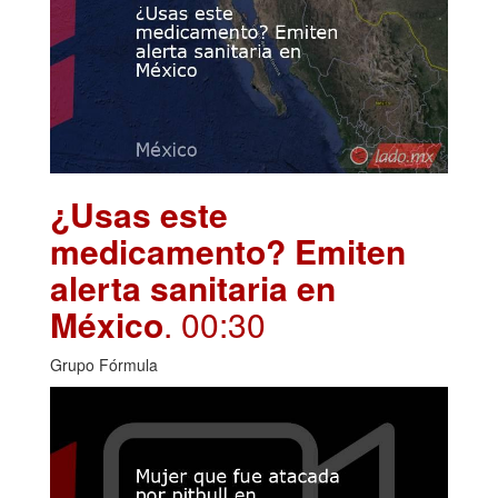
¿Usas este
medicamento? Emiten
alerta sanitaria en
México
. 00:30
Grupo Fórmula