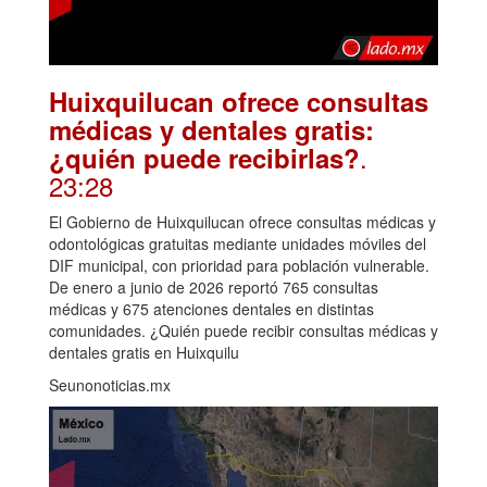
Huixquilucan ofrece consultas
médicas y dentales gratis:
.
¿quién puede recibirlas?
23:28
El Gobierno de Huixquilucan ofrece consultas médicas y
odontológicas gratuitas mediante unidades móviles del
DIF municipal, con prioridad para población vulnerable.
De enero a junio de 2026 reportó 765 consultas
médicas y 675 atenciones dentales en distintas
comunidades. ¿Quién puede recibir consultas médicas y
dentales gratis en Huixquilu
Seunonoticias.mx