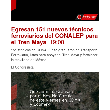
Egresan 151 nuevos técnicos
ferroviarios del CONALEP para
. 19:08
el Tren Maya
151 técnicos de CONALEP se graduaron en Transporte
Ferroviario, listos para apoyar el Tren Maya y fortalecer
la movilidad en México.
El Congresista