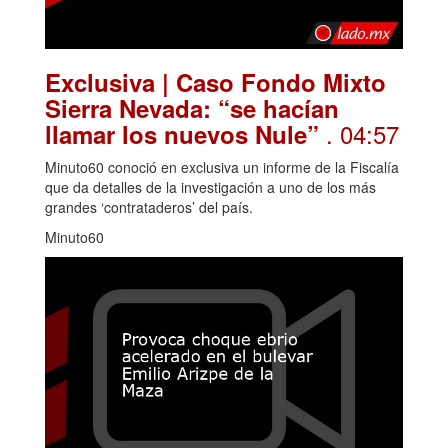
Exclusiva | Caso Fondo Mixto
Sierra Nevada: “se hacían
. 04:57
llamar los nuevos Nule”
Minuto60 conoció en exclusiva un informe de la Fiscalía
que da detalles de la investigación a uno de los más
grandes ‘contrataderos’ del país.
Minuto60