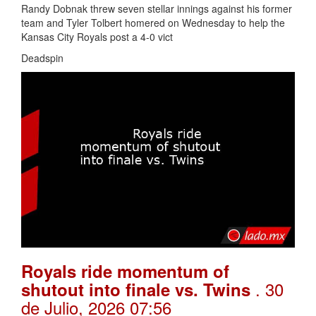
Randy Dobnak threw seven stellar innings against his former
team and Tyler Tolbert homered on Wednesday to help the
Kansas City Royals post a 4-0 vict
Deadspin
Royals ride momentum of
. 30
shutout into finale vs. Twins
de Julio, 2026 07:56