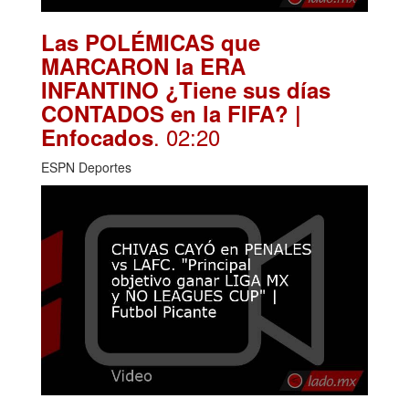
Las POLÉMICAS que
MARCARON la ERA
INFANTINO ¿Tiene sus días
CONTADOS en la FIFA? |
. 02:20
Enfocados
ESPN Deportes