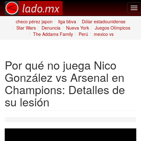
Tog
nav
checo pérez japon
liga bbva
Dólar estadounidense
Star Wars
Denuncia
Nueva York
Juegos Olímpicos
The Addams Family
Perú
mexico vs
Por qué no juega Nico
González vs Arsenal en
Champions: Detalles de
su lesión