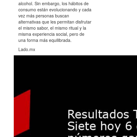
alcohol. Sin embargo, los hábitos de
consumo están evolucionando y cada
vez más personas buscan
alternativas que les permitan disfrutar
el mismo sabor, el mismo ritual y la
misma experiencia social, pero de
una forma más equilibrada.
Lado.mx