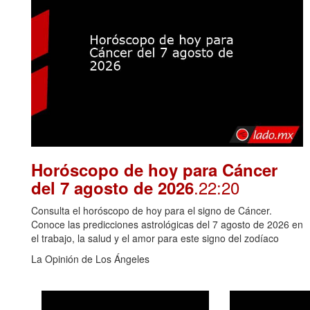
Horóscopo de hoy para Cáncer
.22:20
del 7 agosto de 2026
Consulta el horóscopo de hoy para el signo de Cáncer.
Conoce las predicciones astrológicas del 7 agosto de 2026 en
el trabajo, la salud y el amor para este signo del zodíaco
La Opinión de Los Ángeles