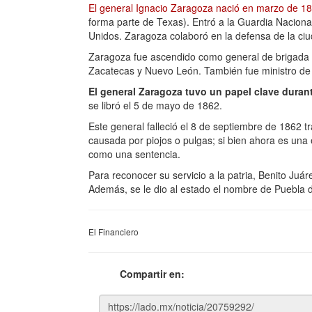
El general Ignacio Zaragoza nació en marzo de 1
forma parte de Texas). Entró a la Guardia Nacion
Unidos. Zaragoza colaboró en la defensa de la ci
Zaragoza fue ascendido como general de brigada l
Zacatecas y Nuevo León. También fue ministro de
El general Zaragoza tuvo un papel clave duran
se libró el 5 de mayo de 1862.
Este general falleció el 8 de septiembre de 1862 
causada por piojos o pulgas; si bien ahora es una
como una sentencia.
Para reconocer su servicio a la patria, Benito Juá
Además, se le dio al estado el nombre de Puebla 
El Financiero
Compartir en: