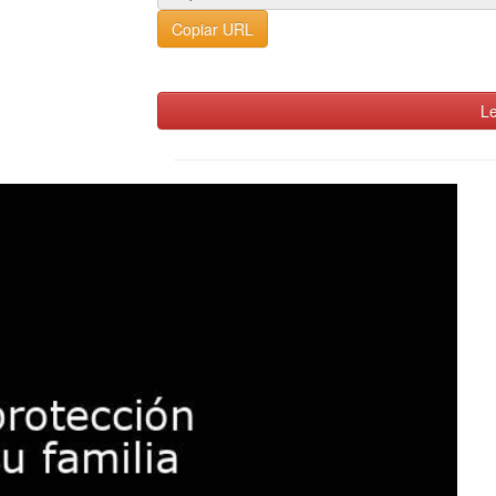
Copiar URL
Le