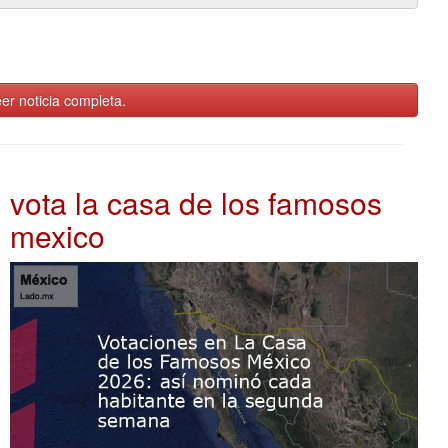
er noticia completa.
vota la casa de los famosos
mexico