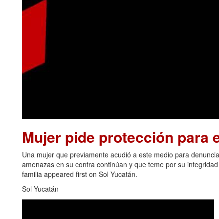
Mujer pide protección para el
Una mujer que previamente acudió a este medio para denunciar
amenazas en su contra continúan y que teme por su integridad y
familia appeared first on Sol Yucatán.
Sol Yucatán