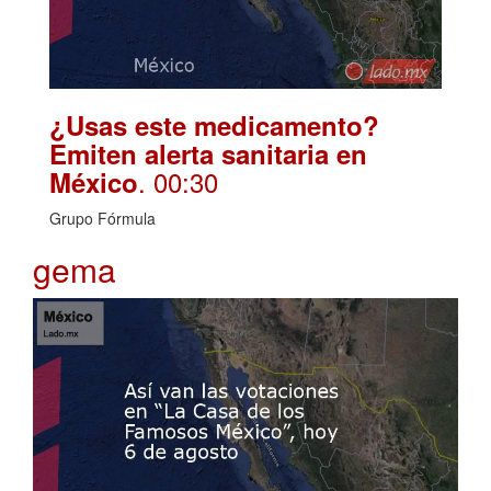
¿Usas este medicamento?
Emiten alerta sanitaria en
. 00:30
México
Grupo Fórmula
gema