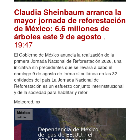
Claudia Sheinbaum arranca la
mayor jornada de reforestación
de México: 6.6 millones de
.
árboles este 9 de agosto
19:47
El Gobierno de México anuncia la realización de la
primera Jornada Nacional de Reforestación 2026, una
iniciativa sin precedentes que se llevará a cabo el
domingo 9 de agosto de forma simultánea en las 32
entidades del país.La Jornada Nacional de
Reforestación es un esfuerzo conjunto interinstitucional
y de la sociedad para habilitar y refor
Meteored.mx