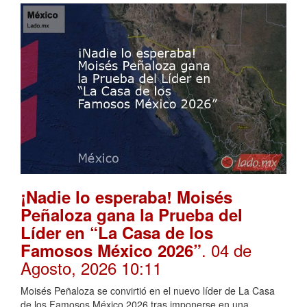
¡Nadie lo esperaba! Moisés
Peñaloza gana la Prueba del
Líder en “La Casa de los
. 04 de
Famosos México 2026”
Agosto, 2026 10:11
Moisés Peñaloza se convirtió en el nuevo líder de La Casa
de los Famosos México 2026 tras imponerse en una