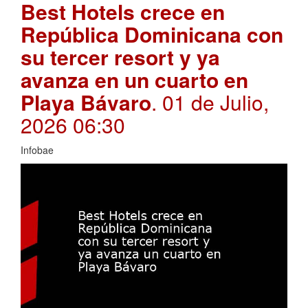
Best Hotels crece en
República Dominicana con
su tercer resort y ya
avanza en un cuarto en
Playa Bávaro
. 01 de Julio,
2026 06:30
Infobae