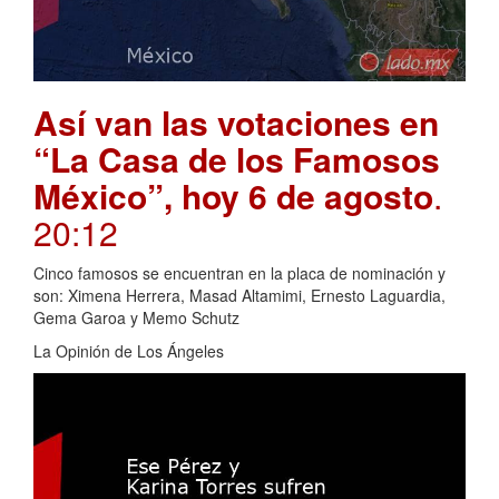
Así van las votaciones en
“La Casa de los Famosos
México”, hoy 6 de agosto
.
20:12
Cinco famosos se encuentran en la placa de nominación y
son: Ximena Herrera, Masad Altamimi, Ernesto Laguardia,
Gema Garoa y Memo Schutz
La Opinión de Los Ángeles