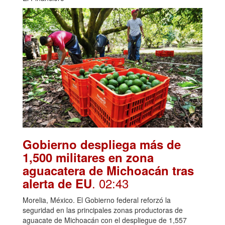
Gobierno despliega más de
1,500 militares en zona
aguacatera de Michoacán tras
. 02:43
alerta de EU
Morelia, México. El Gobierno federal reforzó la
seguridad en las principales zonas productoras de
aguacate de Michoacán con el despliegue de 1,557