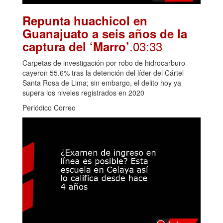
Repunta huachicol en
Guanajuato a seis años de la
.03:33
captura del ‘Marro’
Carpetas de investigación por robo de hidrocarburo
cayeron 55.6% tras la detención del líder del Cártel
Santa Rosa de Lima; sin embargo, el delito hoy ya
supera los niveles registrados en 2020
Periódico Correo