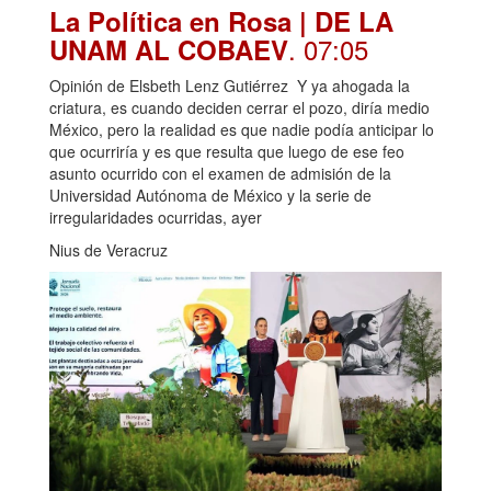
La Política en Rosa | DE LA
. 07:05
UNAM AL COBAEV
Opinión de Elsbeth Lenz Gutiérrez Y ya ahogada la
criatura, es cuando deciden cerrar el pozo, diría medio
México, pero la realidad es que nadie podía anticipar lo
que ocurriría y es que resulta que luego de ese feo
asunto ocurrido con el examen de admisión de la
Universidad Autónoma de México y la serie de
irregularidades ocurridas, ayer
Nius de Veracruz