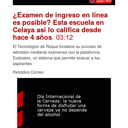
¿Examen de ingreso en línea
es posible? Esta escuela en
Celaya así lo califica desde
. 03:12
hace 4 años
El Tecnológico de Roque fortalece su proceso de
admisión mediante exámenes con la plataforma
Evaluatec, un sistema que permite evaluar a los
aspirantes
Periódico Correo