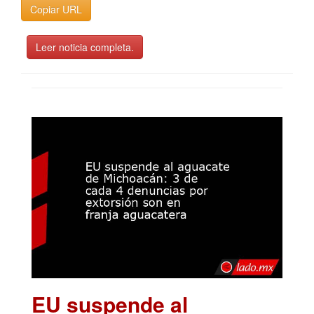
Copiar URL
Leer noticia completa.
EU suspende al