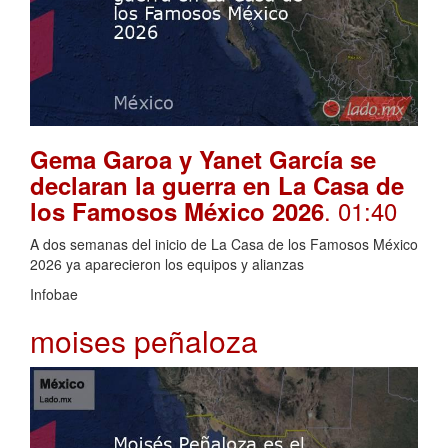
Gema Garoa y Yanet García se
declaran la guerra en La Casa de
. 01:40
los Famosos México 2026
A dos semanas del inicio de La Casa de los Famosos México
2026 ya aparecieron los equipos y alianzas
Infobae
moises peñaloza