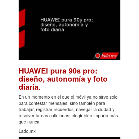
HUAWEI pura 90s pro:
diseño, autonomía y foto
.
diaria
En un momento en el que el móvil ya no sirve solo
para contestar mensajes, sino también para
trabajar, registrar recuerdos, navegar la ciudad y
resolver tareas cotidianas, elegir bien importa más
que nunca.
Lado.mx