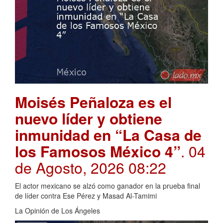
Moisés Peñaloza es el
nuevo líder y obtiene
inmunidad en “La Casa de
los Famosos México 4”
. 04
de Agosto, 2026 08:22
El actor mexicano se alzó como ganador en la prueba final
de líder contra Ese Pérez y Masad Al-Tamimi
La Opinión de Los Ángeles