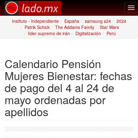
Tog
nav
instituto - independiente
España
samsung s24
2024
Patrik Schick
The Addams Family
Star Wars
líder supremo de irán
Digitalización
Perú
Calendario Pensión
Mujeres Bienestar: fechas
de pago del 4 al 24 de
mayo ordenadas por
apellidos