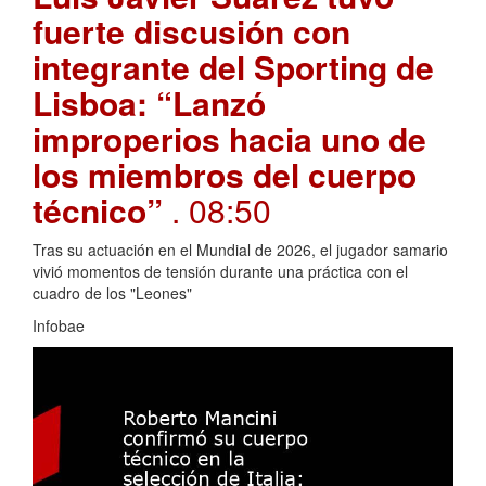
fuerte discusión con
integrante del Sporting de
Lisboa: “Lanzó
improperios hacia uno de
los miembros del cuerpo
técnico”
. 08:50
Tras su actuación en el Mundial de 2026, el jugador samario
vivió momentos de tensión durante una práctica con el
cuadro de los "Leones"
Infobae