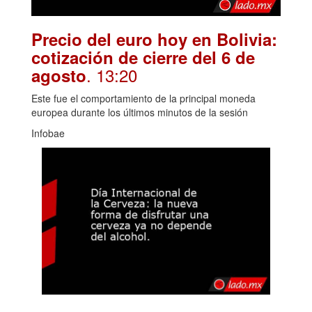
Precio del euro hoy en Bolivia:
cotización de cierre del 6 de
. 13:20
agosto
Este fue el comportamiento de la principal moneda
europea durante los últimos minutos de la sesión
Infobae