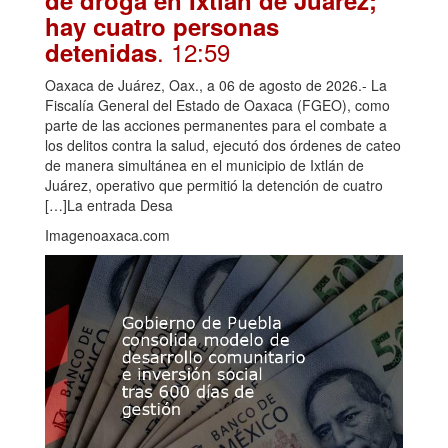
de droga en Ixtlán de Juárez;
hay cuatro personas
. 12:59
detenidas
Oaxaca de Juárez, Oax., a 06 de agosto de 2026.- La
Fiscalía General del Estado de Oaxaca (FGEO), como
parte de las acciones permanentes para el combate a
los delitos contra la salud, ejecutó dos órdenes de cateo
de manera simultánea en el municipio de Ixtlán de
Juárez, operativo que permitió la detención de cuatro
[…]La entrada Desa
Imagenoaxaca.com