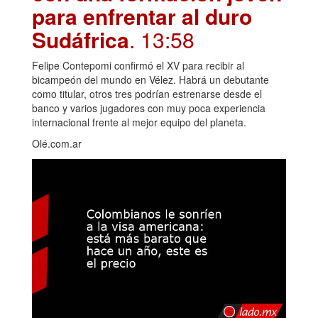
para enfrentar al duro
Sudáfrica
. 13:58
Felipe Contepomi confirmó el XV para recibir al
bicampeón del mundo en Vélez. Habrá un debutante
como titular, otros tres podrían estrenarse desde el
banco y varios jugadores con muy poca experiencia
internacional frente al mejor equipo del planeta.
Olé.com.ar