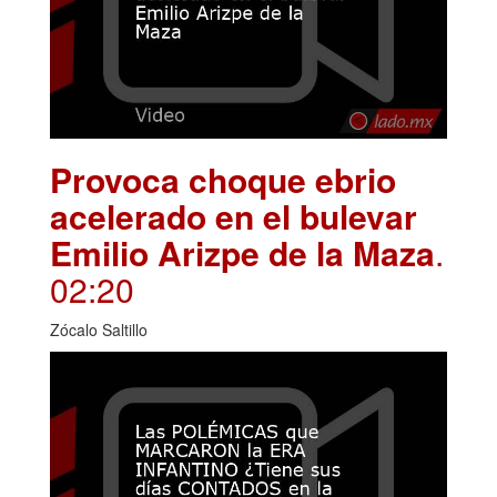
Provoca choque ebrio
acelerado en el bulevar
Emilio Arizpe de la Maza
.
02:20
Zócalo Saltillo