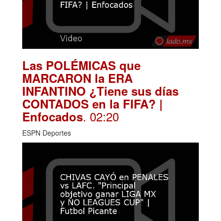
Las POLÉMICAS que
MARCARON la ERA
INFANTINO ¿Tiene sus días
CONTADOS en la FIFA? |
. 02:20
Enfocados
ESPN Deportes