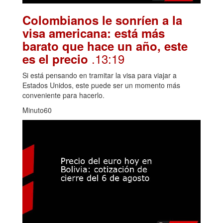
Colombianos le sonríen a la
visa americana: está más
barato que hace un año, este
.13:19
es el precio
Si está pensando en tramitar la visa para viajar a
Estados Unidos, este puede ser un momento más
conveniente para hacerlo.
Minuto60