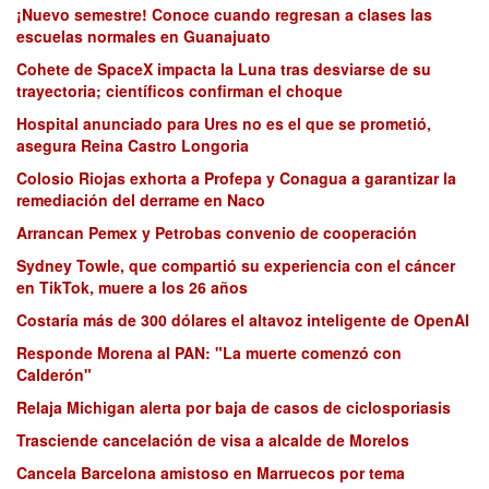
¡Nuevo semestre! Conoce cuando regresan a clases las
escuelas normales en Guanajuato
Cohete de SpaceX impacta la Luna tras desviarse de su
trayectoria; científicos confirman el choque
Hospital anunciado para Ures no es el que se prometió,
asegura Reina Castro Longoria
Colosio Riojas exhorta a Profepa y Conagua a garantizar la
remediación del derrame en Naco
Arrancan Pemex y Petrobas convenio de cooperación
Sydney Towle, que compartió su experiencia con el cáncer
en TikTok, muere a los 26 años
Costaría más de 300 dólares el altavoz inteligente de OpenAI
Responde Morena al PAN: "La muerte comenzó con
Calderón"
Relaja Michigan alerta por baja de casos de ciclosporiasis
Trasciende cancelación de visa a alcalde de Morelos
Cancela Barcelona amistoso en Marruecos por tema