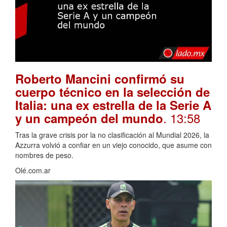
Roberto Mancini confirmó su
cuerpo técnico en la selección de
Italia: una ex estrella de la Serie A
. 13:58
y un campeón del mundo
Tras la grave crisis por la no clasificación al Mundial 2026, la
Azzurra volvió a confiar en un viejo conocido, que asume con
nombres de peso.
Olé.com.ar