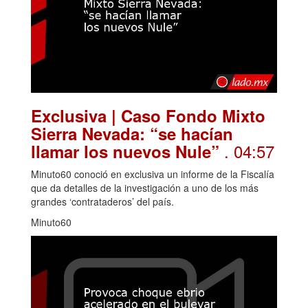
Exclusiva | Caso Fondo Mixto
Sierra Nevada: “se hacían
. 04:57
llamar los nuevos Nule”
Minuto60 conoció en exclusiva un informe de la Fiscalía
que da detalles de la investigación a uno de los más
grandes ‘contrataderos’ del país.
Minuto60