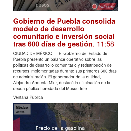
Gobierno de Puebla consolida
modelo de desarrollo
comunitario e inversión social
. 11:58
tras 600 días de gestión
CIUDAD DE MÉXICO — El Gobierno del Estado de
Puebla presentó un balance operativo sobre las
políticas de desarrollo comunitario y redistribución de
recursos implementadas durante sus primeros 600 días
de administración. El gobernador de la entidad,
Alejandro Armenta Mier, destacó la eliminación de la
deuda pública heredada del Museo Inte
Ventana Pública