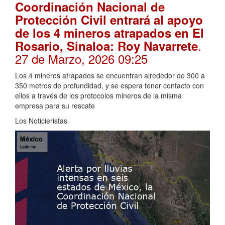
Coordinación Nacional de
Protección Civil entrará al apoyo
de los 4 mineros atrapados en El
.
Rosario, Sinaloa: Roy Navarrete
27 de Marzo, 2026 09:25
Los 4 mineros atrapados se encuentran alrededor de 300 a
350 metros de profundidad, y se espera tener contacto con
ellos a través de los protocolos mineros de la misma
empresa para su rescate
Los Noticieristas