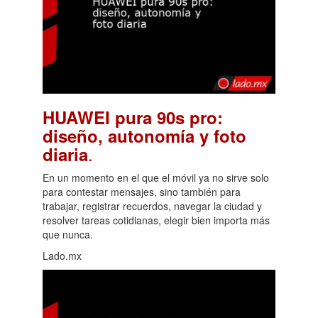
HUAWEI pura 90s pro:
diseño, autonomía y foto
.
diaria
En un momento en el que el móvil ya no sirve solo
para contestar mensajes, sino también para
trabajar, registrar recuerdos, navegar la ciudad y
resolver tareas cotidianas, elegir bien importa más
que nunca.
Lado.mx