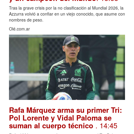
Tras la grave crisis por la no clasificación al Mundial 2026, la
Azzurra volvió a confiar en un viejo conocido, que asume con
nombres de peso.
Olé.com.ar
Rafa Márquez arma su primer Tri:
Pol Lorente y Vidal Paloma se
. 14:45
suman al cuerpo técnico