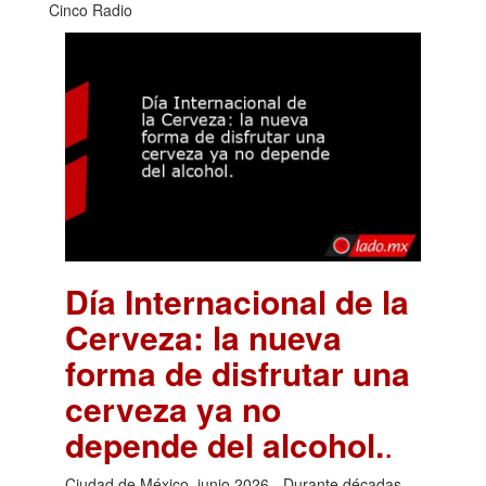
Cinco Radio
Día Internacional de la
Cerveza: la nueva
forma de disfrutar una
cerveza ya no
depende del alcohol.
.
Ciudad de México, junio 2026.- Durante décadas,