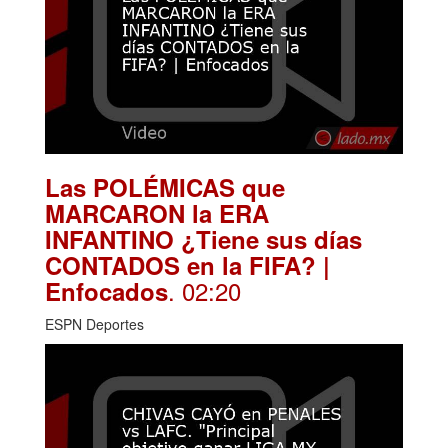
Las POLÉMICAS que
MARCARON la ERA
INFANTINO ¿Tiene sus días
CONTADOS en la FIFA? |
. 02:20
Enfocados
ESPN Deportes