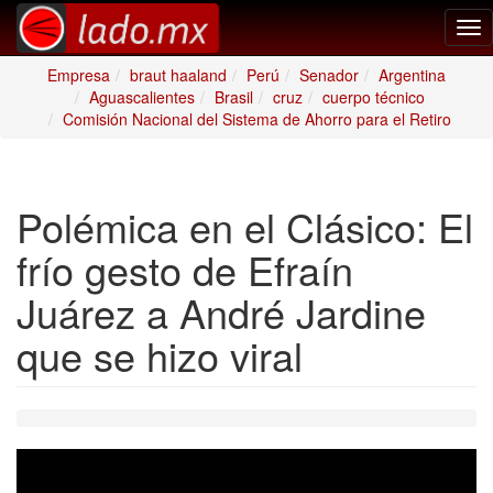
Tog
nav
Empresa
braut haaland
Perú
Senador
Argentina
Aguascalientes
Brasil
cruz
cuerpo técnico
Comisión Nacional del Sistema de Ahorro para el Retiro
Polémica en el Clásico: El
frío gesto de Efraín
Juárez a André Jardine
que se hizo viral