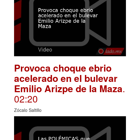
Provoca choque ebrio
acelerado en el bulevar
Emilio Arizpe de la Maza
.
02:20
Zócalo Saltillo