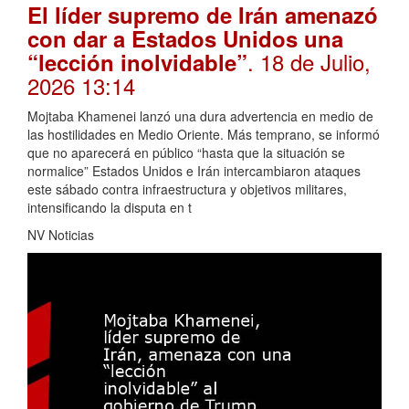
El líder supremo de Irán amenazó
con dar a Estados Unidos una
. 18 de Julio,
“lección inolvidable”
2026 13:14
Mojtaba Khamenei lanzó una dura advertencia en medio de
las hostilidades en Medio Oriente. Más temprano, se informó
que no aparecerá en público “hasta que la situación se
normalice” Estados Unidos e Irán intercambiaron ataques
este sábado contra infraestructura y objetivos militares,
intensificando la disputa en t
NV Noticias