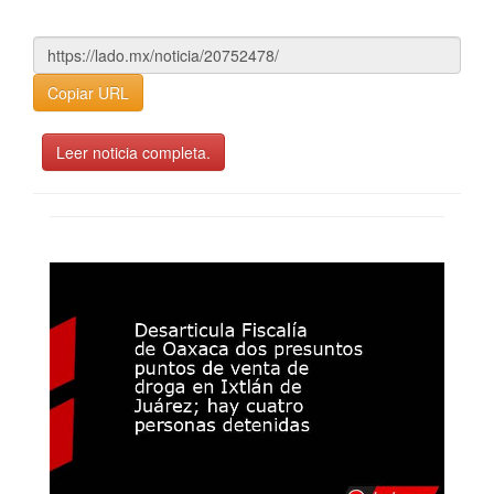
Copiar URL
Leer noticia completa.