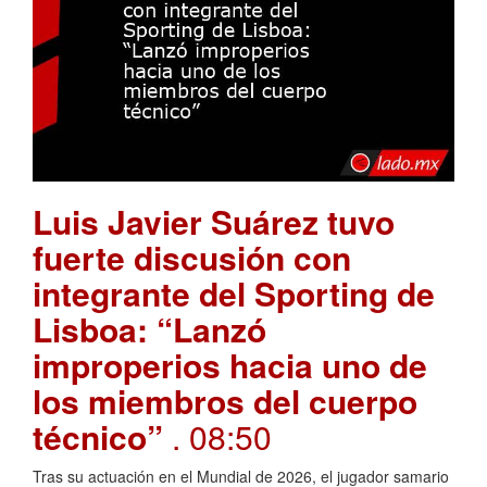
Luis Javier Suárez tuvo
fuerte discusión con
integrante del Sporting de
Lisboa: “Lanzó
improperios hacia uno de
los miembros del cuerpo
técnico”
. 08:50
Tras su actuación en el Mundial de 2026, el jugador samario