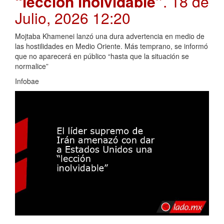
“lección inolvidable”
. 18 de
Julio, 2026 12:20
Mojtaba Khamenei lanzó una dura advertencia en medio de
las hostilidades en Medio Oriente. Más temprano, se informó
que no aparecerá en público “hasta que la situación se
normalice”
Infobae