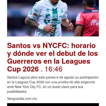
Santos vs NYCFC: horario
y dónde ver el debut de los
Guerreros en la Leagues
Cup 2026
. 16:46
Santos Laguna abre este jueves 6 de agosto su participación
en la Leagues Cup 2026 con una prueba de alta exigencia
ante New York City FC, en un duelo clave para sus
posibilidades.
Vanguardia.com.mx