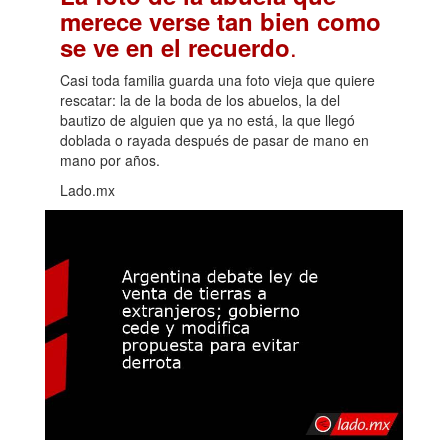
merece verse tan bien como
.
se ve en el recuerdo
Casi toda familia guarda una foto vieja que quiere
rescatar: la de la boda de los abuelos, la del
bautizo de alguien que ya no está, la que llegó
doblada o rayada después de pasar de mano en
mano por años.
Lado.mx