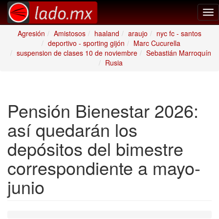
Tog
nav
Agresión
Amistosos
haaland
araujo
nyc fc - santos
deportivo - sporting gijón
Marc Cucurella
suspension de clases 10 de noviembre
Sebastián Marroquín
Rusia
Pensión Bienestar 2026:
así quedarán los
depósitos del bimestre
correspondiente a mayo-
junio