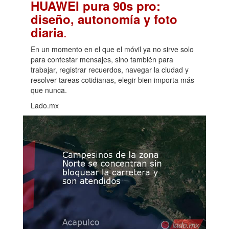
HUAWEI pura 90s pro:
diseño, autonomía y foto
.
diaria
En un momento en el que el móvil ya no sirve solo
para contestar mensajes, sino también para
trabajar, registrar recuerdos, navegar la ciudad y
resolver tareas cotidianas, elegir bien importa más
que nunca.
Lado.mx