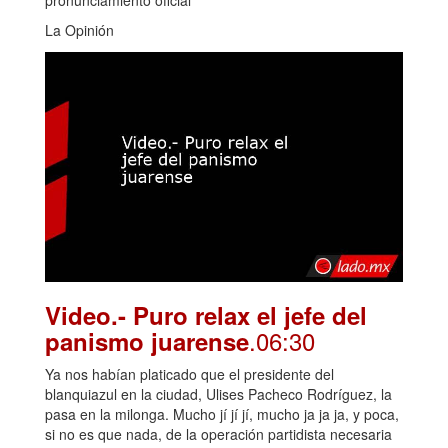
La Opinión
Video.- Puro relax el jefe del
.06:30
panismo juarense
Ya nos habían platicado que el presidente del
blanquiazul en la ciudad, Ulises Pacheco Rodríguez, la
pasa en la milonga. Mucho jí jí jí, mucho ja ja ja, y poca,
si no es que nada, de la operación partidista necesaria