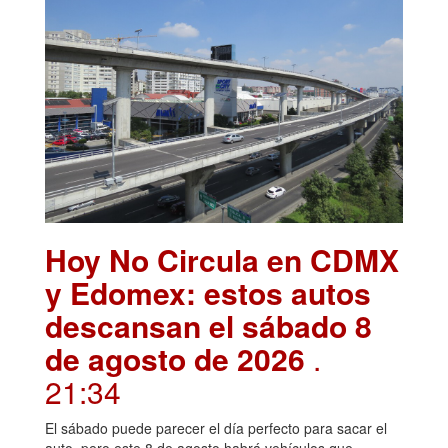
Hoy No Circula en CDMX
y Edomex: estos autos
descansan el sábado 8
de agosto de 2026
.
21:34
El sábado puede parecer el día perfecto para sacar el
auto, pero este 8 de agosto habrá vehículos que