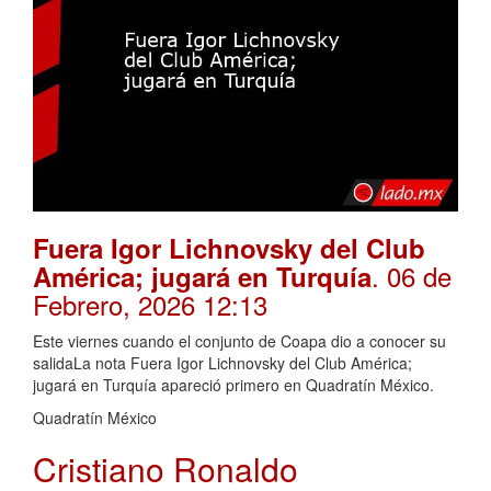
Fuera Igor Lichnovsky del Club
. 06 de
América; jugará en Turquía
Febrero, 2026 12:13
Este viernes cuando el conjunto de Coapa dio a conocer su
salidaLa nota Fuera Igor Lichnovsky del Club América;
jugará en Turquía apareció primero en Quadratín México.
Quadratín México
Cristiano Ronaldo