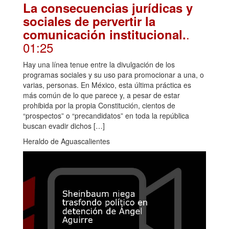
La consecuencias jurídicas y
sociales de pervertir la
.
comunicación institucional.
01:25
Hay una línea tenue entre la divulgación de los
programas sociales y su uso para promocionar a una, o
varias, personas. En México, esta última práctica es
más común de lo que parece y, a pesar de estar
prohibida por la propia Constitución, cientos de
“prospectos” o “precandidatos” en toda la república
buscan evadir dichos […]
Heraldo de Aguascalientes