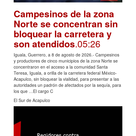
Campesinos de la zona
Norte se concentran sin
bloquear la carretera y
son atendidos
.05:26
Iguala, Guerrero, a 8 de agosto de 2026.- Campesinos
y productores de cinco municipios de la zona Norte se
concentraron en el acceso a la comunidad Santa
Teresa, Iguala, a orilla de la carretera federal México-
Acapulco, sin bloquear la vialidad, para presentar a las
autoridades un padrón de afectados por la sequía, para
los que …El cargo C
El Sur de Acapulco