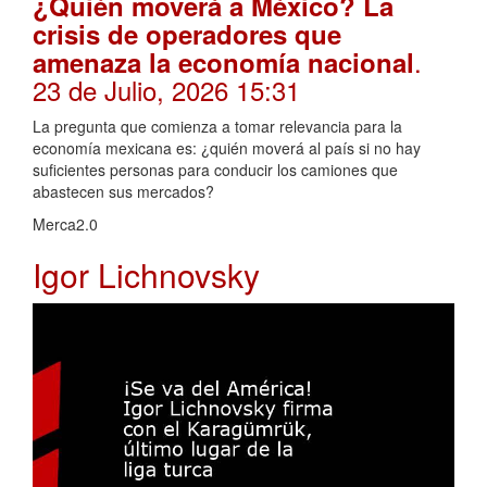
¿Quién moverá a México? La
crisis de operadores que
.
amenaza la economía nacional
23 de Julio, 2026 15:31
La pregunta que comienza a tomar relevancia para la
economía mexicana es: ¿quién moverá al país si no hay
suficientes personas para conducir los camiones que
abastecen sus mercados?
Merca2.0
Igor Lichnovsky