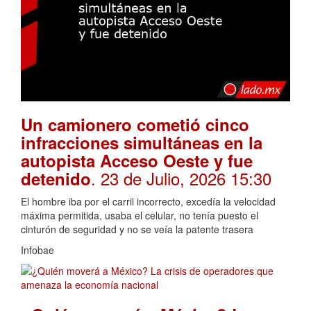
Un camionero cometió cinco
infracciones simultáneas en la
autopista Acceso Oeste y fue
. 23 de Julio, 2026 15:30
detenido
El hombre iba por el carril incorrecto, excedía la velocidad
máxima permitida, usaba el celular, no tenía puesto el
cinturón de seguridad y no se veía la patente trasera
Infobae